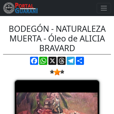
BODEGÓN - NATURALEZA
MUERTA - Óleo de ALICIA
BRAVARD
Facebook
WhatsApp
X
Threads
Telegram
Compartir