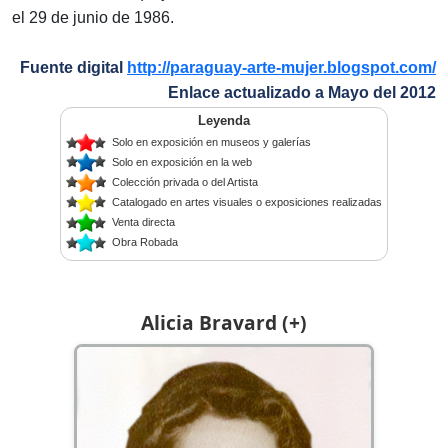
el 29 de junio de 1986.
Fuente digital
http://paraguay-arte-mujer.blogspot.com/
Enlace actualizado a Mayo del 2012
Leyenda
Solo en exposición en museos y galerías
Solo en exposición en la web
Colección privada o del Artista
Catalogado en artes visuales o exposiciones realizadas
Venta directa
Obra Robada
Alicia Bravard (+)