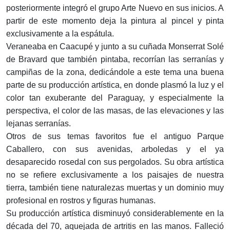
posteriormente integró el grupo Arte Nuevo en sus inicios. A
partir de este momento deja la pintura al pincel y pinta
exclusivamente a la espátula.
Veraneaba en Caacupé y junto a su cuñada Monserrat Solé
de Bravard que también pintaba, recorrían las serranías y
campiñas de la zona, dedicándole a este tema una buena
parte de su producción artística, en donde plasmó la luz y el
color tan exuberante del Paraguay, y especialmente la
perspectiva, el color de las masas, de las elevaciones y las
lejanas serranías.
Otros de sus temas favoritos fue el antiguo Parque
Caballero, con sus avenidas, arboledas y el ya
desaparecido rosedal con sus pergolados. Su obra artística
no se refiere exclusivamente a los paisajes de nuestra
tierra, también tiene naturalezas muertas y un dominio muy
profesional en rostros y figuras humanas.
Su producción artística disminuyó considerablemente en la
década del 70, aquejada de artritis en las manos. Falleció