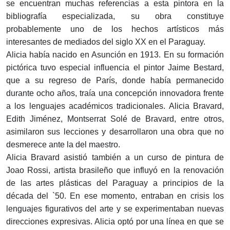
se encuentran muchas referencias a esta pintora en la
bibliografía especializada, su obra constituye
probablemente uno de los hechos artísticos más
interesantes de mediados del siglo XX en el Paraguay.
Alicia había nacido en Asunción en 1913. En su formación
pictórica tuvo especial influencia el pintor Jaime Bestard,
que a su regreso de París, donde había permanecido
durante ocho años, traía una concepción innovadora frente
a los lenguajes académicos tradicionales. Alicia Bravard,
Edith Jiménez, Montserrat Solé de Bravard, entre otros,
asimilaron sus lecciones y desarrollaron una obra que no
desmerece ante la del maestro.
Alicia Bravard asistió también a un curso de pintura de
Joao Rossi, artista brasileño que influyó en la renovación
de las artes plásticas del Paraguay a principios de la
década del `50. En ese momento, entraban en crisis los
lenguajes figurativos del arte y se experimentaban nuevas
direcciones expresivas. Alicia optó por una línea en que se