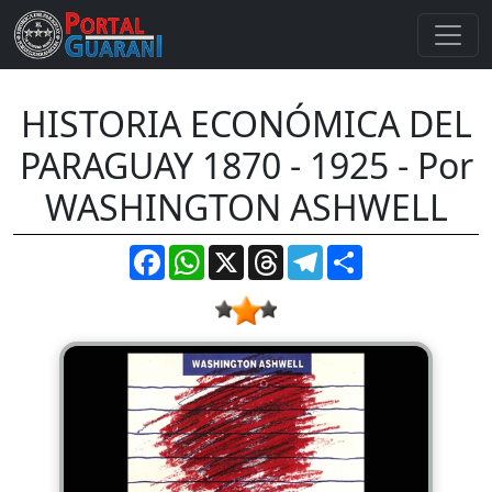
HISTORIA ECONÓMICA DEL
PARAGUAY 1870 - 1925 - Por
WASHINGTON ASHWELL
Facebook
WhatsApp
X
Threads
Telegram
Compartir