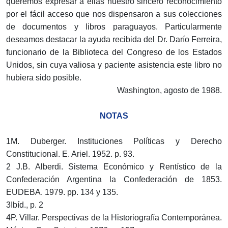
queremos expresar a ellas nuestro sincero reconocimiento
por el fácil acceso que nos dispensaron a sus colecciones
de documentos y libros paraguayos. Particularmente
deseamos destacar la ayuda recibida del Dr. Darío Ferreira,
funcionario de la Biblioteca del Congreso de los Estados
Unidos, sin cuya valiosa y paciente asistencia este libro no
hubiera sido posible.
Washington, agosto de 1988.
NOTAS
1M. Duberger. Instituciones Políticas y Derecho
Constitucional. E. Ariel. 1952. p. 93.
2 J.B. Alberdi. Sistema Económico y Rentístico de la
Confederación Argentina la Confederación de 1853.
EUDEBA. 1979. pp. 134 y 135.
3Ibíd., p. 2
4P. Villar. Perspectivas de la Historiografía Contemporánea.