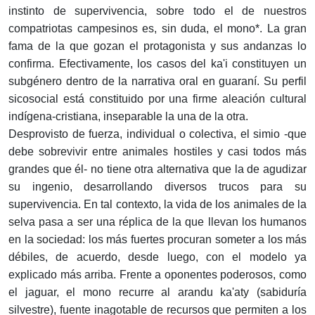
instinto de supervivencia, sobre todo el de nuestros
compatriotas campesinos es, sin duda, el mono*. La gran
fama de la que gozan el protagonista y sus andanzas lo
confirma. Efectivamente, los casos del ka'i constituyen un
subgénero dentro de la narrativa oral en guaraní. Su perfil
sicosocial está constituido por una firme aleación cultural
indígena-cristiana, inseparable la una de la otra.
Desprovisto de fuerza, individual o colectiva, el simio -que
debe sobrevivir entre animales hostiles y casi todos más
grandes que él- no tiene otra alternativa que la de agudizar
su ingenio, desarrollando diversos trucos para su
supervivencia. En tal contexto, la vida de los animales de la
selva pasa a ser una réplica de la que llevan los humanos
en la sociedad: los más fuertes procuran someter a los más
débiles, de acuerdo, desde luego, con el modelo ya
explicado más arriba. Frente a oponentes poderosos, como
el jaguar, el mono recurre al arandu ka'aty (sabiduría
silvestre), fuente inagotable de recursos que permiten a los