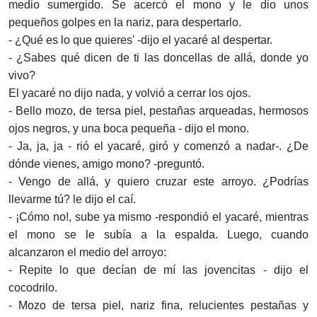
medio sumergido. Se acercó el mono y le dio unos
pequeños golpes en la nariz, para despertarlo.
- ¿Qué es lo que quieres' -dijo el yacaré al despertar.
- ¿Sabes qué dicen de ti las doncellas de allá, donde yo
vivo?
El yacaré no dijo nada, y volvió a cerrar los ojos.
- Bello mozo, de tersa piel, pestañas arqueadas, hermosos
ojos negros, y una boca pequeña - dijo el mono.
- Ja, ja, ja - rió el yacaré, giró y comenzó a nadar-. ¿De
dónde vienes, amigo mono? -preguntó.
- Vengo de allá, y quiero cruzar este arroyo. ¿Podrías
llevarme tú? le dijo el caí.
- ¡Cómo no!, sube ya mismo -respondió el yacaré, mientras
el mono se le subía a la espalda. Luego, cuando
alcanzaron el medio del arroyo:
- Repite lo que decían de mí las jovencitas - dijo el
cocodrilo.
- Mozo de tersa piel, nariz fina, relucientes pestañas y