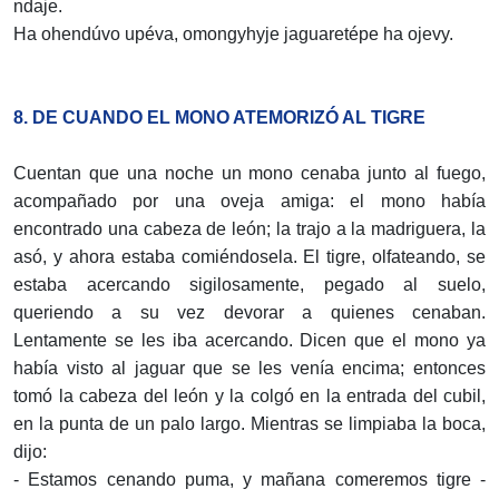
ndaje.
Ha ohendúvo upéva, omongyhyje jaguaretépe ha ojevy.
8. DE CUANDO EL MONO ATEMORIZÓ AL TIGRE
Cuentan que una noche un mono cenaba junto al fuego,
acompañado por una oveja amiga: el mono había
encontrado una cabeza de león; la trajo a la madriguera, la
asó, y ahora estaba comiéndosela. El tigre, olfateando, se
estaba acercando sigilosamente, pegado al suelo,
queriendo a su vez devorar a quienes cenaban.
Lentamente se les iba acercando. Dicen que el mono ya
había visto al jaguar que se les venía encima; entonces
tomó la cabeza del león y la colgó en la entrada del cubil,
en la punta de un palo largo. Mientras se limpiaba la boca,
dijo:
- Estamos cenando puma, y mañana comeremos tigre -