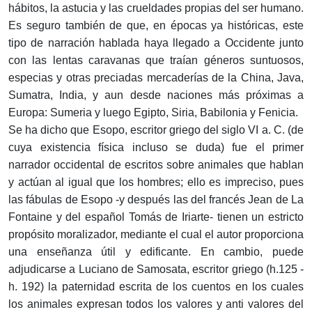
hábitos, la astucia y las crueldades propias del ser humano.
Es seguro también de que, en épocas ya históricas, este
tipo de narración hablada haya llegado a Occidente junto
con las lentas caravanas que traían géneros suntuosos,
especias y otras preciadas mercaderías de la China, Java,
Sumatra, India, y aun desde naciones más próximas a
Europa: Sumeria y luego Egipto, Siria, Babilonia y Fenicia.
Se ha dicho que Esopo, escritor griego del siglo VI a. C. (de
cuya existencia física incluso se duda) fue el primer
narrador occidental de escritos sobre animales que hablan
y actúan al igual que los hombres; ello es impreciso, pues
las fábulas de Esopo -y después las del francés Jean de La
Fontaine y del español Tomás de Iriarte- tienen un estricto
propósito moralizador, mediante el cual el autor proporciona
una enseñanza útil y edificante. En cambio, puede
adjudicarse a Luciano de Samosata, escritor griego (h.125 -
h. 192) la paternidad escrita de los cuentos en los cuales
los animales expresan todos los valores y anti valores del