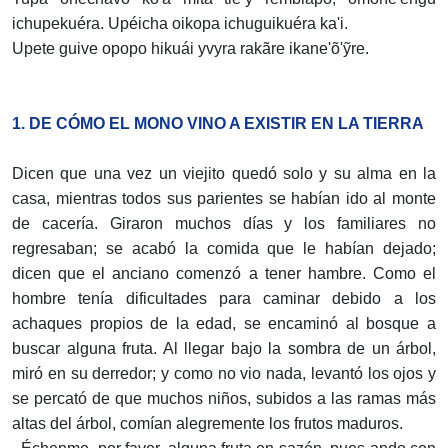
ichupekuéra. Upéicha oikopa ichuguikuéra ka'i.
Upete guive opopo hikuái yvyra rakãre ikane'õ'ỹre.
1. DE CÓMO EL MONO VINO A EXISTIR EN LA TIERRA
Dicen que una vez un viejito quedó solo y su alma en la
casa, mientras todos sus parientes se habían ido al monte
de cacería. Giraron muchos días y los familiares no
regresaban; se acabó la comida que le habían dejado;
dicen que el anciano comenzó a tener hambre. Como el
hombre tenía dificultades para caminar debido a los
achaques propios de la edad, se encaminó al bosque a
buscar alguna fruta. Al llegar bajo la sombra de un árbol,
miró en su derredor; y como no vio nada, levantó los ojos y
se percató de que muchos niños, subidos a las ramas más
altas del árbol, comían alegremente los frutos maduros.