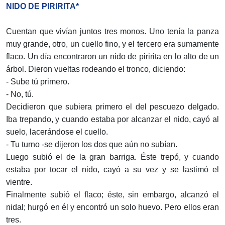
NIDO DE PIRIRITA*
Cuentan que vivían juntos tres monos. Uno tenía la panza
muy grande, otro, un cuello fino, y el tercero era sumamente
flaco. Un día encontraron un nido de piririta en lo alto de un
árbol. Dieron vueltas rodeando el tronco, diciendo:
- Sube tú primero.
- No, tú.
Decidieron que subiera primero el del pescuezo delgado.
Iba trepando, y cuando estaba por alcanzar el nido, cayó al
suelo, lacerándose el cuello.
- Tu turno -se dijeron los dos que aún no subían.
Luego subió el de la gran barriga. Éste trepó, y cuando
estaba por tocar el nido, cayó a su vez y se lastimó el
vientre.
Finalmente subió el flaco; éste, sin embargo, alcanzó el
nidal; hurgó en él y encontró un solo huevo. Pero ellos eran
tres.