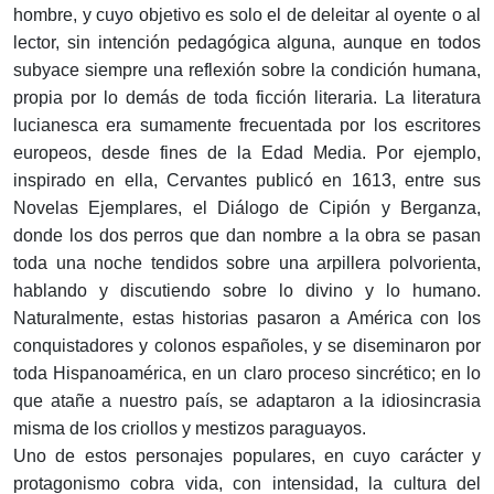
hombre, y cuyo objetivo es solo el de deleitar al oyente o al
lector, sin intención pedagógica alguna, aunque en todos
subyace siempre una reflexión sobre la condición humana,
propia por lo demás de toda ficción literaria. La literatura
lucianesca era sumamente frecuentada por los escritores
europeos, desde fines de la Edad Media. Por ejemplo,
inspirado en ella, Cervantes publicó en 1613, entre sus
Novelas Ejemplares, el Diálogo de Cipión y Berganza,
donde los dos perros que dan nombre a la obra se pasan
toda una noche tendidos sobre una arpillera polvorienta,
hablando y discutiendo sobre lo divino y lo humano.
Naturalmente, estas historias pasaron a América con los
conquistadores y colonos españoles, y se diseminaron por
toda Hispanoamérica, en un claro proceso sincrético; en lo
que atañe a nuestro país, se adaptaron a la idiosincrasia
misma de los criollos y mestizos paraguayos.
Uno de estos personajes populares, en cuyo carácter y
protagonismo cobra vida, con intensidad, la cultura del