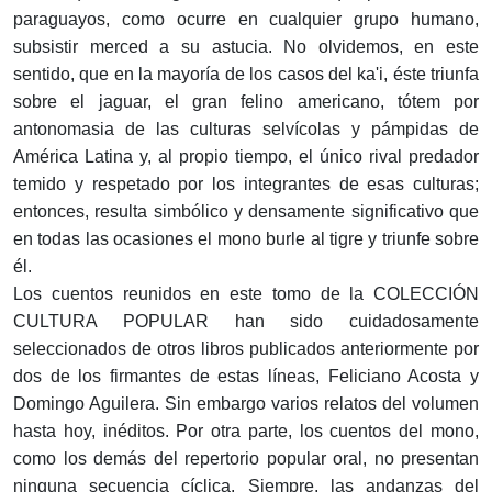
paraguayos, como ocurre en cualquier grupo humano,
subsistir merced a su astucia. No olvidemos, en este
sentido, que en la mayoría de los casos del ka'i, éste triunfa
sobre el jaguar, el gran felino americano, tótem por
antonomasia de las culturas selvícolas y pámpidas de
América Latina y, al propio tiempo, el único rival predador
temido y respetado por los integrantes de esas culturas;
entonces, resulta simbólico y densamente significativo que
en todas las ocasiones el mono burle al tigre y triunfe sobre
él.
Los cuentos reunidos en este tomo de la COLECCIÓN
CULTURA POPULAR han sido cuidadosamente
seleccionados de otros libros publicados anteriormente por
dos de los firmantes de estas líneas, Feliciano Acosta y
Domingo Aguilera. Sin embargo varios relatos del volumen
hasta hoy, inéditos. Por otra parte, los cuentos del mono,
como los demás del repertorio popular oral, no presentan
ninguna secuencia cíclica. Siempre, las andanzas del