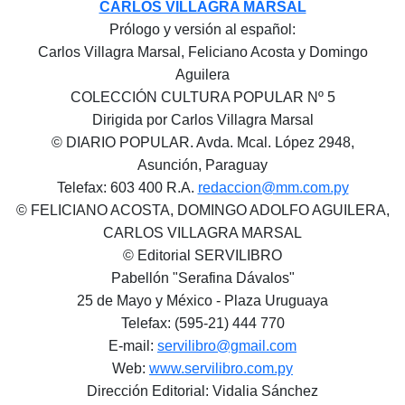
CARLOS VILLAGRA MARSAL
Prólogo y versión al español:
Carlos Villagra Marsal, Feliciano Acosta y Domingo
Aguilera
COLECCIÓN CULTURA POPULAR Nº 5
Dirigida por Carlos Villagra Marsal
© DIARIO POPULAR. Avda. Mcal. López 2948,
Asunción, Paraguay
Telefax: 603 400 R.A.
redaccion@mm.com.py
© FELICIANO ACOSTA, DOMINGO ADOLFO AGUILERA,
CARLOS VILLAGRA MARSAL
© Editorial SERVILIBRO
Pabellón "Serafina Dávalos"
25 de Mayo y México - Plaza Uruguaya
Telefax: (595-21) 444 770
E-mail:
servilibro@gmail.com
Web:
www.servilibro.com.py
Dirección Editorial: Vidalia Sánchez