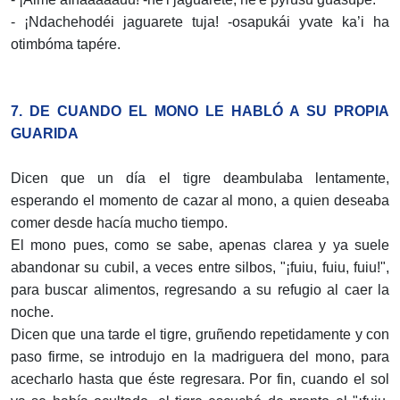
- ¡Ndachehodéi jaguarete tuja! -osapukái yvate ka’i ha
otimbóma tapére.
7. DE CUANDO EL MONO LE HABLÓ A SU PROPIA
GUARIDA
Dicen que un día el tigre deambulaba lentamente,
esperando el momento de cazar al mono, a quien deseaba
comer desde hacía mucho tiempo.
El mono pues, como se sabe, apenas clarea y ya suele
abandonar su cubil, a veces entre silbos, "¡fuiu, fuiu, fuiu!",
para buscar alimentos, regresando a su refugio al caer la
noche.
Dicen que una tarde el tigre, gruñendo repetidamente y con
paso firme, se introdujo en la madriguera del mono, para
acecharlo hasta que éste regresara. Por fin, cuando el sol