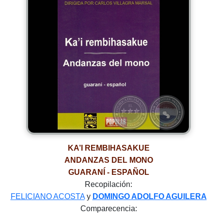
KA’I REMBIHASAKUE
ANDANZAS DEL MONO
GUARANÍ - ESPAÑOL
Recopilación:
FELICIANO ACOSTA
y
DOMINGO ADOLFO AGUILERA
Comparecencia: