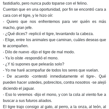
fastidiarlo, pero nunca pudo toparse con el felino.
Cuentan que en una oportunidad, por fin se encontró cara a
cara con el tigre, y le hizo oír:
- Quiero que nos enfrentemos para ver quién es más
macho, gran jefe.
- ¿Qué dices? -replicó el tigre, levantando la cabeza.
- Elige, entre los animales que caminan, cuáles deseas que
te acompañen.
- Dilo de nuevo -dijo el tigre de mal modo.
- Ya lo oíste -respondió el mono.
- ¿Y tú supones que pelearás solo?
- Yo me haré acompañar de todos los seres que vuelan.
- De acuerdo -contestó inmediatamente el tigre-. Qué
pueden hacer ustedes, pobrecitos, contra nosotros -se alejó
diciendo el jaguar.
- Eso lo veremos -dijo el mono, y con la cola al viento fue a
buscar a sus futuros aliados.
El tigre trajo consigo al gato, al perro, a la onza, al león, al