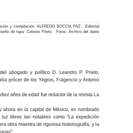
n y compilación: ALFREDO BOCCIA PAZ . Editorial
iseño de tapa: Celeste Prieto . Fotos: Archivo del diario
del abogado y político D. Leandro P. Prieto,
ilia prócer de los Yegros, Fulgencio y Antonio
 diez años de edad fue redactor de la revista La
 y ahora en la capital de México, es nombrado
a luz libros tan notables como “La expedición
a obra maestra de rigurosa historiografía, y la
aguay”.