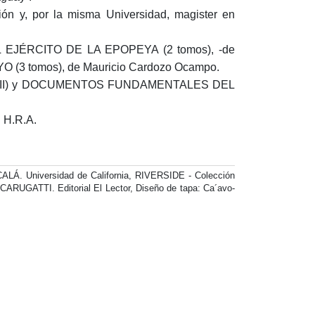
ón y, por la misma Universidad, magister en
 EL EJÉRCITO DE LA EPOPEYA (2 tomos), -de
(3 tomos), de Mauricio Cardozo Ocampo.
I y II) y DOCUMENTOS FUNDAMENTALES DEL
. H.R.A.
Á. Universidad de California, RIVERSIDE - Colección
GATTI. Editorial El Lector, Diseño de tapa: Ca´avo-