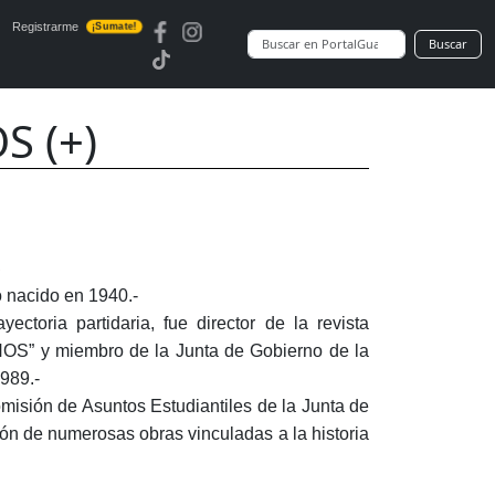
Registrarme
¡Sumate!
Buscar
 (+)
S
o nacido en 1940.-
ectoria partidaria, fue director de la revista
y miembro de la Junta de Gobierno de la
989.-
misión de Asuntos Estudiantiles de la Junta de
ión de numerosas obras vinculadas a la historia