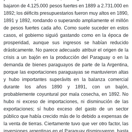
bajaron de 4.125.000 pesos fuertes en 1889 a 2.731.000 en
1892; los déficits presupuestarios fueron muy altos en 1890,
1891 y 1892, rondando o superando ampliamente el millón
de pesos fuertes cada año. Como suele suceder en estos
casos, el gobierno siguió gastando como en la época de
prosperidad, aunque sus ingresos se habían reducido
drásticamente. No parece adecuado atribuir el origen de la
crisis a un bajón en la producción del Paraguay o en la
demanda de bienes paraguayos de parte de la Argentina,
porque las exportaciones paraguayas se mantuvieron altas
y hubo importantes superávits en la balanza comercial
durante los años 1890 y 1891, con un bajón,
probablemente coyuntural por mala cosecha, en 1892. No
hubo ni exceso de importaciones, ni disminución de las
exportaciones; sí hubo exceso del gasto de un sector
público que había crecido más de lo debido a expensas de
la venta de tierras. Ciertamente tuvo que ver otro factor, las
inversiones argentinas en el Paraguay disminuyeron, hasta