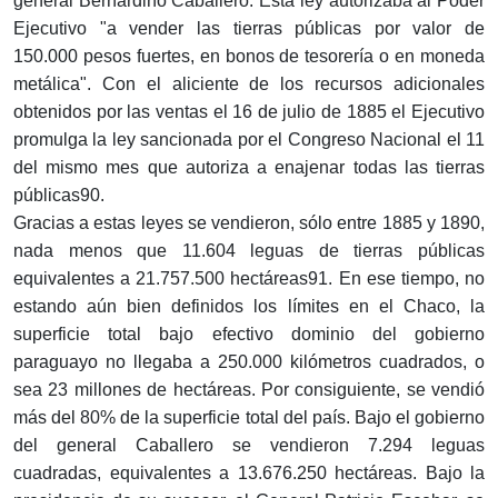
general Bernardino Caballero. Esta ley autorizaba al Poder
Ejecutivo "a vender las tierras públicas por valor de
150.000 pesos fuertes, en bonos de tesorería o en moneda
metálica". Con el aliciente de los recursos adicionales
obtenidos por las ventas el 16 de julio de 1885 el Ejecutivo
promulga la ley sancionada por el Congreso Nacional el 11
del mismo mes que autoriza a enajenar todas las tierras
públicas90.
Gracias a estas leyes se vendieron, sólo entre 1885 y 1890,
nada menos que 11.604 leguas de tierras públicas
equivalentes a 21.757.500 hectáreas91. En ese tiempo, no
estando aún bien definidos los límites en el Chaco, la
superficie total bajo efectivo dominio del gobierno
paraguayo no llegaba a 250.000 kilómetros cuadrados, o
sea 23 millones de hectáreas. Por consiguiente, se vendió
más del 80% de la superficie total del país. Bajo el gobierno
del general Caballero se vendieron 7.294 leguas
cuadradas, equivalentes a 13.676.250 hectáreas. Bajo la