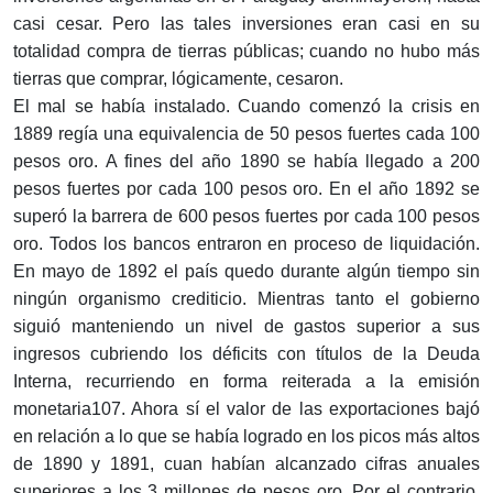
casi cesar. Pero las tales inversiones eran casi en su
totalidad compra de tierras públicas; cuando no hubo más
tierras que comprar, lógicamente, cesaron.
El mal se había instalado. Cuando comenzó la crisis en
1889 regía una equivalencia de 50 pesos fuertes cada 100
pesos oro. A fines del año 1890 se había llegado a 200
pesos fuertes por cada 100 pesos oro. En el año 1892 se
superó la barrera de 600 pesos fuertes por cada 100 pesos
oro. Todos los bancos entraron en proceso de liquidación.
En mayo de 1892 el país quedo durante algún tiempo sin
ningún organismo crediticio. Mientras tanto el gobierno
siguió manteniendo un nivel de gastos superior a sus
ingresos cubriendo los déficits con títulos de la Deuda
Interna, recurriendo en forma reiterada a la emisión
monetaria107. Ahora sí el valor de las exportaciones bajó
en relación a lo que se había logrado en los picos más altos
de 1890 y 1891, cuan habían alcanzado cifras anuales
superiores a los 3 millones de pesos oro. Por el contrario,