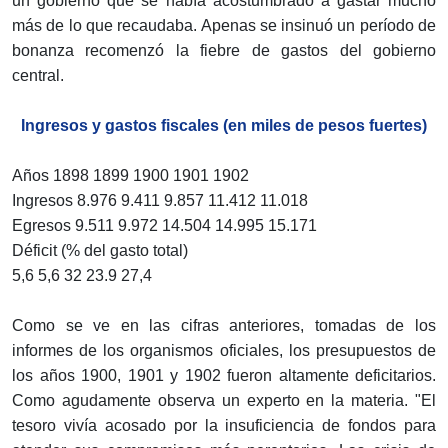
un gobierno que se había acostumbrado a gastar mucho
más de lo que recaudaba. Apenas se insinuó un período de
bonanza recomenzó la fiebre de gastos del gobierno
central.
Ingresos y gastos fiscales
(en miles de pesos fuertes)
Años 1898 1899 1900 1901 1902
Ingresos 8.976 9.411 9.857 11.412 11.018
Egresos 9.511 9.972 14.504 14.995 15.171
Déficit (% del gasto total)
5,6 5,6 32 23.9 27,4
Como se ve en las cifras anteriores, tomadas de los
informes de los organismos oficiales, los presupuestos de
los años 1900, 1901 y 1902 fueron altamente deficitarios.
Como agudamente observa un experto en la materia. "El
tesoro vivía acosado por la insuficiencia de fondos para