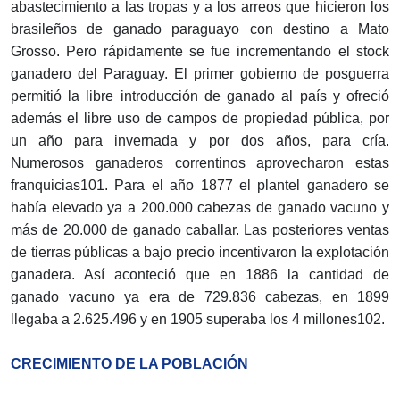
abastecimiento a las tropas y a los arreos que hicieron los
brasileños de ganado paraguayo con destino a Mato
Grosso. Pero rápidamente se fue incrementando el stock
ganadero del Paraguay. El primer gobierno de posguerra
permitió la libre introducción de ganado al país y ofreció
además el libre uso de campos de propiedad pública, por
un año para invernada y por dos años, para cría.
Numerosos ganaderos correntinos aprovecharon estas
franquicias101. Para el año 1877 el plantel ganadero se
había elevado ya a 200.000 cabezas de ganado vacuno y
más de 20.000 de ganado caballar. Las posteriores ventas
de tierras públicas a bajo precio incentivaron la explotación
ganadera. Así aconteció que en 1886 la cantidad de
ganado vacuno ya era de 729.836 cabezas, en 1899
llegaba a 2.625.496 y en 1905 superaba los 4 millones102.
CRECIMIENTO DE LA POBLACIÓN