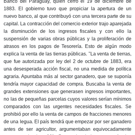
Banco del Paraguay, quien cerró el 19 de diciembre de
1883. El gobierno tuvo que propiciar la apertura de un
nuevo banco, al que contribuyó con una tercera parte de su
capital. La contracción del comercio exterior trajo aparejada
la disminución de los ingresos fiscales y con ello la
suspensión de varias obras públicas y la proliferación de
atrasos en los pagos de Tesorería. Esto de algún modo
explica la venta de las tierras públicas. "La venta de tierras,
que fue autorizada por ley del 2 de octubre de 1883, era
una desesperada acción fiscal, no una medida de política
agraria. Apuntaba más al sector ganadero, que se suponía
tendría mayor capacidad de compra. Buscaba la venta de
grandes extensiones que generasen ingresos importantes,
no las de pequeñas parcelas cuyos valores serían mínimos
comparados con las urgentes necesidades fiscales. Se
prohibió por ello la venta de campos de fracciones menores
de una legua. El país tendrá que empezar por ser ganadero
antes de ser agricultor, argumentaban equivocadamente