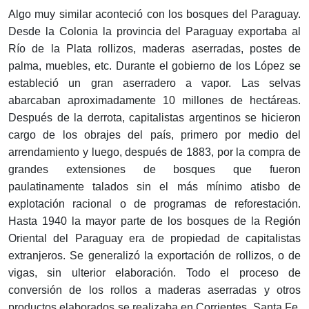
Algo muy similar aconteció con los bosques del Paraguay.
Desde la Colonia la provincia del Paraguay exportaba al
Río de la Plata rollizos, maderas aserradas, postes de
palma, muebles, etc. Durante el gobierno de los López se
estableció un gran aserradero a vapor. Las selvas
abarcaban aproximadamente 10 millones de hectáreas.
Después de la derrota, capitalistas argentinos se hicieron
cargo de los obrajes del país, primero por medio del
arrendamiento y luego, después de 1883, por la compra de
grandes extensiones de bosques que fueron
paulatinamente talados sin el más mínimo atisbo de
explotación racional o de programas de reforestación.
Hasta 1940 la mayor parte de los bosques de la Región
Oriental del Paraguay era de propiedad de capitalistas
extranjeros. Se generalizó la exportación de rollizos, o de
vigas, sin ulterior elaboración. Todo el proceso de
conversión de los rollos a maderas aserradas y otros
productos elaborados se realizaba en Corrientes, Santa Fe,