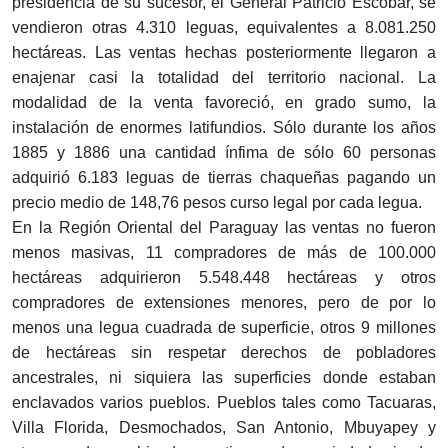
presidencia de su sucesor, el General Patricio Escobar, se
vendieron otras 4.310 leguas, equivalentes a 8.081.250
hectáreas. Las ventas hechas posteriormente llegaron a
enajenar casi la totalidad del territorio nacional. La
modalidad de la venta favoreció, en grado sumo, la
instalación de enormes latifundios. Sólo durante los años
1885 y 1886 una cantidad ínfima de sólo 60 personas
adquirió 6.183 leguas de tierras chaqueñas pagando un
precio medio de 148,76 pesos curso legal por cada legua.
En la Región Oriental del Paraguay las ventas no fueron
menos masivas, 11 compradores de más de 100.000
hectáreas adquirieron 5.548.448 hectáreas y otros
compradores de extensiones menores, pero de por lo
menos una legua cuadrada de superficie, otros 9 millones
de hectáreas sin respetar derechos de pobladores
ancestrales, ni siquiera las superficies donde estaban
enclavados varios pueblos. Pueblos tales como Tacuaras,
Villa Florida, Desmochados, San Antonio, Mbuyapey y