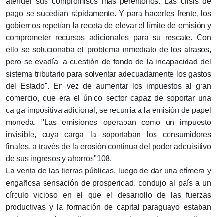
atender sus compromisos más perentorios. Las crisis de
pago se sucedían rápidamente. Y para hacerles frente, los
gobiernos repetían la receta de elevar el límite de emisión y
comprometer recursos adicionales para su rescate. Con
ello se solucionaba el problema inmediato de los atrasos,
pero se evadía la cuestión de fondo de la incapacidad del
sistema tributario para solventar adecuadamente los gastos
del Estado". En vez de aumentar los impuestos al gran
comercio, que era el único sector capaz de soportar una
carga impositiva adicional, se recurría a la emisión de papel
moneda. "Las emisiones operaban como un impuesto
invisible, cuya carga la soportaban los consumidores
finales, a través de la erosión continua del poder adquisitivo
de sus ingresos y ahorros"108.
La venta de las tierras públicas, luego de dar una efímera y
engañosa sensación de prosperidad, condujo al país a un
círculo vicioso en el que el desarrollo de las fuerzas
productivas y la formación de capital paraguayo estaban