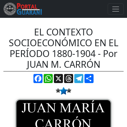
EL CONTEXTO
SOCIOECONÓMICO EN EL
PERÍODO 1880-1904 - Por
JUAN M. CARRÓN
Facebook
WhatsApp
X
Threads
Telegram
Compartir