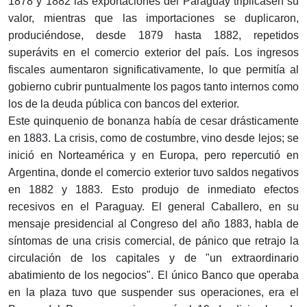
1878 y 1882 las exportaciones del Paraguay triplicasen su
valor, mientras que las importaciones se duplicaron,
produciéndose, desde 1879 hasta 1882, repetidos
superávits en el comercio exterior del país. Los ingresos
fiscales aumentaron significativamente, lo que permitía al
gobierno cubrir puntualmente los pagos tanto internos como
los de la deuda pública con bancos del exterior.
Este quinquenio de bonanza había de cesar drásticamente
en 1883. La crisis, como de costumbre, vino desde lejos; se
inició en Norteamérica y en Europa, pero repercutió en
Argentina, donde el comercio exterior tuvo saldos negativos
en 1882 y 1883. Esto produjo de inmediato efectos
recesivos en el Paraguay. El general Caballero, en su
mensaje presidencial al Congreso del año 1883, habla de
síntomas de una crisis comercial, de pánico que retrajo la
circulación de los capitales y de "un extraordinario
abatimiento de los negocios". El único Banco que operaba
en la plaza tuvo que suspender sus operaciones, era el