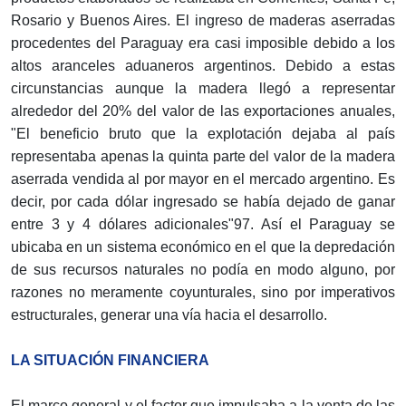
Rosario y Buenos Aires. El ingreso de maderas aserradas
procedentes del Paraguay era casi imposible debido a los
altos aranceles aduaneros argentinos. Debido a estas
circunstancias aunque la madera llegó a representar
alrededor del 20% del valor de las exportaciones anuales,
"El beneficio bruto que la explotación dejaba al país
representaba apenas la quinta parte del valor de la madera
aserrada vendida al por mayor en el mercado argentino. Es
decir, por cada dólar ingresado se había dejado de ganar
entre 3 y 4 dólares adicionales"97. Así el Paraguay se
ubicaba en un sistema económico en el que la depredación
de sus recursos naturales no podía en modo alguno, por
razones no meramente coyunturales, sino por imperativos
estructurales, generar una vía hacia el desarrollo.
LA SITUACIÓN FINANCIERA
El marco general y el factor que impulsaba a la venta de las