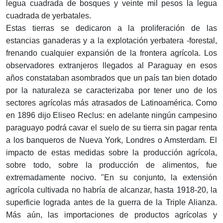
legua cuadrada de bosques y veinte mil pesos la legua
cuadrada de yerbatales.
Estas tierras se dedicaron a la proliferación de las
estancias ganaderas y a la explotación yerbatera -forestal,
frenando cualquier expansión de la frontera agrícola. Los
observadores extranjeros llegados al Paraguay en esos
años constataban asombrados que un país tan bien dotado
por la naturaleza se caracterizaba por tener uno de los
sectores agrícolas más atrasados de Latinoamérica. Como
en 1896 dijo Eliseo Reclus: en adelante ningún campesino
paraguayo podrá cavar el suelo de su tierra sin pagar renta
a los banqueros de Nueva York, Londres o Amsterdam. El
impacto de estas medidas sobre la producción agrícola,
sobre todo, sobre la producción de alimentos, fue
extremadamente nocivo. "En su conjunto, la extensión
agrícola cultivada no habría de alcanzar, hasta 1918-20, la
superficie lograda antes de la guerra de la Triple Alianza.
Más aún, las importaciones de productos agrícolas y