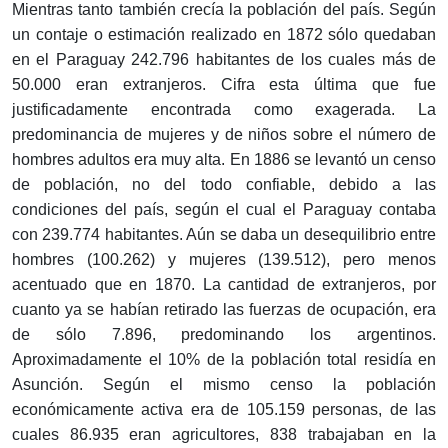
Mientras tanto también crecía la población del país. Según
un contaje o estimación realizado en 1872 sólo quedaban
en el Paraguay 242.796 habitantes de los cuales más de
50.000 eran extranjeros. Cifra esta última que fue
justificadamente encontrada como exagerada. La
predominancia de mujeres y de niños sobre el número de
hombres adultos era muy alta. En 1886 se levantó un censo
de población, no del todo confiable, debido a las
condiciones del país, según el cual el Paraguay contaba
con 239.774 habitantes. Aún se daba un desequilibrio entre
hombres (100.262) y mujeres (139.512), pero menos
acentuado que en 1870. La cantidad de extranjeros, por
cuanto ya se habían retirado las fuerzas de ocupación, era
de sólo 7.896, predominando los argentinos.
Aproximadamente el 10% de la población total residía en
Asunción. Según el mismo censo la población
económicamente activa era de 105.159 personas, de las
cuales 86.935 eran agricultores, 838 trabajaban en la