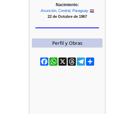
Nacimiento:
Asunción
,
Central
,
Paraguay
22 de Octubre de 1967
Perfil y Obras
Facebook
WhatsApp
X
Threads
Telegram
Compartir