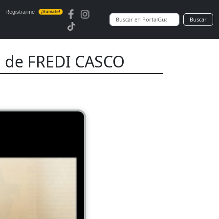
Registrarme
¡Sumate!
Buscar
n de FREDI CASCO