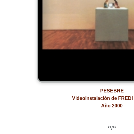
PESEBRE
Videoinstalación de FRED
Año 2000
**/**