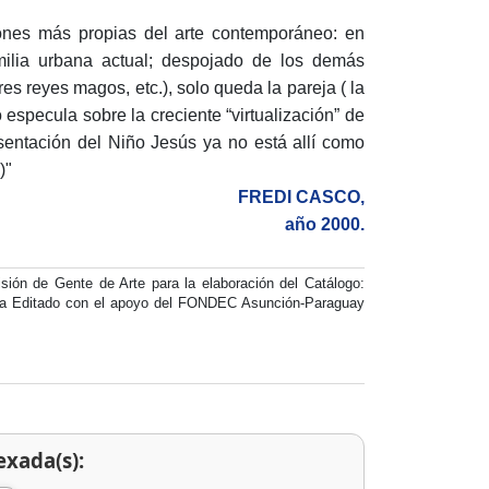
iones más propias del arte contemporáneo: en
amilia urbana actual; despojado de los demás
es reyes magos, etc.), solo queda la pareja ( la
 especula sobre la creciente “virtualización” de
esentación del Niño Jesús ya no está allí como
)"
FREDI CASCO,
año 2000.
 de Gente de Arte para la elaboración del Catálogo:
isa Editado con el apoyo del FONDEC Asunción-Paraguay
exada(s):