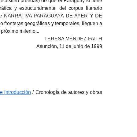
ecesiten pruebas) de que el Paraguay sí tiene
mática y estructuralmente, del corpus literario
umen de NARRATIVA PARAGUAYA DE AYER Y DE
fronteras geográficas y temporales, lleguen a
 próximo milenio...
TERESA MÉNDEZ-FAITH
Asunción, 11 de junio de 1999
e introducción
/ Cronología de autores y obras