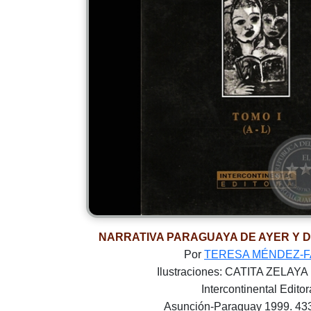
NARRATIVA PARAGUAYA DE AYER Y DE 
Por
TERESA MÉNDEZ-F
Ilustraciones: CATITA ZELAY
Intercontinental Editor
Asunción-Paraguay 1999. 43