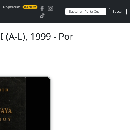
Registrarme
¡Sumate!
Buscar
A-L), 1999 - Por