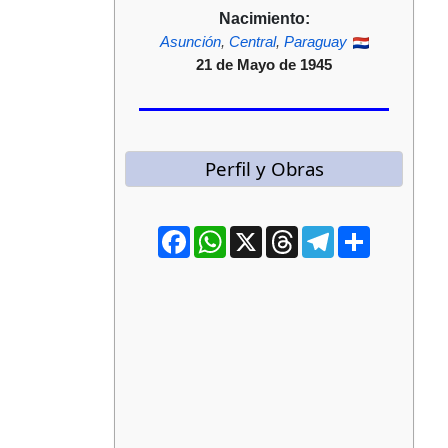
Nacimiento:
Asunción
,
Central
,
Paraguay
21 de Mayo de 1945
Perfil y Obras
Facebook
WhatsApp
X
Threads
Telegram
Compartir