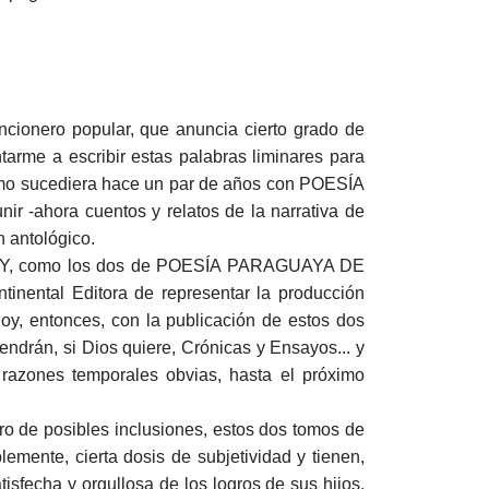
ncionero popular, que anuncia cierto grado de
tarme a escribir estas palabras liminares para
omo sucediera hace un par de años con POESÍA
-ahora cuentos y relatos de la narrativa de
n antológico.
, como los dos de POESÍA PARAGUAYA DE
nental Editora de representar la producción
oy, entonces, con la publicación de estos dos
ndrán, si Dios quiere, Crónicas y Ensayos... y
 razones temporales obvias, hasta el próximo
ro de posibles inclusiones, estos dos tomos de
te, cierta dosis de subjetividad y tienen,
isfecha y orgullosa de los logros de sus hijos,