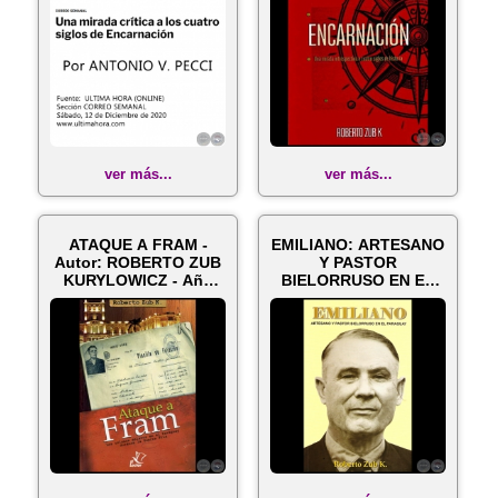
ver más...
ver más...
ATAQUE A FRAM -
EMILIANO: ARTESANO
Autor: ROBERTO ZUB
Y PASTOR
KURYLOWICZ - Año
BIELORRUSO EN EL
2011
PARAGUAY - Por
ROBER...