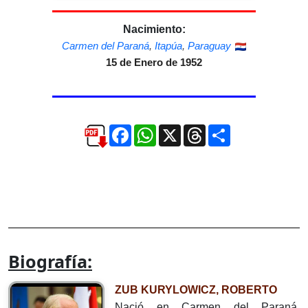
Nacimiento:
Carmen del Paraná
,
Itapúa
,
Paraguay
15 de Enero de 1952
Facebook
WhatsApp
X
Threads
Compartir
Biografía:
ZUB KURYLOWICZ, ROBERTO
Nació en Carmen del Paraná,