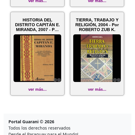
ver más...
ver más...
HISTORIA DEL
TIERRA, TRABAJO Y
DISTRITO CAPITÁN E.
RELIGIÓN, 2004 - Por
MIRANDA, 2007 - Por
ROBERTO ZUB K.
ROBERTO ZUB ...
ver más...
ver más...
Portal Guarani © 2026
Todos los derechos reservados
Desde el Paraguay para el Mundo!