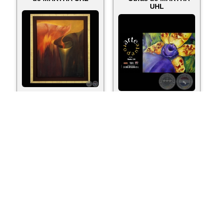
UHL
ver más...
ver más...
ACRÍLICO, 2002 - Obra
ACRÍLICO, 2002 - Obra
de MARTHA UHL
de MARTHA UHL