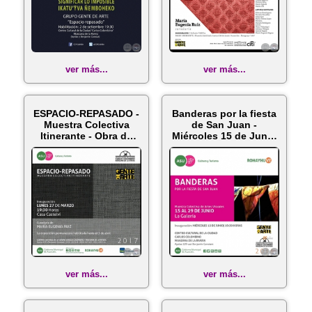
ver más...
ver más...
ESPACIO-REPASADO -
Banderas por la fiesta
Muestra Colectiva
de San Juan -
Itinerante - Obra de
Miércoles 15 de Junio
Martha ...
de 201...
ver más...
ver más...