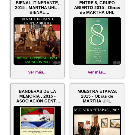
BIENAL ITINERANTE,
ENTRE 8, GRUPO
2015 - MARTHA UHL -
ABIERTO 2015 - Obras
BIENAL
de MARTHA UHL
INTERNACIONAL DE
AR...
ver más...
ver más...
BANDERAS DE LA
MUESTRA ETAPAS,
MEMORIA , 2015 -
2015 - Obras de
ASOCIACIÓN GENTE
MARTHA UHL
DE ARTE - Obra d...