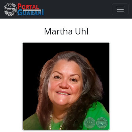
Martha Uhl