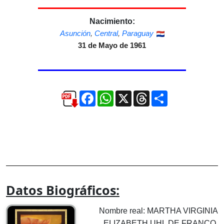
Nacimiento:
Asunción
,
Central
,
Paraguay
31 de Mayo de 1961
Facebook
WhatsApp
X
Threads
Compartir
Datos Biográficos:
Nombre real: MARTHA VIRGINIA
ELIZABETH UHL DE FRANCO.