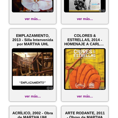
ver más...
ver más...
EMPLAZAMIENTO,
COLORES &
2013 - Silla Intervenida
ESTRELLAS, 2014 -
por MARTHA UHL
HOMENAJE A CARLOS
COLOMBINO - Obra
de...
ver más...
ver más...
ACRÍLICO, 2002 - Obra
ARTE RODANTE, 2011
de MARTHA UHL
- Obras de MARTHA