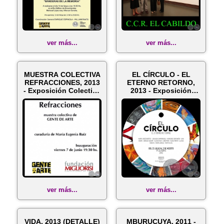
ver más...
ver más...
MUESTRA COLECTIVA
EL CÍRCULO - EL
REFRACCIONES, 2013
ETERNO RETORNO,
- Exposición Colectiva
2013 - Exposición
de MA...
colectiva de MA...
ver más...
ver más...
VIDA, 2013 (DETALLE)
MBURUCUYA, 2011 -