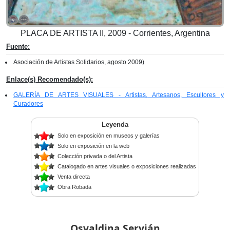
PLACA DE ARTISTA II, 2009 - Corrientes, Argentina
Fuente:
Asociación de Artistas Solidarios, agosto 2009)
Enlace(s) Recomendado(s):
GALERÍA DE ARTES VISUALES - Artistas, Artesanos, Escultores y
Curadores
Leyenda
Solo en exposición en museos y galerías
Solo en exposición en la web
Colección privada o del Artista
Catalogado en artes visuales o exposiciones realizadas
Venta directa
Obra Robada
Osvaldina Servián