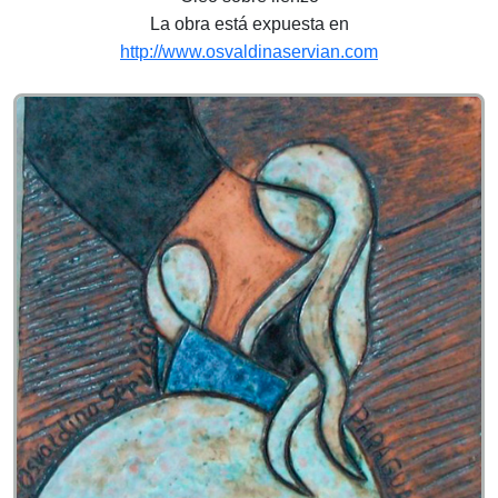
La obra está expuesta en
http://www.osvaldinaservian.com