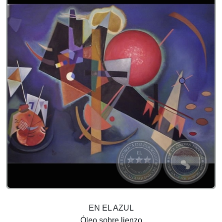
EN EL AZUL
Óleo sobre lienzo