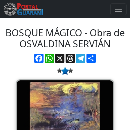
BOSQUE MÁGICO - Obra de
OSVALDINA SERVIÁN
Facebook
WhatsApp
X
Threads
Telegram
Compartir