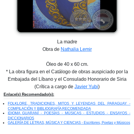
La madre
Obra de
Nathalia Lemir
Óleo de 40 x 60 cm.
* La obra figura en el Catálogo de obras auspiciado por la
Embajada del Líbano y el Consulado Honorario de Siria
(Crítica a cargo de
Javier Yubi
)
Enlace(s) Recomendado(s):
FOLKLORE, TRADICIONES, MITOS Y LEYENDAS DEL PARAGUAY -
COMPILACIÓN Y BIBLIOGRAFÍA RECOMENDADA
IDIOMA GUARANÍ - POESÍAS - MÚSICAS - ESTUDIOS - ENSAYOS -
DICCIONARIOS
GALERÍA DE LETRAS, MÚSICA Y CIENCIAS - Escritores, Poetas y Músicos