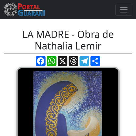
LA MADRE - Obra de
Nathalia Lemir
Facebook
WhatsApp
X
Threads
Telegram
Compartir