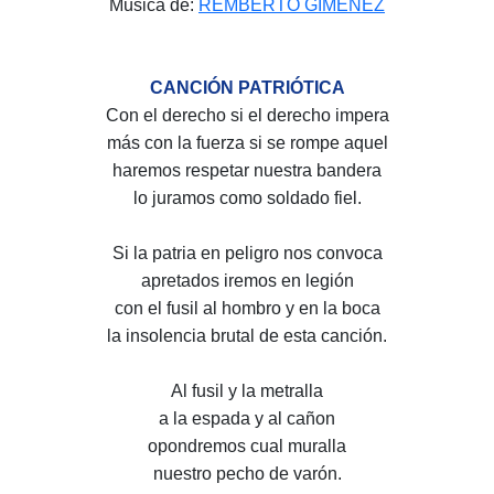
Música de:
REMBERTO GIMÉNEZ
CANCIÓN PATRIÓTICA
Con el derecho si el derecho impera
más con la fuerza si se rompe aquel
haremos respetar nuestra bandera
lo juramos como soldado fiel.
Si la patria en peligro nos convoca
apretados iremos en legión
con el fusil al hombro y en la boca
la insolencia brutal de esta canción.
Al fusil y la metralla
a la espada y al cañon
opondremos cual muralla
nuestro pecho de varón.