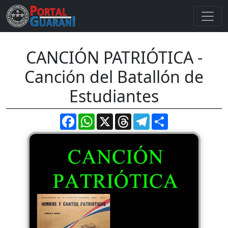
CANCIÓN PATRIÓTICA -
Canción del Batallón de
Estudiantes
Facebook
WhatsApp
X
Threads
Telegram
Compartir