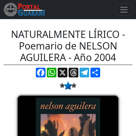
NATURALMENTE LÍRICO -
Poemario de NELSON
AGUILERA - Año 2004
Facebook
WhatsApp
X
Threads
Telegram
Compartir