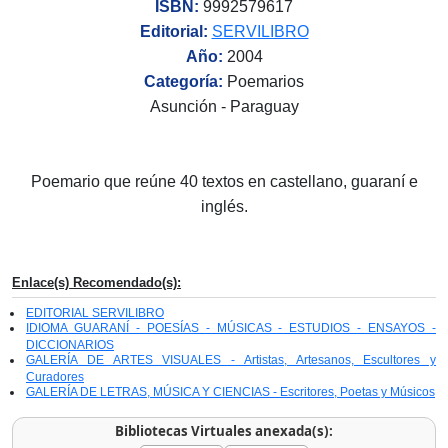
ISBN:
9992579617
Editorial:
SERVILIBRO
Año:
2004
Categoría:
Poemarios
Asunción - Paraguay
Poemario que reúne 40 textos en castellano, guaraní e
inglés.
Enlace(s) Recomendado(s):
EDITORIAL SERVILIBRO
IDIOMA GUARANÍ - POESÍAS - MÚSICAS - ESTUDIOS - ENSAYOS -
DICCIONARIOS
GALERÍA DE ARTES VISUALES - Artistas, Artesanos, Escultores y
Curadores
GALERÍA DE LETRAS, MÚSICA Y CIENCIAS - Escritores, Poetas y Músicos
Bibliotecas Virtuales anexada(s):