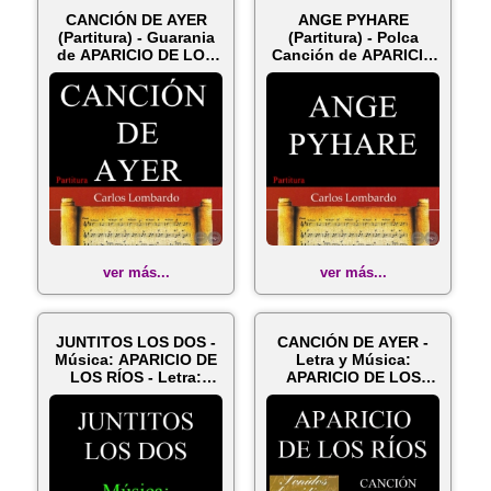
CANCIÓN DE AYER
ANGE PYHARE
(Partitura) - Guarania
(Partitura) - Polca
de APARICIO DE LOS
Canción de APARICIO
RÍOS
DE LOS RÍOS
ver más...
ver más...
JUNTITOS LOS DOS -
CANCIÓN DE AYER -
Música: APARICIO DE
Letra y Música:
LOS RÍOS - Letra:
APARICIO DE LOS
ÁNGEL BE...
RÍOS