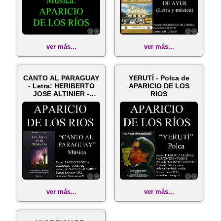
ver más...
ver más...
CANTO AL PARAGUAY
YERUTÍ - Polca de
- Letra: HERIBERTO
APARICIO DE LOS
JOSÉ ALTINIER -
RIOS
Música: APAR...
ver más...
ver más...