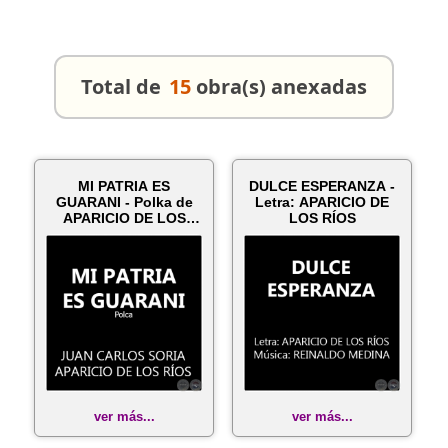
Total de
15
obra(s) anexadas
MI PATRIA ES
DULCE ESPERANZA -
GUARANI - Polka de
Letra: APARICIO DE
APARICIO DE LOS
LOS RÍOS
RÍOS
ver más...
ver más...