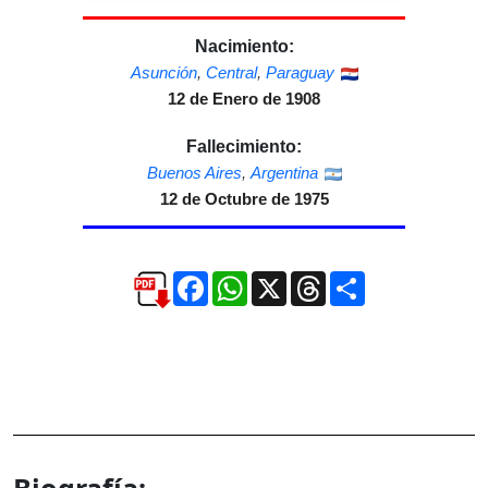
Nacimiento:
Asunción
,
Central
,
Paraguay
12 de Enero de 1908
Fallecimiento:
Buenos Aires
,
Argentina
12 de Octubre de 1975
Facebook
WhatsApp
X
Threads
Compartir