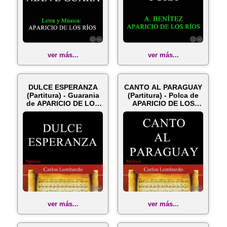
ver más...
ver más...
DULCE ESPERANZA
CANTO AL PARAGUAY
(Partitura) - Guarania
(Partitura) - Polca de
de APARICIO DE LOS
APARICIO DE LOS
RÍOS
RÍOS
ver más...
ver más...