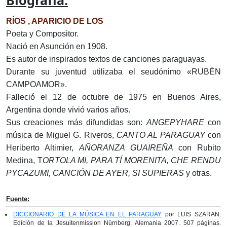
Biografía:
RÍOS , APARICIO DE LOS
Poeta y Compositor.
Nació en Asunción en 1908.
Es autor de inspirados textos de canciones paraguayas.
Durante su juventud utilizaba el seudónimo «RUBÉN
CAMPOAMOR».
Falleció el 12 de octubre de 1975 en Buenos Aires,
Argentina donde vivió varios años.
Sus creaciones más difundidas son:
ANGEPYHARE
con
música de Miguel G. Riveros,
CANTO AL PARAGUAY
con
Heriberto Altimier,
AÑORANZA GUAIREÑA
con Rubito
Medina, T
ORTOLA MI, PARA TÍ MORENITA, CHE RENDU
PYCAZUMI, CANCIÓN DE AYER, SI SUPIERAS
y otras.
Fuente:
DICCIONARIO DE LA MÚSICA EN EL PARAGUAY
por LUIS SZARAN.
Edición de la Jesuitenmission Nürnberg, Alemania 2007. 507 páginas.