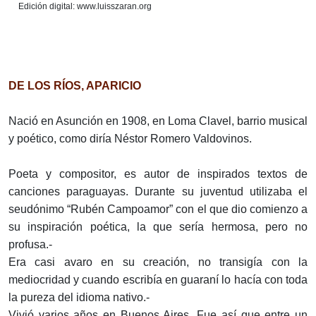
Edición digital: www.luisszaran.org
DE LOS RÍOS, APARICIO
Nació en Asunción en 1908, en Loma Clavel, barrio musical
y poético, como diría Néstor Romero Valdovinos.
Poeta y compositor, es autor de inspirados textos de
canciones paraguayas. Durante su juventud utilizaba el
seudónimo “Rubén Campoamor” con el que dio comienzo a
su inspiración poética, la que sería hermosa, pero no
profusa.-
Era casi avaro en su creación, no transigía con la
mediocridad y cuando escribía en guaraní lo hacía con toda
la pureza del idioma nativo.-
Vivió varios años en Buenos Aires. Fue así que entre un