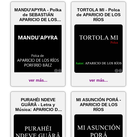
MANDU'APYRA - Polka
TORTOLA MI - Polca
de SEBASTIÁN
de APARICIO DE LOS
APARICIO DE LOS
RÍOS
RÍOS y PORFIRIO ...
ver más...
ver más...
PURAHÉI NDEVE
MI ASUNCIÓN PORÁ -
GUÂRÂ - Letra y
APARICIO DE LOS
Música: APARICIO DE
RÍOS
LOS RÍOS