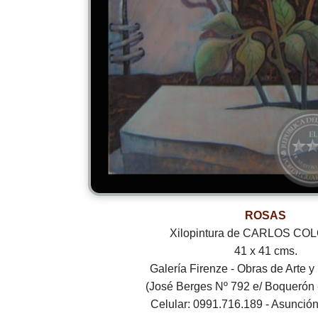
ROSAS
Xilopintura de CARLOS C
41 x 41 cms.
Galería Firenze - Obras de Arte
(José Berges Nº 792 e/ Boquerón -
Celular: 0991.716.189 - Asunción