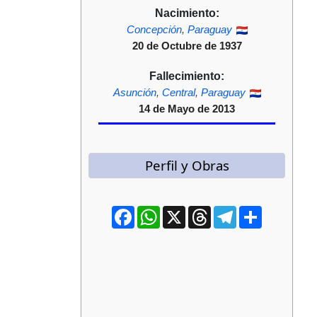
Nacimiento:
Concepción
,
Paraguay
20 de Octubre de 1937
Fallecimiento:
Asunción
,
Central
,
Paraguay
14 de Mayo de 2013
Perfil y Obras
Facebook
WhatsApp
X
Threads
Telegram
Compartir