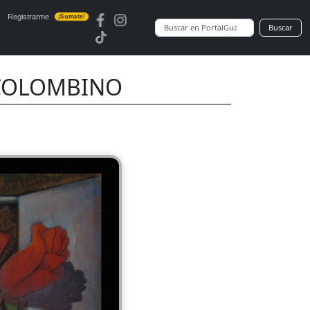
Registrarme
¡Sumate!
Buscar
S COLOMBINO