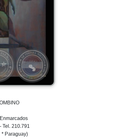
OLOMBINO
 y Enmarcados
 Tel. 210.791
 * Paraguay)