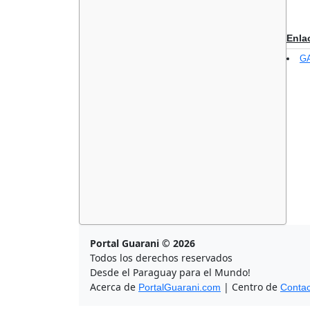
Enla
GA
Portal Guarani © 2026
Todos los derechos reservados
Desde el Paraguay para el Mundo!
Acerca de
| Centro de
PortalGuarani.com
Contac