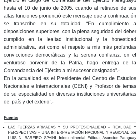
Ejerció el cargo de Comandante del Ejército Paraguayo
hasta el 10 de junio de 2005, cuando al retirarse de sus
altas funciones pronunció este mensaje que a continuación
se transcribe en su totalidad: “En cumplimiento a
disposiciones superiores, con la plena seguridad del deber
cumplido en la lealtad institucional y la honestidad
administrativa, así como el respeto a mis más profundas
convicciones democráticas y la serena confianza en el
venturoso porvenir de la Patria, hago entrega de la
Comandancia del Ejército a mi sucesor designado”.-
En la actualidad es el Presidente del Centro de Estudios
Nacionales e Internacionales (CENI) y Profesor de temas
de su especialidad en diversas instituciones universitarias
del país y del exterior.-
Fuente:
LAS FUERZAS ARMADAS Y SU PROFESIONALIDAD – REALIDAD Y
PERSPECTIVAS – UNA INTERPRETACIÓN NACIONAL Y REGIONAL por
LUIS N. BAREIRO SPAINI. Intercontinental Editora, Asunción-Paraguay