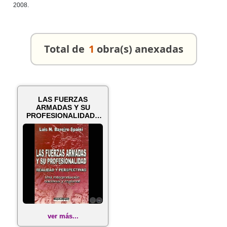
2008.
Total de
1
obra(s) anexadas
LAS FUERZAS
ARMADAS Y SU
PROFESIONALIDAD -
Por LUIS N. BAREIRO
SP...
ver más...