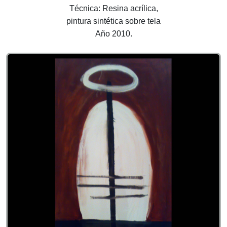
Técnica: Resina acrílica,
pintura sintética sobre tela
Año 2010.