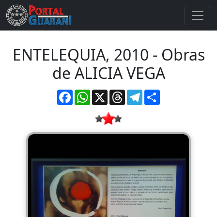
ENTELEQUIA, 2010 - Obras
de ALICIA VEGA
Facebook
WhatsApp
X
Threads
Telegram
Compartir