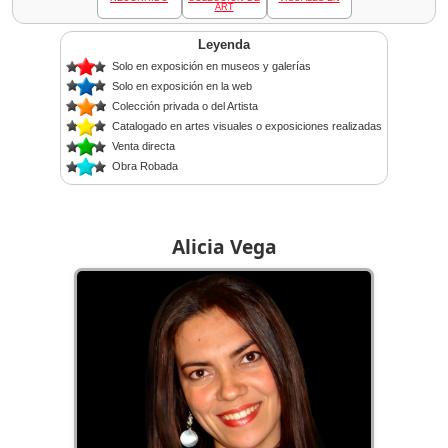
ART
Leyenda
Solo en exposición en museos y galerías
Solo en exposición en la web
Colección privada o del Artista
Catalogado en artes visuales o exposiciones realizadas
Venta directa
Obra Robada
Alicia Vega