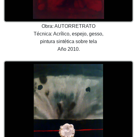
Obra: AUTORRETRATO
Técnica: Acrílico, espejo, gesso,
pintura sintética sobre tela
Año 2010.