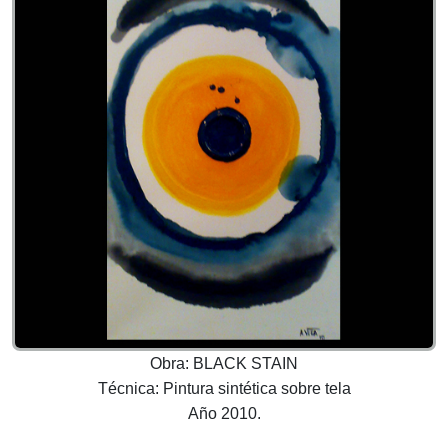
Obra: BLACK STAIN
Técnica: Pintura sintética sobre tela
Año 2010.