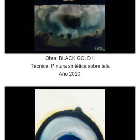
Obra: BLACK GOLD II
Técnica: Pintura sintética sobre tela
Año 2010.