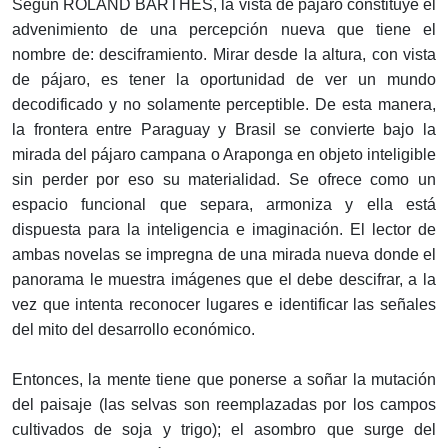
Según ROLAND BARTHES, la vista de pájaro constituye el
advenimiento de una percepción nueva que tiene el
nombre de: desciframiento. Mirar desde la altura, con vista
de pájaro, es tener la oportunidad de ver un mundo
decodificado y no solamente perceptible. De esta manera,
la frontera entre Paraguay y Brasil se convierte bajo la
mirada del pájaro campana o Araponga en objeto inteligible
sin perder por eso su materialidad. Se ofrece como un
espacio funcional que separa, armoniza y ella está
dispuesta para la inteligencia e imaginación. El lector de
ambas novelas se impregna de una mirada nueva donde el
panorama le muestra imágenes que el debe descifrar, a la
vez que intenta reconocer lugares e identificar las señales
del mito del desarrollo económico.
Entonces, la mente tiene que ponerse a soñar la mutación
del paisaje (las selvas son reemplazadas por los campos
cultivados de soja y trigo); el asombro que surge del