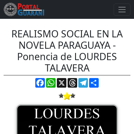
REALISMO SOCIAL EN LA
NOVELA PARAGUAYA -
Ponencia de LOURDES
TALAVERA
Facebook
WhatsApp
X
Threads
Telegram
Compartir