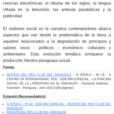
ciencias electrónicas; el idioma de los siglos; la lengua
cifrada en la televisión, las antenas parabólicas y la
publicidad.
El realismo social en la narrativa contemporánea abarca
aspectos que van desde la problemática de la tierra a
aquellos relacionados a la degradación de principios y
valores socio - políticos - económico- culturales y
ambientales. Esta evolución temática enriquece la
producción literaria paraguaya actual.
Fuente:
REVISTA DEL PEN CLUB DEL PARAGUAY.
- IV ÉPOCA – Nº 18 - A
CENTRE OF INTERNATIONAL PEN - EDICIÓN ESPECIAL - LA FUNCIÓN
SOCIAL DE LA LITERATURA EN EL PARAGUAY - Arandurã Editorial, -
Asunción – Paraguay - Julio 2010 (199 páginas).
Enlace(s) Recomendado(s):
IV ÉPOCA – Nº 18 - EDICIÓN ESPECIAL - REVISTA DEL PEN CLUB DEL
PARAGUAY
REVISTA DEL PEN CLUB DEL PARAGUAY