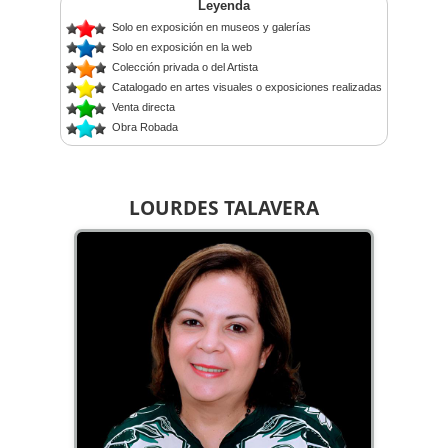
Leyenda
Solo en exposición en museos y galerías
Solo en exposición en la web
Colección privada o del Artista
Catalogado en artes visuales o exposiciones realizadas
Venta directa
Obra Robada
LOURDES TALAVERA