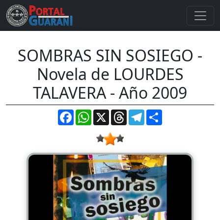
SOMBRAS SIN SOSIEGO -
Novela de LOURDES
TALAVERA - Año 2009
Facebook
WhatsApp
X
Threads
Telegram
Compartir