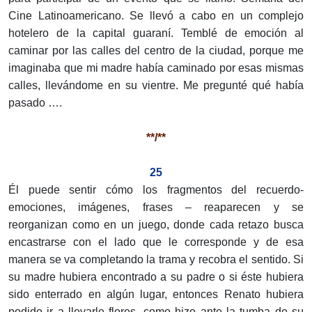
Cine Latinoamericano. Se llevó a cabo en un complejo
hotelero de la capital guaraní. Temblé de emoción al
caminar por las calles del centro de la ciudad, porque me
imaginaba que mi madre había caminado por esas mismas
calles, llevándome en su vientre. Me pregunté qué había
pasado ….
**/**
25
Él puede sentir cómo los fragmentos del recuerdo-
emociones, imágenes, frases – reaparecen y se
reorganizan como en un juego, donde cada retazo busca
encastrarse con el lado que le corresponde y de esa
manera se va completando la trama y recobra el sentido. Si
su madre hubiera encontrado a su padre o si éste hubiera
sido enterrado en algún lugar, entonces Renato hubiera
podido ir a llevarle flores, como hizo ante la tumba de su