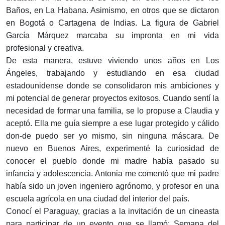
Baños, en La Habana. Asimismo, en otros que se dictaron
en Bogotá o Cartagena de Indias. La figura de Gabriel
García Márquez marcaba su impronta en mi vida
profesional y creativa.
De esta manera, estuve viviendo unos años en Los
Ángeles, trabajando y estudiando en esa ciudad
estadounidense donde se consolidaron mis ambiciones y
mi potencial de generar proyectos exitosos. Cuando sentí la
necesidad de formar una familia, se lo propuse a Claudia y
aceptó. Ella me guía siempre a ese lugar protegido y cálido
don-de puedo ser yo mismo, sin ninguna máscara. De
nuevo en Buenos Aires, experimenté la curiosidad de
conocer el pueblo donde mi madre había pasado su
infancia y adolescencia. Antonia me comentó que mi padre
había sido un joven ingeniero agrónomo, y profesor en una
escuela agrícola en una ciudad del interior del país.
Conocí el Paraguay, gracias a la invitación de un cineasta
para participar de un evento que se llamó: Semana del