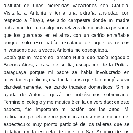
disfrutar de unas merecidas vacaciones con Claudia.
Visitaría a Antonia y tenía una extraña ansiedad con
respecto a Pirayú, ese sitio campestre donde mi madre
había nacido. Tenía algunos retazos de mi historia personal
que los guardaba en el alma, con un cariño entrañable
porque sólo eso había rescatado de aquellos relatos
hilvanados que, a veces, Antonia me obsequiaba.
Sabía que mi madre se llamaba Nuria, que había llegado a
Buenos Aires, a casa de su tía, escapando de la Policía
paraguaya porque mi padre se había involucrado en
actividades políticas; esa fue la causa que la empujó a vivir
clandestinamente, realizando trabajos domésticos. Sin la
ayuda de Antonia, quizá no hubiésemos sobrevivido.
Terminé el colegio y me matriculé en la universidad; en este
aspecto, fue importante mi pasión por las artes. Mi
inclinación por el cine me permitió acercarme al mundo del
espectáculo; muy pronto participé de los talleres que se
dictaban en la escuela de cine, en San Antonio de los