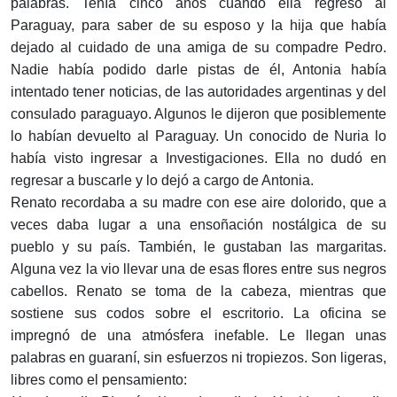
palabras. Tenía cinco años cuando ella regresó al
Paraguay, para saber de su esposo y la hija que había
dejado al cuidado de una amiga de su compadre Pedro.
Nadie había podido darle pistas de él, Antonia había
intentado tener noticias, de las autoridades argentinas y del
consulado paraguayo. Algunos le dijeron que posiblemente
lo habían devuelto al Paraguay. Un conocido de Nuria lo
había visto ingresar a Investigaciones. Ella no dudó en
regresar a buscarle y lo dejó a cargo de Antonia.
Renato recordaba a su madre con ese aire dolorido, que a
veces daba lugar a una ensoñación nostálgica de su
pueblo y su país. También, le gustaban las margaritas.
Alguna vez la vio llevar una de esas flores entre sus negros
cabellos. Renato se toma de la cabeza, mientras que
sostiene sus codos sobre el escritorio. La oficina se
impregnó de una atmósfera inefable. Le llegan unas
palabras en guaraní, sin esfuerzos ni tropiezos. Son ligeras,
libres como el pensamiento: