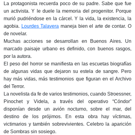
La protagonista recuerda poco de su padre. Sabe que fue
un activista. Y le duele la memoria del progenitor. Porque
murió pudriéndose en la cárcel. Y la vida, la existencia, la
agobia.
Lourdes Talavera
maneja bien el arte de contar. O
de novelar.
Muchas acciones se desarrollan en Buenos Aires. Un
marcado paisaje urbano es definido, con buenos rasgos,
por la autora.
El peso del horror se manifiesta en las escuetas biografías
de algunas vidas que dejaron su estela de sangre. Pero
hay más vidas, más testimonios que figuran en el Archivo
del Terror.
La novelista da fe de varios testimonios, cuando Stroessner,
Pinochet y Videla, a través del operativo “Cóndor”
disponían desde un avión nocturno, sobre el mar, del
destino de los prójimos. En esta obra hay víctimas,
victimarios y también sobrevivientes. Celebro la aparición
de Sombras sin sosiego.