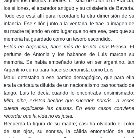
Siguen los mismos muebles. El sofá de color azul Francia,
los sillones, el aparador antiguo y su cristalería de Bavaria.
Todo eso está allí para recordarle la otra dimensión de su
infancia. Ese sillón junto a la ventana, le trae la imagen de
su madre tejiendo en otro lugar que no era ese, pero que su
memoria ha guardado como un tesoro escondido.
Estás en Argentina, hace más de treinta años.
Piensa. El
perfume de Antonia y los habanos de Luis marcan su
memoria. Se había empeñado tanto en ser argentino, tan
Argentino como para hacerse peronista como Luis.
Malui detestaba a ese partido demagógico, que para ella
era la caricatura diluida de un nacionalismo trasnochado de
tango. Luis le decía cuando lo encontraba ensimismado:
Mira, pibe, existen hechos que suceden nomás…a veces
cuesta explicarse las causas. En esos casos conviene
recordar que la vida no es justa.
Recuerda la figura de su madre; casi ha olvidado el color
de sus ojos, su sonrisa, la cálida entonación de sus