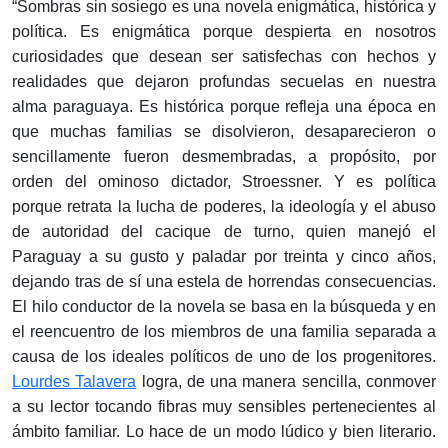
“Sombras sin sosiego es una novela enigmática, histórica y
política. Es enigmática porque despierta en nosotros
curiosidades que desean ser satisfechas con hechos y
realidades que dejaron profundas secuelas en nuestra
alma paraguaya. Es histórica porque refleja una época en
que muchas familias se disolvieron, desaparecieron o
sencillamente fueron desmembradas, a propósito, por
orden del ominoso dictador, Stroessner. Y es política
porque retrata la lucha de poderes, la ideología y el abuso
de autoridad del cacique de turno, quien manejó el
Paraguay a su gusto y paladar por treinta y cinco años,
dejando tras de sí una estela de horrendas consecuencias.
El hilo conductor de la novela se basa en la búsqueda y en
el reencuentro de los miembros de una familia separada a
causa de los ideales políticos de uno de los progenitores.
Lourdes Talavera
logra, de una manera sencilla, conmover
a su lector tocando fibras muy sensibles pertenecientes al
ámbito familiar. Lo hace de un modo lúdico y bien literario.