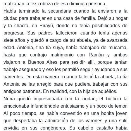
realzaban la tez cobriza de esa diminuta persona.
Había terminado la secundaria cuando la enviaron a la
ciudad para trabajar en una casa de familia. Dejó su hogar
y la chacra, en Pirayú, donde no tenía posibilidades de
progresar. Sus padres fallecieron cuando tenía apenas
siete años y quedó a cargo de su abuela, ya de avanzada
edad. Antonia, tina tía suya, había trabajado de mucama,
hasta que contrajo matrimonio con Ramón y ambos
viajaron a Buenos Aires para residir allí, porque tenían
trabajo asegurado y eso les permitió seguir ayudando a sus
parientes. De esta manera, cuando falleció la abuela, la tía
Antonia se las arregló para que pudiera trabajar con sus
antiguos patrones. En realidad, con la hija de aquéllos.
Nuria quedó impresionada con la ciudad, el bullicio la
emocionaba infundiéndole entusiasmo y un poco de temor.
Al poco tiempo, se había convertido en una bonita joven
que despertaba la admiración de los varones y una sutil
envidia en sus congéneres. Su cabello castaño había