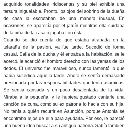
adquirido tonalidades iridiscentes y su piel exhibía una
tersura inigualable. Pronto, los ojos del sobrino de la dueña
de casa la escrutaban de una manera inusual. En
ocasiones, se aparecía por el jardín mientras ella cuidaba
de la niña de la casa o jugaba con ésta.
Cuando se dio cuenta de que estaba atrapada en la
telaraña de la pasión, ya fue tarde. Sucedió de forma
casual. Salía de la ducha y él entraba a la habitación, se le
acercó, le acarició el hombro derecho con las yemas de los
dedos. El universo fue maravilloso, nunca lamentó lo que
había sucedido aquella tarde. Ahora se sentía demasiado
presionada por las responsabilidades que tenía asumidas.
Se sentía cansada y un poco desalentada de la vida.
Miraba a la pequeña, y le hubiera gustado cantarle una
canción de cuna, como su ex patrona lo hacía con su hija.
No tenía a quién recurrir en Asunción, porque Antonia se
encontraba lejos de ella para ayudarla. Por eso, le pareció
una buena idea buscar a su antigua patrona. Sabía también