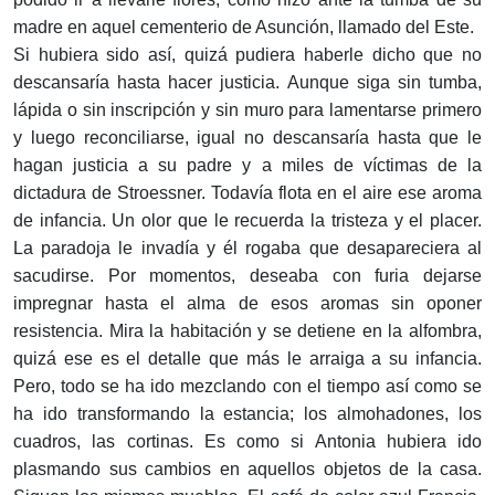
madre en aquel cementerio de Asunción, llamado del Este.
Si hubiera sido así, quizá pudiera haberle dicho que no
descansaría hasta hacer justicia. Aunque siga sin tumba,
lápida o sin inscripción y sin muro para lamentarse primero
y luego reconciliarse, igual no descansaría hasta que le
hagan justicia a su padre y a miles de víctimas de la
dictadura de Stroessner. Todavía flota en el aire ese aroma
de infancia. Un olor que le recuerda la tristeza y el placer.
La paradoja le invadía y él rogaba que desapareciera al
sacudirse. Por momentos, deseaba con furia dejarse
impregnar hasta el alma de esos aromas sin oponer
resistencia. Mira la habitación y se detiene en la alfombra,
quizá ese es el detalle que más le arraiga a su infancia.
Pero, todo se ha ido mezclando con el tiempo así como se
ha ido transformando la estancia; los almohadones, los
cuadros, las cortinas. Es como si Antonia hubiera ido
plasmando sus cambios en aquellos objetos de la casa.