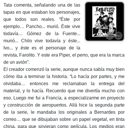
Tata comenta, señalando una de las
tapas en que estaban los personajes,
que todos son reales. “Éste por
ejemplo… Pancho... murió. Éste vive
todavía… Gómez de la Fuente...
murió... Chilo vive todavía y éste...
Ivo... y éste es el personaje de la
revista, Farolito. Y este era Piper, el perro, que era la marca
de un avión”.
El creador comenzó la serie, aunque nunca sabía muy bien
cómo iba a ter­minar la historia. “Lo hacía por partes, y me
olvidaba… entonces me reclama­ban la entrega del
material, y lo hacía. Recuerdo que me divertía mucho con
eso. Luego me fui a Francia, a especializarme en proyecto
y construcción de aeropuertos. Allá hice la segunda parte
de la serie, le mandaba los originales a Bernardes por
correo… que se dibujaban sobre un papel vegetal, en tinta
china, para que sirvieran como película. Los medios eran