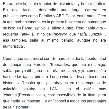
Es arquitecto, piloto y autor de historietas y humor gráfico.
En esa faceta, desarrolló una larga carrera en
publicaciones como Farolito y ABC Color, entre otras. Creó
la que probablemente es la primera historieta de humor que
se hizo en Paraguay, Ivo, el piloto audaz. “Pero había otra –
recuerda Tata–, El niño de Pikysyry, que hacía Jurezuk…
esa también, salía al mismo tiempo, aunque no era
humorística”.
Cuenta que su amistad con Bernardes le dio la oportunidad
de dibujar para Farolito. “Bernardes, que era mi amigo,
sabía que yo dibujaba… un día me llamó, y yo comencé a
hacerle las tapas, primero. Luego vino la idea de hacer una
historieta. Resulta que yo trabajaba en una empresa de
aviación, volaba en LAN… en el avión más
‘charata’(Precario, viejo, casi inservible) de la flota, para
que nadie se moleste… y ahí conocí a todos los personajes
de la historieta”.