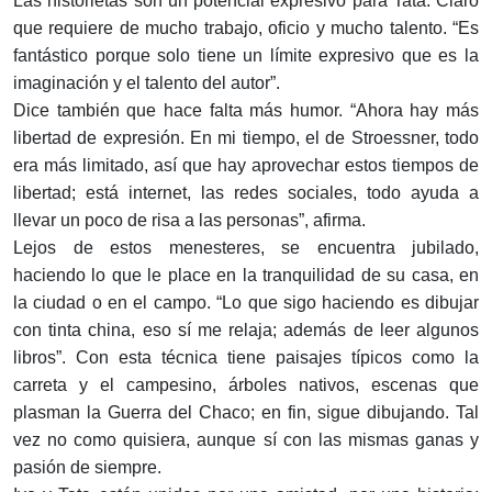
Las historietas son un potencial expresivo para Tata. Claro
que requiere de mucho trabajo, oficio y mucho talento. “Es
fantástico porque solo tiene un límite expresivo que es la
imaginación y el talento del autor”.
Dice también que hace falta más humor. “Ahora hay más
libertad de expresión. En mi tiempo, el de Stroessner, todo
era más limitado, así que hay aprovechar estos tiempos de
libertad; está internet, las redes sociales, todo ayuda a
llevar un poco de risa a las personas”, afirma.
Lejos de estos menesteres, se encuentra jubilado,
haciendo lo que le place en la tranquilidad de su casa, en
la ciudad o en el campo. “Lo que sigo haciendo es dibujar
con tinta china, eso sí me relaja; además de leer algunos
libros”. Con esta técnica tiene paisajes típicos como la
carreta y el campesino, árboles nativos, escenas que
plasman la Guerra del Chaco; en fin, sigue dibujando. Tal
vez no como quisiera, aunque sí con las mismas ganas y
pasión de siempre.