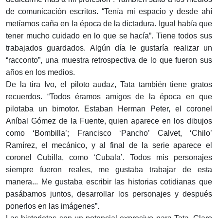
de comunicación escritos. “Tenía mi espacio y desde ahí
metíamos caña en la época de la dictadura. Igual había que
tener mucho cuidado en lo que se hacía”. Tiene todos sus
trabajados guardados. Algún día le gustaría realizar un
“racconto”, una muestra retrospectiva de lo que fueron sus
años en los medios.
De la tira Ivo, el piloto audaz, Tata también tiene gratos
recuerdos. “Todos éramos amigos de la época en que
pilotaba un bimotor. Estaban Herman Peter, el coronel
Aníbal Gómez de la Fuente, quien aparece en los dibujos
como ‘Bombilla’; Francisco ‘Pancho’ Calvet, ‘Chilo’
Ramírez, el mecánico, y al final de la serie aparece el
coronel Cubilla, como ‘Cubala’. Todos mis personajes
siempre fueron reales, me gustaba trabajar de esta
manera... Me gustaba escribir las historias cotidianas que
pasábamos juntos, desarrollar los personajes y después
ponerlos en las imágenes”.