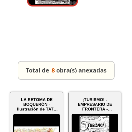
Total de
8
obra(s) anexadas
LA RETOMA DE
¡TURISMO! -
BOQUERÓN -
EMPRESARIO DE
Ilustración de TATA
FRONTERA -
FERREIRA
Caricatura de TATA
FERREIRA