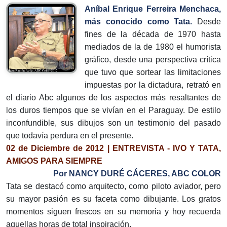
Aníbal Enrique Ferreira Menchaca,
más conocido como Tata.
Desde
fines de la década de 1970 hasta
mediados de la de 1980 el humorista
gráfico, desde una perspectiva crítica
que tuvo que sortear las limitaciones
impuestas por la dictadura, retrató en
el diario Abc algunos de los aspectos más resaltantes de
los duros tiempos que se vivían en el Paraguay. De estilo
inconfundible, sus dibujos son un testimonio del pasado
que todavía perdura en el presente.
02 de Diciembre de 2012 | ENTREVISTA - IVO Y TATA,
AMIGOS PARA SIEMPRE
Por NANCY DURÉ CÁCERES, ABC COLOR
Tata se destacó como arquitecto, como piloto aviador, pero
su mayor pasión es su faceta como dibujante. Los gratos
momentos siguen frescos en su memoria y hoy recuerda
aquellas horas de total inspiración.