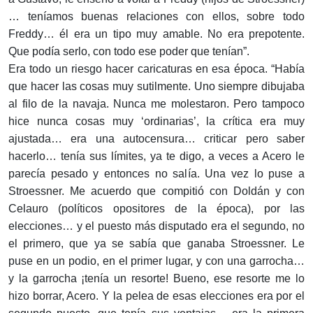
… teníamos buenas relaciones con ellos, sobre todo
Freddy… él era un tipo muy amable. No era prepotente.
Que podía serlo, con todo ese poder que tenían”.
Era todo un riesgo hacer caricaturas en esa época. “Había
que hacer las cosas muy sutilmente. Uno siempre dibujaba
al filo de la navaja. Nunca me molestaron. Pero tampoco
hice nunca cosas muy ‘ordinarias’, la crítica era muy
ajustada… era una autocensura… criticar pero saber
hacerlo… tenía sus límites, ya te digo, a veces a Acero le
parecía pesado y entonces no salía. Una vez lo puse a
Stroessner. Me acuerdo que compitió con Doldán y con
Celauro (políticos opositores de la época), por las
elecciones… y el puesto más disputado era el segundo, no
el primero, que ya se sabía que ganaba Stroessner. Le
puse en un podio, en el primer lugar, y con una garrocha…
y la garrocha ¡tenía un resorte! Bueno, ese resorte me lo
hizo borrar, Acero. Y la pelea de esas elecciones era por el