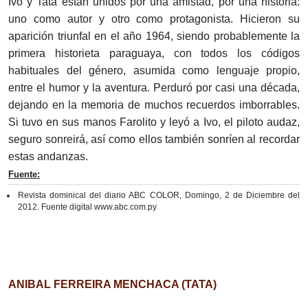
Ivo y Tata están unidos por una amistad, por una historia:
uno como autor y otro como protagonista. Hicieron su
aparición triunfal en el año 1964, siendo probablemente la
primera historieta paraguaya, con todos los códigos
habituales del género, asumida como lenguaje propio,
entre el humor y la aventura. Perduró por casi una década,
dejando en la memoria de muchos recuerdos imborrables.
Si tuvo en sus manos Farolito y leyó a Ivo, el piloto audaz,
seguro sonreirá, así como ellos también sonríen al recordar
estas andanzas.
Fuente:
Revista dominical del diario ABC COLOR, Domingo, 2 de Diciembre del
2012. Fuente digital www.abc.com.py
ANIBAL FERREIRA MENCHACA (TATA)