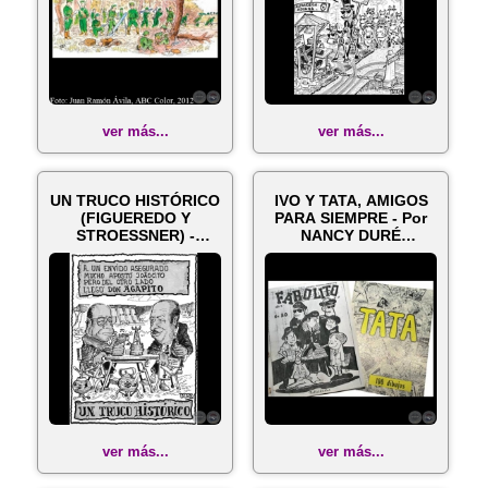
ver más...
ver más...
UN TRUCO HISTÓRICO
IVO Y TATA, AMIGOS
(FIGUEREDO Y
PARA SIEMPRE - Por
STROESSNER) -
NANCY DURÉ
Caricatura de TATA ...
CÁCERES, ABC COL...
ver más...
ver más...