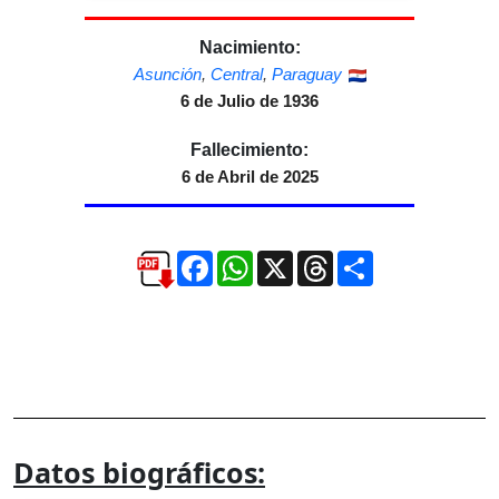
Nacimiento:
Asunción
,
Central
,
Paraguay
6 de Julio de 1936
Fallecimiento:
6 de Abril de 2025
Facebook
WhatsApp
X
Threads
Compartir
Datos biográficos: