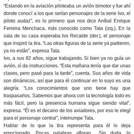
“Estando en la aviación piloteaba un avión bimotor y fue ahí
donde conocí a los que serían personajes de la serie Ivo, el
piloto audaz”, es lo primero que nos dice Aníbal Enrique
Ferreira Menchaca, más conocido como Tata (izq.). En la
sala de su casa esperaba Ivo Recalde (der.), el personaje
que inspiró la tira. “Las otras figuras de la serie ya partieron,
ya no están”, expresa Tata.
Ivo, a sus 82 años, sigue trabajando. Si bien ya no guía un
avión, sí da instrucciones. “Esta mañana tenía que dar unas
clases, pero pasé para la tarde”, cuenta. Sus años de vida
son dinámicos, así que para él continuar en lo suyo es una
alegría. “Los conocimientos que uno tiene hay que
traspasarlos. Sabemos que ahora con la tecnología todo es
más fácil, pero la presencia humana sigue siendo vital”,
expresa. “Él es el decano de los aviadores, por eso le elegí
para el personaje central”, interrumpe Tata.
Hablar de lo que la tira representa para él lo deja
emocionado. Pocas palabras afloran... Sin duda, lo