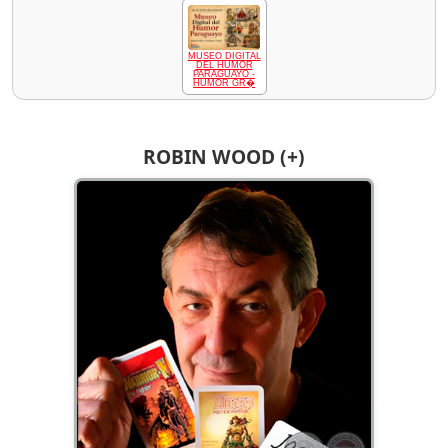
MUSEO DIGITAL
DEL HUMOR
PARAGUAYO -
HUMOR GR�
ROBIN WOOD (+)