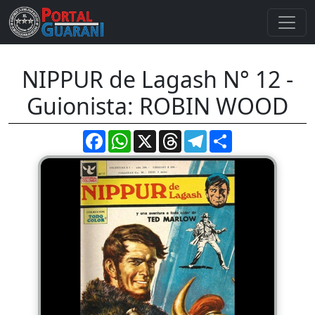
NIPPUR de Lagash N° 12 -
Guionista: ROBIN WOOD
Facebook
WhatsApp
X
Threads
Telegram
Compartir