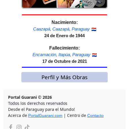
Nacimiento:
Caazapá
,
Caazapá
,
Paraguay
24 de Enero de 1944
Fallecimiento:
Encarnación
,
Itapúa
,
Paraguay
17 de Octubre de 2021
Perfil y Más Obras
Portal Guarani © 2026
Todos los derechos reservados
Desde el Paraguay para el Mundo!
Acerca de
| Centro de
PortalGuarani.com
Contacto