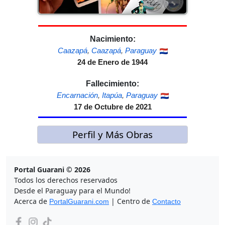
Nacimiento:
Caazapá
,
Caazapá
,
Paraguay
24 de Enero de 1944
Fallecimiento:
Encarnación
,
Itapúa
,
Paraguay
17 de Octubre de 2021
Perfil y Más Obras
Portal Guarani © 2026
Todos los derechos reservados
Desde el Paraguay para el Mundo!
Acerca de
| Centro de
PortalGuarani.com
Contacto