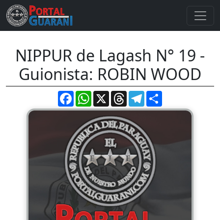
NIPPUR de Lagash N° 19 -
Guionista: ROBIN WOOD
Facebook
WhatsApp
X
Threads
Telegram
Compartir