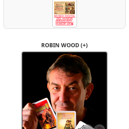
MUSEO DIGITAL
DEL HUMOR
PARAGUAYO -
HUMOR GR�
ROBIN WOOD (+)