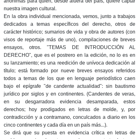
anónimas para quien, desde afuera del país, quiere captar
nuestra imagen cultural.
En la obra individual mencionada, vemos, junto a trabajos
dedicados a temas específicos del derecho, otros de
carácter histórico; sumarios de vida y obra de autores (con
visos de reportaje más de uno), compilaciones de breves
ensayos, otros. "TEMAS DE INTRODUCCIÓN AL
DERECHO", que es el postrero en la edición, no lo es en
su lanzamiento; es una reedición de unívoca dedicación al
título; está formado por nueve breves ensayos referidos
todos a temas de los que en lenguaje periodístico caen
bajo el epígrafe "de candente actualidad": sin bautismo
jurídico por siglos y en continentes. (Candentes de veras,
en su desgarradora evidencia desamparada, estos
derechos; hoy prodigados en letras de molde, y, por
contradicción y a contramano, conculcados a diario en los
cinco continentes y cada día en un país más...).
Se dirá que su puesta en evidencia crítica en letras de