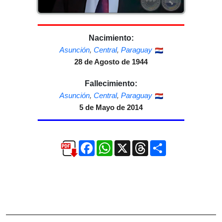
Nacimiento:
Asunción
,
Central
,
Paraguay
28 de Agosto de 1944
Fallecimiento:
Asunción
,
Central
,
Paraguay
5 de Mayo de 2014
Facebook
WhatsApp
X
Threads
Compartir