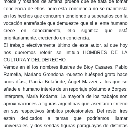
molde y rosarios de antena prueba que se trata de tomar
conciencia de ellos; pero esta conciencia no se manifiesta
en los hechos que concurren tendiendo a superarlos con la
vocación entrañable que demuestre que si el ente humano
crece en conocimiento, ello significa que está
prioritariamente, creciendo en conciencia.
El trabajo efectivamente último de este autor, al que hoy
nos queremos referir. se intitula HOMBRES DE LA
CULTURA Y DEL DERECHO.
Vemos en él los nombres ilustres de Bioy Casares, Pablo
Ramella, Mariano Grondona -nuestro huésped grato hace
unos días-, García Belaúnde, Ángel Mazzei; a los que se
añade el humano interés de un reportaje póstumo a Borges;
intérprete, María Kodama: La mayoría de los trabajos son
aproximaciones a figuras argentinas que asentaron criterio
en sus respectivos ámbitos profesionales. Del resto, tres
están dedicados a temas que podríamos llamar
universales, y dos sendas figuras paraguayas de distintas