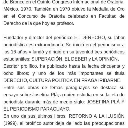
de Bronce en el Quinto Congreso Internacional de Oratoria,
México, 1970. También en 1970 obtuvo la Medalla de Oro
en el Concurso de Oratoria celebrado en Facultad de
Derecho de la que hoy es profesor.
Fundador y director del periódico EL DERECHO, su labor
periodística es extraordinaria. Se inició en el periodismo a
los 16 años y fundó y dirigió en su juventud tres periódicos
estudiantiles: SUPERACIÓN, EL DEBER y LA OPINIÓN,
Escritor prolífico, ha publicado hasta la fecha cincuenta y
ocho libros; y uno de los más importantes se titula
DERECHO, CULTURA POLÍTICA EN FRAGA IRIBARNE.
Entre sus obras de temas paraguayos se destaca su
ensayo sobre Josefina Plá, a quien estudia en su faceta de
periodista durante más de medio siglo: JOSEFINA PLÁ Y
EL PERIODISMO PARAGUAYO.
En uno de sus últimos libros, RETORNO A LA ILUSIÓN
(1999), el prolífico autor deja de lado las preocupaciones