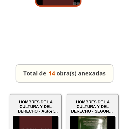
Total de
14
obra(s) anexadas
HOMBRES DE LA
HOMBRES DE LA
CULTURA Y DEL
CULTURA Y DEL
DERECHO - Autor:
DERECHO - SEGUNDA
UBALDO CENTURIÓN
EDICIÓN AMPLIADA -
MOR...
...