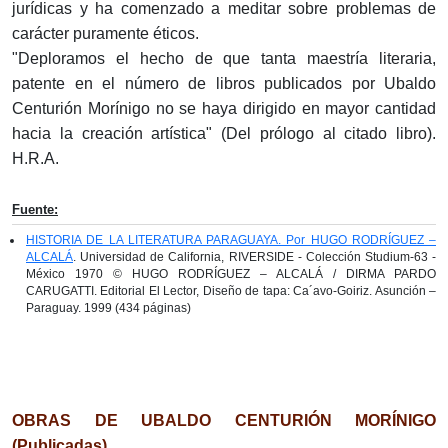
jurídicas y ha comenzado a meditar sobre problemas de
carácter puramente éticos.
"Deploramos el hecho de que tanta maestría literaria,
patente en el número de libros publicados por Ubaldo
Centurión Morínigo no se haya dirigido en mayor cantidad
hacia la creación artística" (Del prólogo al citado libro).
H.R.A.
Fuente:
HISTORIA DE LA LITERATURA PARAGUAYA. Por HUGO RODRÍGUEZ –
ALCALÁ
. Universidad de California, RIVERSIDE - Colección Studium-63 -
México 1970 © HUGO RODRÍGUEZ – ALCALÁ / DIRMA PARDO
CARUGATTI. Editorial El Lector, Diseño de tapa: Ca´avo-Goiriz. Asunción –
Paraguay. 1999 (434 páginas)
OBRAS DE UBALDO CENTURIÓN MORÍNIGO
(Publicadas)