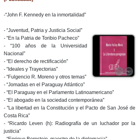
-“John F. Kennedy en la inmortalidad”
- “Juventud, Patria y Justicia Social”
- “En la Patria de Toribio Pacheco”
- “100 años de la Universidad
Nacional”
- “El derecho de rectificación”
- “Ideales y Trayectorias”
- “Fulgencio R. Moreno y otros temas”
- “Jomadas en el Paraguay Atlántico”
- “El Paraguay en el Parlamento Latinoamericano”
- “El abogado en la sociedad contemporánea”
- “La libertad en la Constitución y el Pacto de San José de
Costa Rica”
- “Ricardo Leven (h): Radiografía de un luchador por la
justicia”
- “Enrique Bernstein, maestro de la diplomacia”