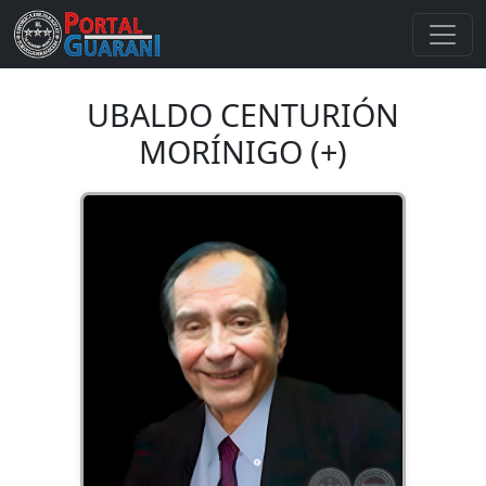
UBALDO CENTURIÓN
MORÍNIGO (+)