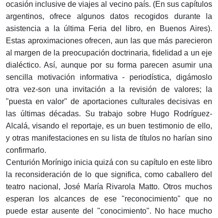
ocasión inclusive de viajes al vecino país. (En sus capítulos
argentinos, ofrece algunos datos recogidos durante la
asistencia a la última Feria del libro, en Buenos Aires).
Estas aproximaciones ofrecen, aun las que más parecieron
al margen de la preocupación doctrinaria, fidelidad a un eje
dialéctico. Así, aunque por su forma parecen asumir una
sencilla motivación informativa - periodística, digámoslo
otra vez-son una invitación a la revisión de valores; la
"puesta en valor" de aportaciones culturales decisivas en
las últimas décadas. Su trabajo sobre Hugo Rodríguez-
Alcalá, visando el reportaje, es un buen testimonio de ello,
y otras manifestaciones en su lista de títulos no harían sino
confirmarlo.
Centurión Morínigo inicia quizá con su capítulo en este libro
la reconsideración de lo que significa, como caballero del
teatro nacional, José María Rivarola Matto. Otros muchos
esperan los alcances de ese "reconocimiento" que no
puede estar ausente del "conocimiento". No hace mucho