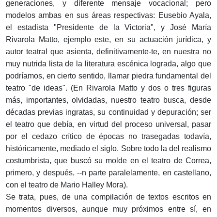
generaciones, y diferente mensaje vocacional; pero
modelos ambas en sus áreas respectivas: Eusebio Ayala,
el estadista "Presidente de la Victoria", y José María
Rivarola Matto, ejemplo este, en su actuación jurídica, y
autor teatral que asienta, definitivamente-te, en nuestra no
muy nutrida lista de la literatura escénica lograda, algo que
podríamos, en cierto sentido, llamar piedra fundamental del
teatro "de ideas". (En Rivarola Matto y dos o tres figuras
más, importantes, olvidadas, nuestro teatro busca, desde
décadas previas ingratas, su continuidad y depuración; ser
el teatro que debía, en virtud del proceso universal, pasar
por el cedazo crítico de épocas no trasegadas todavía,
históricamente, mediado el siglo. Sobre todo la del realismo
costumbrista, que buscó su molde en el teatro de Correa,
primero, y después, --n parte paralelamente, en castellano,
con el teatro de Mario Halley Mora).
Se trata, pues, de una compilación de textos escritos en
momentos diversos, aunque muy próximos entre sí, en