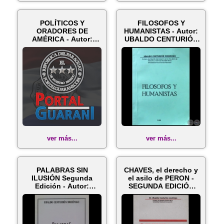
POLÍTICOS Y
FILOSOFOS Y
ORADORES DE
HUMANISTAS - Autor:
AMÉRICA - Autor:
UBALDO CENTURIÓN
UBALDO CENTURIÓN
MORÍNIGO - Año 2...
MORÍNIG...
ver más...
ver más...
PALABRAS SIN
CHAVES, el derecho y
ILUSIÓN Segunda
el asilo de PERON -
Edición - Autor:
SEGUNDA EDICIÓN
UBALDO CENTURIÓN
AMPLIADA...
M...