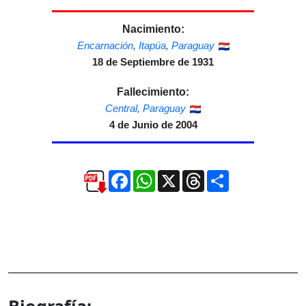
Nacimiento:
Encarnación
,
Itapúa
,
Paraguay
18 de Septiembre de 1931
Fallecimiento:
Central
,
Paraguay
4 de Junio de 2004
Facebook
WhatsApp
X
Threads
Compartir