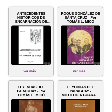
ANTECEDENTES
ROQUE GONZÁLEZ DE
HISTÓRICOS DE
SANTA CRUZ - Por
ENCARNACIÓN DE
TOMÁS L. MICO
ITAPUA - Por TOMÁS
L. M...
ver más...
ver más...
LEYENDAS DEL
LEYENDAS DEL
PARAGUAY - Por
PARAGUAY -
TOMÁS L. MICÓ
MITOLOGÍA GUARANÍ
(Obra de TOMÁS L.
MICÓ)