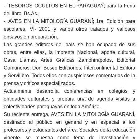
-. TESOROS OCULTOS EN EL PARAGUAY; para la Feria
del libro, Bs.As.,
-. AVES EN LA MITOLOGÍA GUARANÍ; 1ra. Edición para
escolares, VI- 2001 y varios otros tratados y valiosos
ensayos en preparación.
Las grandes editoras del país se han ocupado de sus
obras, entre ellas, la Imprenta Nacional, aporte cultural,
Casa Llamas, Artes Gráficas Zamphirápolos, Editorial
Comuneros, Don Bosco Ediciones, Intercontinental Editora
y Servilibro. Todos ellos con auspiciosos comentarios de la
prensa y críticos especializados.
Actualmente desarrolla conferencias en colegios y
entidades culturales y prepara una de agenda visitas a
colectividades paraguayas en toda América.
Su reciente entrega, AVES EN LA MITOLOGÍA GUARANÍ,
destinado al público en general y en especial a los
profesores y estudiantes del área Sociales de la educación
vigente, se muestra como tema de investigación y