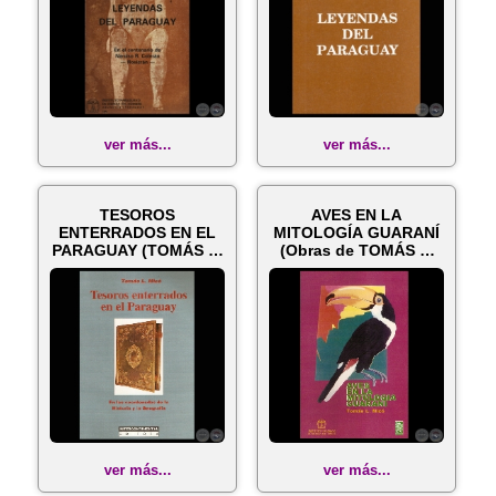
ver más...
ver más...
TESOROS
AVES EN LA
ENTERRADOS EN EL
MITOLOGÍA GUARANÍ
PARAGUAY (TOMÁS L.
(Obras de TOMÁS L.
MICÓ)
MICÓ)
ver más...
ver más...