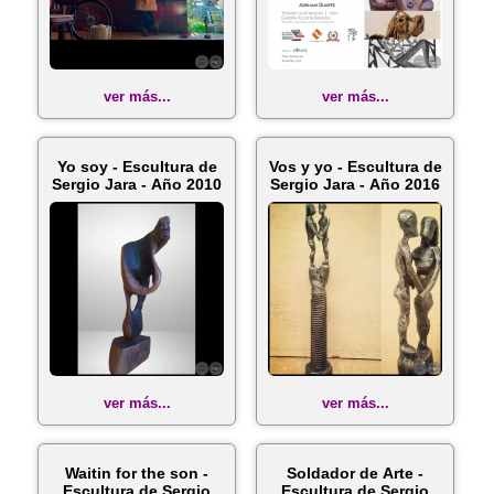
ver más...
ver más...
Yo soy - Escultura de
Vos y yo - Escultura de
Sergio Jara - Año 2010
Sergio Jara - Año 2016
ver más...
ver más...
Waitin for the son -
Soldador de Arte -
Escultura de Sergio
Escultura de Sergio