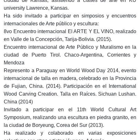
ciudad de Kansas, asistiendo a clases de arte en KU
university Lawrence, Kansas.
Ha sido invitado a participar en simposios y encuentros
internacionales de Arte público y escultura:
8vo Encuentro internacional El ARTE Y EL VINO, realizado
en Valle de la Concepción, Tarija-Bolivia. (2015).
Encuentro internacional de Arte Público y Muralismo en la
ciudad de Puerto Tirol. Chaco-Argentina, Corrientes y
Mendoza
Represento a Paraguay en World Wood Day 2014, evento
internacional de talla en madera, celebrado en la Provincia
de Fujian, China. (2014). Participación en el International
Wood Carving Creation. Talla en Raíces. Sichuan Lushan.
China (2014)
Invitado a participar en el 11th World Cultural Art
Symposium, realizando una escultura en piedra granito, en
la ciudad de Boryeung, Corea del Sur (2013).
Ha realizado y colaborado en varias exposiciones