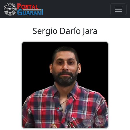
Sergio Darío Jara