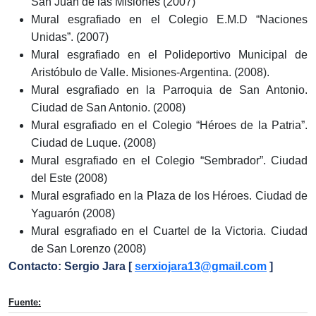
San Juan de las Misiones (2007)
Mural esgrafiado en el Colegio E.M.D “Naciones
Unidas”. (2007)
Mural esgrafiado en el Polideportivo Municipal de
Aristóbulo de Valle. Misiones-Argentina. (2008).
Mural esgrafiado en la Parroquia de San Antonio.
Ciudad de San Antonio. (2008)
Mural esgrafiado en el Colegio “Héroes de la Patria”.
Ciudad de Luque. (2008)
Mural esgrafiado en el Colegio “Sembrador”. Ciudad
del Este (2008)
Mural esgrafiado en la Plaza de los Héroes. Ciudad de
Yaguarón (2008)
Mural esgrafiado en el Cuartel de la Victoria. Ciudad
de San Lorenzo (2008)
Contacto: Sergio Jara [
serxiojara13@gmail.com
]
Fuente: