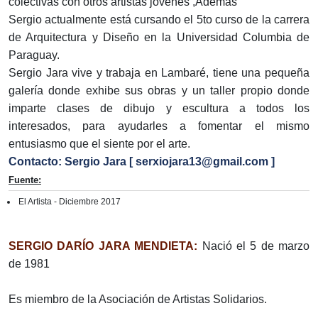
colectivas con otros artistas jóvenes ,Además
Sergio actualmente está cursando el 5to curso de la carrera
de Arquitectura y Diseño en la Universidad Columbia de
Paraguay.
Sergio Jara vive y trabaja en Lambaré, tiene una pequeña
galería donde exhibe sus obras y un taller propio donde
imparte clases de dibujo y escultura a todos los
interesados, para ayudarles a fomentar el mismo
entusiasmo que el siente por el arte.
Contacto: Sergio Jara [ serxiojara13@gmail.com ]
Fuente:
El Artista - Diciembre 2017
SERGIO DARÍO JARA MENDIETA:
Nació el 5 de marzo
de 1981
Es miembro de la Asociación de Artistas Solidarios.