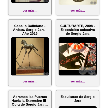
ver más...
ver más...
Caballo Daliniano -
CULTURARTE, 2008 -
Artista: Sergio Jara -
Exposición colectiva
Año 2015
de Sergio Jara
ver más...
ver más...
Abramos las Puertas
Esculturas de Sergio
Hacia la Expresión III -
Jara
Obra de Sergio Jara ...