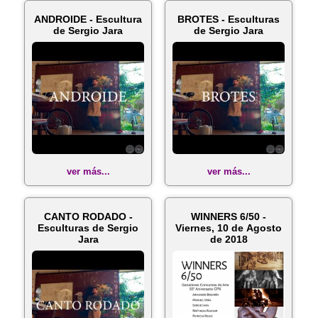
ANDROIDE - Escultura
BROTES - Esculturas
de Sergio Jara
de Sergio Jara
ver más...
ver más...
CANTO RODADO -
WINNERS 6/50 -
Esculturas de Sergio
Viernes, 10 de Agosto
Jara
de 2018