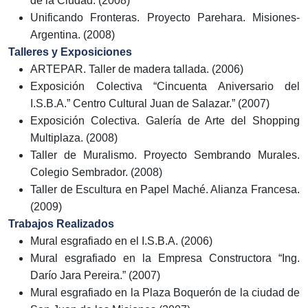
de la Ciudad. (2008)
Unificando Fronteras. Proyecto Parehara. Misiones-
Argentina. (2008)
Talleres y Exposiciones
ARTEPAR. Taller de madera tallada. (2006)
Exposición Colectiva “Cincuenta Aniversario del
I.S.B.A.” Centro Cultural Juan de Salazar.” (2007)
Exposición Colectiva. Galería de Arte del Shopping
Multiplaza. (2008)
Taller de Muralismo. Proyecto Sembrando Murales.
Colegio Sembrador. (2008)
Taller de Escultura en Papel Maché. Alianza Francesa.
(2009)
Trabajos Realizados
Mural esgrafiado en el I.S.B.A. (2006)
Mural esgrafiado en la Empresa Constructora “Ing.
Darío Jara Pereira.” (2007)
Mural esgrafiado en la Plaza Boquerón de la ciudad de