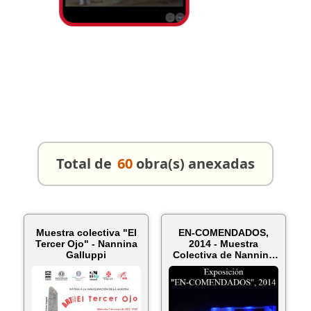
Total de
60
obra(s) anexadas
Muestra colectiva "El
EN-COMENDADOS,
Tercer Ojo" - Nannina
2014 - Muestra
Galluppi
Colectiva de Nannina
Galluppi