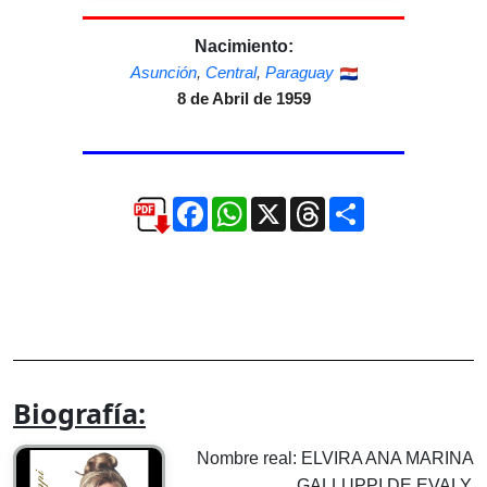
Nacimiento:
Asunción
,
Central
,
Paraguay
8 de Abril de 1959
Facebook
WhatsApp
X
Threads
Compartir
Biografía:
Nombre real: ELVIRA ANA MARINA
GALLUPPI DE EVALY.