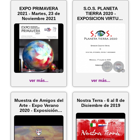
EXPO PRIMAVERA
S.O.S. PLANETA
2021 - Martes, 23 de
TIERRA 2020 -
Noviembre 2021
EXPOSICION VIRTUAL
DE ARTE - Miércol...
ver más...
ver más...
Muestra de Amigos del
Nostra Terra - 6 al 8 de
Arte - Expo Verano
Diciembre de 2019
2020 - Exposición
Colect...