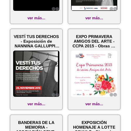
ver más...
ver más...
VESTÍ TUS DERECHOS
EXPO PRIMAVERA
- Exposición de
AMIGOS DEL ARTE -
NANNINA GALLUPPI -
CCPA 2015 - Obras de
25 de novie...
NANNINA GAL...
ver más...
ver más...
BANDERAS DE LA
EXPOSICIÓN
MEMORIA -
HOMENAJE A LOTTE