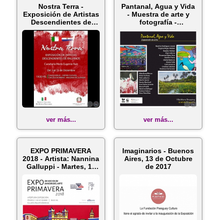
Nostra Terra -
Pantanal, Agua y Vida
Exposición de Artistas
- Muestra de arte y
Descendientes de
fotografía -
Italianos ...
Miércoles,...
ver más...
ver más...
EXPO PRIMAVERA
Imaginarios - Buenos
2018 - Artista: Nannina
Aires, 13 de Octubre
Galluppi - Martes, 11
de 2017
de S...