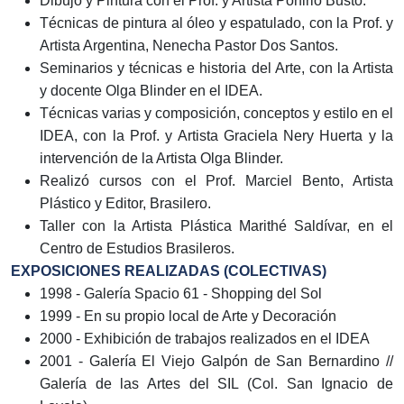
Dibujo y Pintura con el Prof. y Artista Porfirio Busto.
Técnicas de pintura al óleo y espatulado, con la Prof. y
Artista Argentina, Nenecha Pastor Dos Santos.
Seminarios y técnicas e historia del Arte, con la Artista
y docente Olga Blinder en el IDEA.
Técnicas varias y composición, conceptos y estilo en el
IDEA, con la Prof. y Artista Graciela Nery Huerta y la
intervención de la Artista Olga Blinder.
Realizó cursos con el Prof. Marciel Bento, Artista
Plástico y Editor, Brasilero.
Taller con la Artista Plástica Marithé Saldívar, en el
Centro de Estudios Brasileros.
EXPOSICIONES REALIZADAS (COLECTIVAS)
1998 - Galería Spacio 61 - Shopping del Sol
1999 - En su propio local de Arte y Decoración
2000 - Exhibición de trabajos realizados en el IDEA
2001 - Galería El Viejo Galpón de San Bernardino //
Galería de las Artes del SIL (Col. San Ignacio de