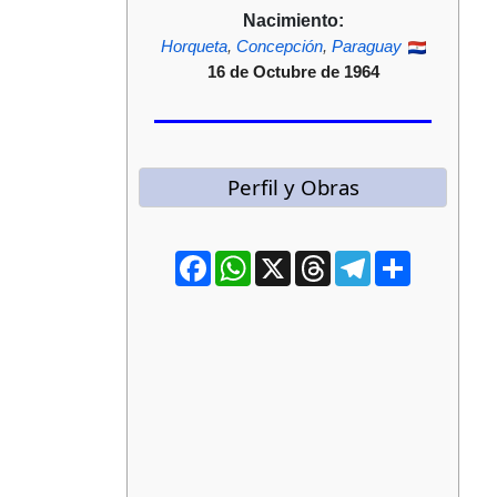
Nacimiento:
Horqueta
,
Concepción
,
Paraguay
16 de Octubre de 1964
Perfil y Obras
Facebook
WhatsApp
X
Threads
Telegram
Compartir