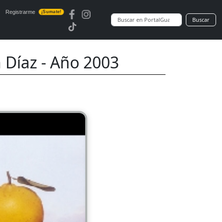
Registrarme
¡Sumate!
Buscar
 Díaz - Año 2003