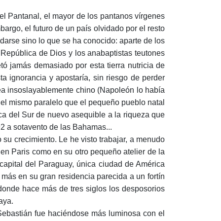
el Pantanal, el mayor de los pantanos vírgenes
argo, el futuro de un país olvidado por el resto
darse sino lo que se ha conocido: aparte de los
 República de Dios y los anabaptistas teutones
tó jamás demasiado por esta tierra nutricia de
a ignorancia y apostaría, sin riesgo de perder
ea insoslayablemente chino (Napoleón lo había
 el mismo paralelo que el pequeño pueblo natal
ica del Sur de nuevo asequible a la riqueza que
92 a sotavento de las Bahamas...
u crecimiento. Le he visto trabajar, a menudo
en Paris como en su otro pequeño atelier de la
capital del Paraguay, única ciudad de América
más en su gran residencia parecida a un fortín
 donde hace más de tres siglos los desposorios
aya.
e Sebastián fue haciéndose más luminosa con el