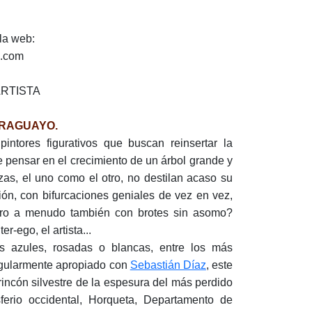
la web:
z.com
RTISTA
ARAGUAYO.
pintores figurativos que buscan reinsertar la
 pensar en el crecimiento de un árbol grande y
zas, el uno como el otro, no destilan acaso su
ión, con bifurcaciones geniales de vez en vez,
 pero a menudo también con brotes sin asomo?
r-ego, el artista...
s azules, rosadas o blancas, entre los más
ngularmente apropiado con
Sebastián Díaz
, este
rincón silvestre de la espesura del más perdido
erio occidental, Horqueta, Departamento de