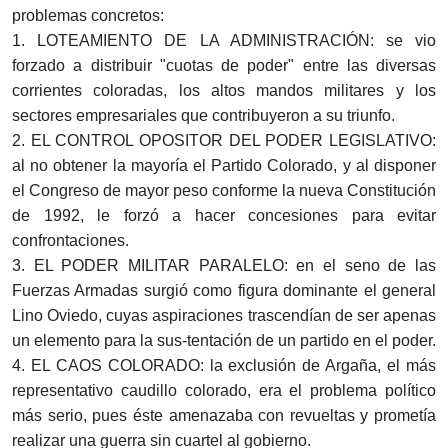
problemas concretos:
1. LOTEAMIENTO DE LA ADMINISTRACIÓN: se vio
forzado a distribuir "cuotas de poder" entre las diversas
corrientes coloradas, los altos mandos militares y los
sectores empresariales que contribuyeron a su triunfo.
2. EL CONTROL OPOSITOR DEL PODER LEGISLATIVO:
al no obtener la mayoría el Partido Colorado, y al disponer
el Congreso de mayor peso conforme la nueva Constitución
de 1992, le forzó a hacer concesiones para evitar
confrontaciones.
3. EL PODER MILITAR PARALELO: en el seno de las
Fuerzas Armadas surgió como figura dominante el general
Lino Oviedo, cuyas aspiraciones trascendían de ser apenas
un elemento para la sus-tentación de un partido en el poder.
4. EL CAOS COLORADO: la exclusión de Argaña, el más
representativo caudillo colorado, era el problema político
más serio, pues éste amenazaba con revueltas y prometía
realizar una guerra sin cuartel al gobierno.