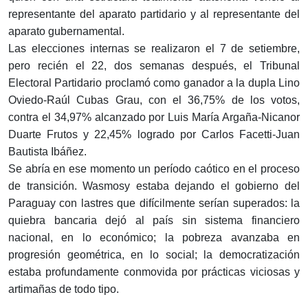
representante del aparato partidario y al representante del
aparato gubernamental.
Las elecciones internas se realizaron el 7 de setiembre,
pero recién el 22, dos semanas después, el Tribunal
Electoral Partidario proclamó como ganador a la dupla Lino
Oviedo-Raúl Cubas Grau, con el 36,75% de los votos,
contra el 34,97% alcanzado por Luis María Argaña-Nicanor
Duarte Frutos y 22,45% logrado por Carlos Facetti-Juan
Bautista Ibáñez.
Se abría en ese momento un período caótico en el proceso
de transición. Wasmosy estaba dejando el gobierno del
Paraguay con lastres que difícilmente serían superados: la
quiebra bancaria dejó al país sin sistema financiero
nacional, en lo económico; la pobreza avanzaba en
progresión geométrica, en lo social; la democratización
estaba profundamente conmovida por prácticas viciosas y
artimañas de todo tipo.