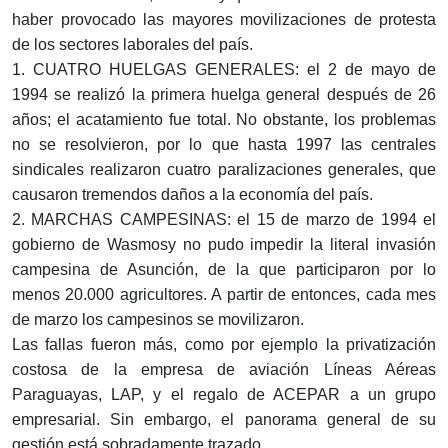
haber provocado las mayores movilizaciones de protesta
de los sectores laborales del país.
1. CUATRO HUELGAS GENERALES: el 2 de mayo de
1994 se realizó la primera huelga general después de 26
años; el acatamiento fue total. No obstante, los problemas
no se resolvieron, por lo que hasta 1997 las centrales
sindicales realizaron cuatro paralizaciones generales, que
causaron tremendos daños a la economía del país.
2. MARCHAS CAMPESINAS: el 15 de marzo de 1994 el
gobierno de Wasmosy no pudo impedir la literal invasión
campesina de Asunción, de la que participaron por lo
menos 20.000 agricultores. A partir de entonces, cada mes
de marzo los campesinos se movilizaron.
Las fallas fueron más, como por ejemplo la privatización
costosa de la empresa de aviación Líneas Aéreas
Paraguayas, LAP, y el regalo de ACEPAR a un grupo
empresarial. Sin embargo, el panorama general de su
gestión está sobradamente trazado.