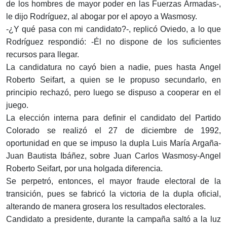
de los hombres de mayor poder en las Fuerzas Armadas-,
le dijo Rodríguez, al abogar por el apoyo a Wasmosy.
-¿Y qué pasa con mi candidato?-, replicó Oviedo, a lo que
Rodríguez respondió: -Él no dispone de los suficientes
recursos para llegar.
La candidatura no cayó bien a nadie, pues hasta Angel
Roberto Seifart, a quien se le propuso secundarlo, en
principio rechazó, pero luego se dispuso a cooperar en el
juego.
La elección interna para definir el candidato del Partido
Colorado se realizó el 27 de diciembre de 1992,
oportunidad en que se impuso la dupla Luis María Argaña-
Juan Bautista Ibáñez, sobre Juan Carlos Wasmosy-Angel
Roberto Seifart, por una holgada diferencia.
Se perpetró, entonces, el mayor fraude electoral de la
transición, pues se fabricó la victoria de la dupla oficial,
alterando de manera grosera los resultados electorales.
Candidato a presidente, durante la campaña saltó a la luz