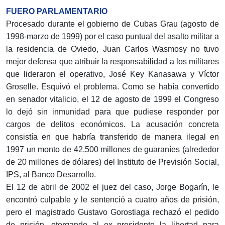
FUERO PARLAMENTARIO
Procesado durante el gobierno de Cubas Grau (agosto de
1998-marzo de 1999) por el caso puntual del asalto militar a
la residencia de Oviedo, Juan Carlos Wasmosy no tuvo
mejor defensa que atribuir la responsabilidad a los militares
que lideraron el operativo, José Key Kanasawa y Víctor
Groselle. Esquivó el problema. Como se había convertido
en senador vitalicio, el 12 de agosto de 1999 el Congreso
lo dejó sin inmunidad para que pudiese responder por
cargos de delitos económicos. La acusación concreta
consistía en que habría transferido de manera ilegal en
1997 un monto de 42.500 millones de guaraníes (alrededor
de 20 millones de dólares) del Instituto de Previsión Social,
IPS, al Banco Desarrollo.
El 12 de abril de 2002 el juez del caso, Jorge Bogarín, le
encontró culpable y le sentenció a cuatro años de prisión,
pero el magistrado Gustavo Gorostiaga rechazó el pedido
de prisión, otorgando al ex presidente la libertad para