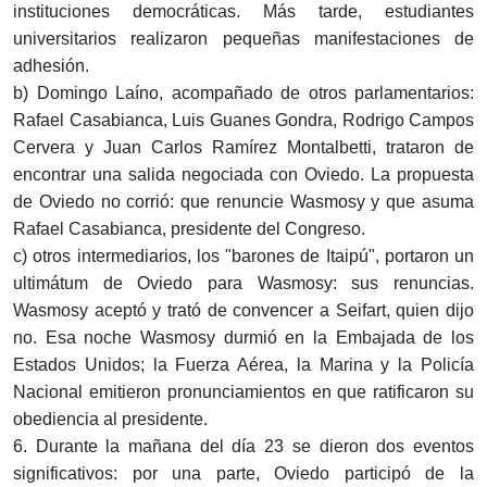
instituciones democráticas. Más tarde, estudiantes
universitarios realizaron pequeñas manifestaciones de
adhesión.
b) Domingo Laíno, acompañado de otros parlamentarios:
Rafael Casabianca, Luis Guanes Gondra, Rodrigo Campos
Cervera y Juan Carlos Ramírez Montalbetti, trataron de
encontrar una salida negociada con Oviedo. La propuesta
de Oviedo no corrió: que renuncie Wasmosy y que asuma
Rafael Casabianca, presidente del Congreso.
c) otros intermediarios, los "barones de Itaipú", portaron un
ultimátum de Oviedo para Wasmosy: sus renuncias.
Wasmosy aceptó y trató de convencer a Seifart, quien dijo
no. Esa noche Wasmosy durmió en la Embajada de los
Estados Unidos; la Fuerza Aérea, la Marina y la Policía
Nacional emitieron pronunciamientos en que ratificaron su
obediencia al presidente.
6. Durante la mañana del día 23 se dieron dos eventos
significativos: por una parte, Oviedo participó de la