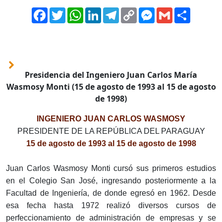
Facebook
Twitter
WhatsApp
LinkedIn
Telegram
Copy
Messenger
Gmail
Comparti
Link
Presidencia del Ingeniero Juan Carlos María
Wasmosy Monti (15 de agosto de 1993 al 15 de agosto
de 1998)
INGENIERO JUAN CARLOS WASMOSY
PRESIDENTE DE LA REPÚBLICA DEL PARAGUAY
15 de agosto de 1993 al 15 de agosto de 1998
Juan Carlos Wasmosy Monti cursó sus primeros estudios
en el Colegio San José, ingresando posteriormente a la
Facultad de Ingeniería, de donde egresó en 1962. Desde
esa fecha hasta 1972 realizó diversos cursos de
perfeccionamiento de administración de empresas y se