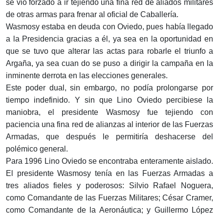
se vio forzado a ir tejiendo una fina red de aliados militares
de otras armas para frenar al oficial de Caballería.
Wasmosy estaba en deuda con Oviedo, pues había llegado
a la Presidencia gracias a él, ya sea en la oportunidad en
que se tuvo que alterar las actas para robarle el triunfo a
Argaña, ya sea cuan do se puso a dirigir la campaña en la
inminente derrota en las elecciones generales.
Este poder dual, sin embargo, no podía prolongarse por
tiempo indefinido. Y sin que Lino Oviedo percibiese la
maniobra, el presidente Wasmosy fue tejiendo con
paciencia una fina red de alianzas al interior de las Fuerzas
Armadas, que después le permitiría deshacerse del
polémico general.
Para 1996 Lino Oviedo se encontraba enteramente aislado.
El presidente Wasmosy tenía en las Fuerzas Armadas a
tres aliados fieles y poderosos: Silvio Rafael Noguera,
como Comandante de las Fuerzas Militares; César Cramer,
como Comandante de la Aeronáutica; y Guillermo López