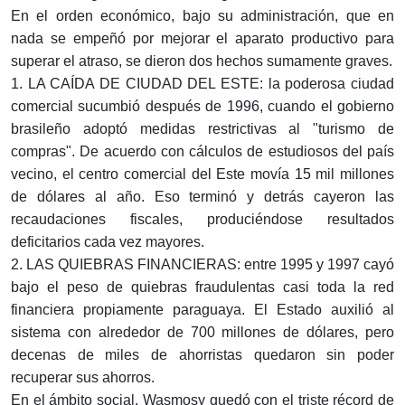
En el orden económico, bajo su administración, que en
nada se empeñó por mejorar el aparato productivo para
superar el atraso, se dieron dos hechos sumamente graves.
1. LA CAÍDA DE CIUDAD DEL ESTE: la poderosa ciudad
comercial sucumbió después de 1996, cuando el gobierno
brasileño adoptó medidas restrictivas al "turismo de
compras". De acuerdo con cálculos de estudiosos del país
vecino, el centro comercial del Este movía 15 mil millones
de dólares al año. Eso terminó y detrás cayeron las
recaudaciones fiscales, produciéndose resultados
deficitarios cada vez mayores.
2. LAS QUIEBRAS FINANCIERAS: entre 1995 y 1997 cayó
bajo el peso de quiebras fraudulentas casi toda la red
financiera propiamente paraguaya. El Estado auxilió al
sistema con alrededor de 700 millones de dólares, pero
decenas de miles de ahorristas quedaron sin poder
recuperar sus ahorros.
En el ámbito social, Wasmosy quedó con el triste récord de