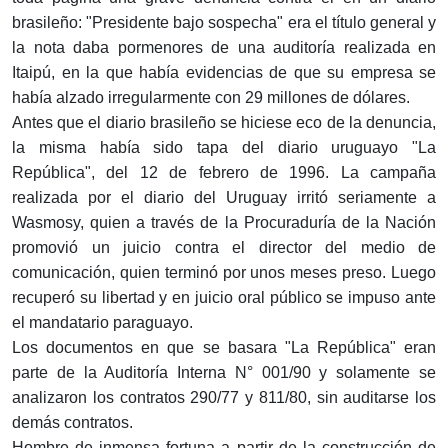
brasileño: "Presidente bajo sospecha" era el título general y
la nota daba pormenores de una auditoría realizada en
Itaipú, en la que había evidencias de que su empresa se
había alzado irregularmente con 29 millones de dólares.
Antes que el diario brasileño se hiciese eco de la denuncia,
la misma había sido tapa del diario uruguayo "La
República", del 12 de febrero de 1996. La campaña
realizada por el diario del Uruguay irritó seriamente a
Wasmosy, quien a través de la Procuraduría de la Nación
promovió un juicio contra el director del medio de
comunicación, quien terminó por unos meses preso. Luego
recuperó su libertad y en juicio oral público se impuso ante
el mandatario paraguayo.
Los documentos en que se basara "La República" eran
parte de la Auditoría Interna N° 001/90 y solamente se
analizaron los contratos 290/77 y 811/80, sin auditarse los
demás contratos.
Hombre de inmensa fortuna a partir de la construcción de