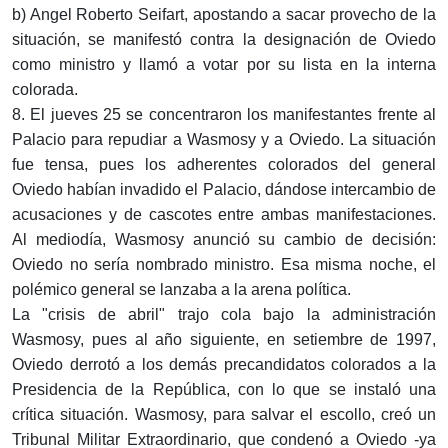
b) Angel Roberto Seifart, apostando a sacar provecho de la
situación, se manifestó contra la designación de Oviedo
como ministro y llamó a votar por su lista en la interna
colorada.
8. El jueves 25 se concentraron los manifestantes frente al
Palacio para repudiar a Wasmosy y a Oviedo. La situación
fue tensa, pues los adherentes colorados del general
Oviedo habían invadido el Palacio, dándose intercambio de
acusaciones y de cascotes entre ambas manifestaciones.
Al mediodía, Wasmosy anunció su cambio de decisión:
Oviedo no sería nombrado ministro. Esa misma noche, el
polémico general se lanzaba a la arena política.
La "crisis de abril" trajo cola bajo la administración
Wasmosy, pues al año siguiente, en setiembre de 1997,
Oviedo derrotó a los demás precandidatos colorados a la
Presidencia de la República, con lo que se instaló una
crítica situación. Wasmosy, para salvar el escollo, creó un
Tribunal Militar Extraordinario, que condenó a Oviedo -ya