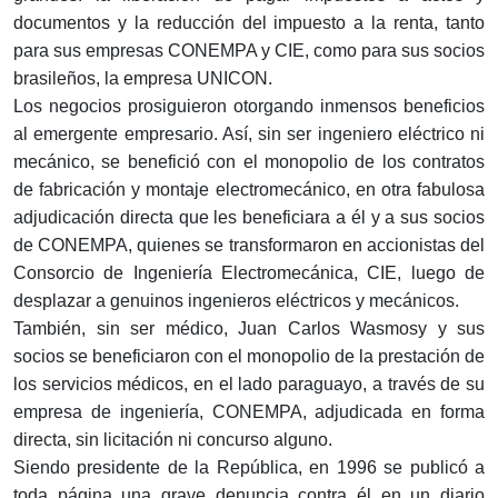
documentos y la reducción del impuesto a la renta, tanto
para sus empresas CONEMPA y CIE, como para sus socios
brasileños, la empresa UNICON.
Los negocios prosiguieron otorgando inmensos beneficios
al emergente empresario. Así, sin ser ingeniero eléctrico ni
mecánico, se benefició con el monopolio de los contratos
de fabricación y montaje electromecánico, en otra fabulosa
adjudicación directa que les beneficiara a él y a sus socios
de CONEMPA, quienes se transformaron en accionistas del
Consorcio de Ingeniería Electromecánica, CIE, luego de
desplazar a genuinos ingenieros eléctricos y mecánicos.
También, sin ser médico, Juan Carlos Wasmosy y sus
socios se beneficiaron con el monopolio de la prestación de
los servicios médicos, en el lado paraguayo, a través de su
empresa de ingeniería, CONEMPA, adjudicada en forma
directa, sin licitación ni concurso alguno.
Siendo presidente de la República, en 1996 se publicó a
toda página una grave denuncia contra él en un diario