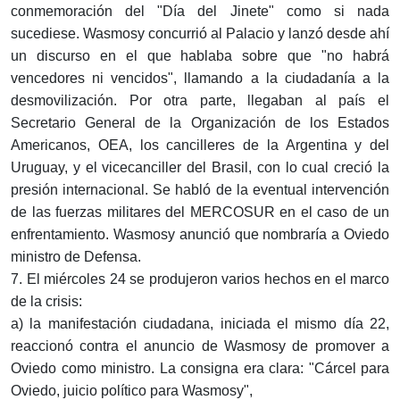
conmemoración del "Día del Jinete" como si nada
sucediese. Wasmosy concurrió al Palacio y lanzó desde ahí
un discurso en el que hablaba sobre que "no habrá
vencedores ni vencidos", llamando a la ciudadanía a la
desmovilización. Por otra parte, llegaban al país el
Secretario General de la Organización de los Estados
Americanos, OEA, los cancilleres de la Argentina y del
Uruguay, y el vicecanciller del Brasil, con lo cual creció la
presión internacional. Se habló de la eventual intervención
de las fuerzas militares del MERCOSUR en el caso de un
enfrentamiento. Wasmosy anunció que nombraría a Oviedo
ministro de Defensa.
7. El miércoles 24 se produjeron varios hechos en el marco
de la crisis:
a) la manifestación ciudadana, iniciada el mismo día 22,
reaccionó contra el anuncio de Wasmosy de promover a
Oviedo como ministro. La consigna era clara: "Cárcel para
Oviedo, juicio político para Wasmosy",