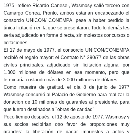
1975 -refiere Ricardo Canese-, Wasmosy salió tercero con
Camargo Correa. Pronto, ambos estarían encabezando el
consorcio UNICON/ CONEMPA, pese a haber perdido la
única licitación en la que se presentaron. Todo lo demás les
sería adjudicado en forma directa, sin molestos concursos o
licitaciones.
El 17 de mayo de 1977, el consorcio UNICON/CONEMPA
recibió el regalo mayor: el Contrato N° 290/77 de las obras
civiles principales, adjudicado sin licitación alguna, por
1.300 millones de dólares en ese momento, pero que
terminaría costando más de 3.000 millones de dólares.
Como muestra de gratitud, el día 8 de junio de 1977
Wasmosy concurrió al Palacio de Gobierno para realizar la
donación de 10 millones de guaraníes al presidente, para
que fueran destinados a "obras de caridad".
Poco tiempo después, el 12 de agosto de 1977, Wasmosy y
sus socios recibirían otro favor de proporciones muy
grandes: la liberación de pagar impuestos a actos y