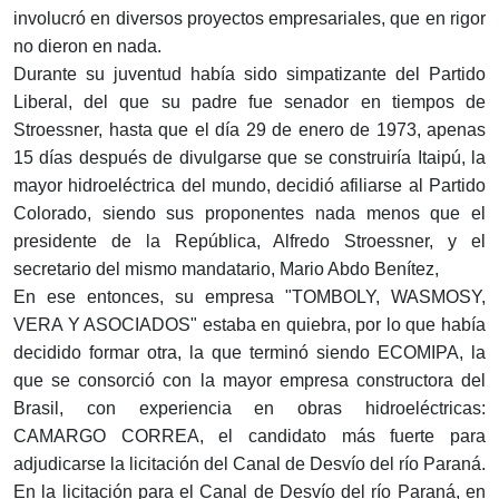
involucró en diversos proyectos empresariales, que en rigor
no dieron en nada.
Durante su juventud había sido simpatizante del Partido
Liberal, del que su padre fue senador en tiempos de
Stroessner, hasta que el día 29 de enero de 1973, apenas
15 días después de divulgarse que se construiría Itaipú, la
mayor hidroeléctrica del mundo, decidió afiliarse al Partido
Colorado, siendo sus proponentes nada menos que el
presidente de la República, Alfredo Stroessner, y el
secretario del mismo mandatario, Mario Abdo Benítez,
En ese entonces, su empresa "TOMBOLY, WASMOSY,
VERA Y ASOCIADOS" estaba en quiebra, por lo que había
decidido formar otra, la que terminó siendo ECOMIPA, la
que se consorció con la mayor empresa constructora del
Brasil, con experiencia en obras hidroeléctricas:
CAMARGO CORREA, el candidato más fuerte para
adjudicarse la licitación del Canal de Desvío del río Paraná.
En la licitación para el Canal de Desvío del río Paraná, en