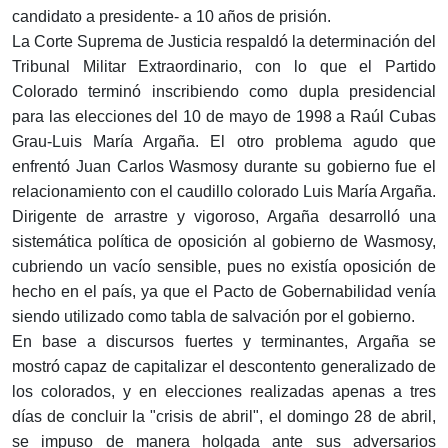
candidato a presidente- a 10 años de prisión.
La Corte Suprema de Justicia respaldó la determinación del
Tribunal Militar Extraordinario, con lo que el Partido
Colorado terminó inscribiendo como dupla presidencial
para las elecciones del 10 de mayo de 1998 a Raúl Cubas
Grau-Luis María Argaña. El otro problema agudo que
enfrentó Juan Carlos Wasmosy durante su gobierno fue el
relacionamiento con el caudillo colorado Luis María Argaña.
Dirigente de arrastre y vigoroso, Argaña desarrolló una
sistemática política de oposición al gobierno de Wasmosy,
cubriendo un vacío sensible, pues no existía oposición de
hecho en el país, ya que el Pacto de Gobernabilidad venía
siendo utilizado como tabla de salvación por el gobierno.
En base a discursos fuertes y terminantes, Argaña se
mostró capaz de capitalizar el descontento generalizado de
los colorados, y en elecciones realizadas apenas a tres
días de concluir la "crisis de abril", el domingo 28 de abril,
se impuso de manera holgada ante sus adversarios