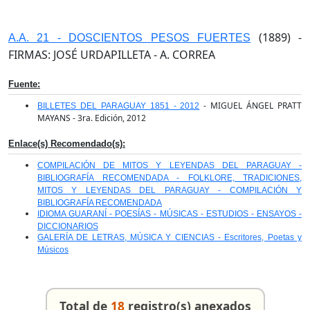
(1889) -
A.A. 21 - DOSCIENTOS PESOS FUERTES
FIRMAS: JOSÉ URDAPILLETA - A. CORREA
Fuente:
- MIGUEL ÁNGEL PRATT
BILLETES DEL PARAGUAY 1851 - 2012
MAYANS - 3ra. Edición, 2012
Enlace(s) Recomendado(s):
COMPILACIÓN DE MITOS Y LEYENDAS DEL PARAGUAY -
BIBLIOGRAFÍA RECOMENDADA - FOLKLORE, TRADICIONES,
MITOS Y LEYENDAS DEL PARAGUAY - COMPILACIÓN Y
BIBLIOGRAFÍA RECOMENDADA
IDIOMA GUARANÍ - POESÍAS - MÚSICAS - ESTUDIOS - ENSAYOS -
DICCIONARIOS
GALERÍA DE LETRAS, MÚSICA Y CIENCIAS - Escritores, Poetas y
Músicos
Total de
18
registro(s) anexados