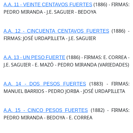
(1886) - FIRMAS:
A.A. 11 - VEINTE CENTAVOS FUERTES
PEDRO MIRANDA - J.E. SAGUIER - BEDOYA
(1886) -
A.A. 12 - CINCUENTA CENTAVOS FUERTES
FIRMAS: JOSÉ URDAPILLETA - J.E. SAGUIER
(1886) - FIRMAS: E. CORREA -
A.A. 13 - UN PESO FUERTE
J.E. SAGUIER - E. MAZÓ - PEDRO MIRANDA (VARIEDADES)
(1883) - FIRMAS:
A.A. 14 - DOS PESOS FUERTES
MANUEL BARRIOS - PEDRO JORBA - JOSÉ URDAPILLETA
(1882) - FIRMAS:
A.A. 15 - CINCO PESOS FUERTES
PEDRO MIRANDA - BEDOYA - E. CORREA