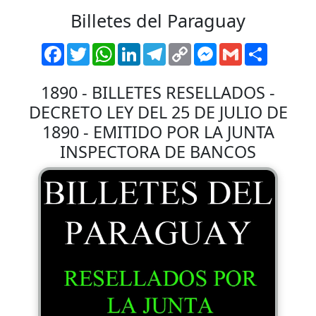
Billetes del Paraguay
Facebook
Twitter
WhatsApp
LinkedIn
Telegram
Copy
Messenger
Gmail
Comparti
Link
1890 - BILLETES RESELLADOS -
DECRETO LEY DEL 25 DE JULIO DE
1890 - EMITIDO POR LA JUNTA
INSPECTORA DE BANCOS