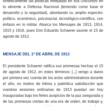
sintéticamente las políticas reflejadas en sus Discursos en
lo atinente a Defensa Nacional (teniendo como base el
desarrollo y la seguridad), abordando su amplio espectro:
político, económico, psicosocial, tecnológico-científico, con
énfasis en lo militar. Abarca los Mensajes de 1913, 1914,
1915 y 1916, pues Don Eduardo Schaerer asume el 15 de
agosto de 1912.
MENSAJE DEL 1º DE ABRIL DE 1913
El presidente Schaerer ratifica sus promesas hechas el 15
de agosto de 1912, en estos términos: [...] vengo a daros
por primera vez cuenta de los actos administrativos durante
el año, es motivo de íntima y patriótica satisfacción que
vuestras sesiones ordinarias de 1913 puedan ser hoy
inauguradas bajo los fieles auspicios de la paz asegurada y
de las promesas ciertas de una era de orden, de trabajo y,