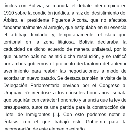
límites con Bolivia, se reanuda el debate interrumpido en
1910 sobre la condición jurídica, a raíz del desistimiento del
Árbitro, el presidente Figueroa Alcorta, que no afectaba
fundamentalmente al arreglo, que estipulaba en su esencia
el arbitraje limitado, y, temporariamente, el statu quo
territorial en la zona litigiosa. Bolivia declaraba la
caducidad de dicho acuerdo de manera unilateral, por lo
que nuestro país no asintió dicha resolución, y se ratificó
por ambos gobiernos el protocolo declaratorio del anterior
avenimiento para reabrir las negociaciones a modo de
acordar un nuevo tratado. Se destaca también la visita de la
Delegación Parlamentaria enviada por el Congreso al
Uruguay. Refiriéndose a los cónsules honorarios, señala
que seguirán con carácter honorario y anuncia que la ley de
presupuesto, autoriza una partida para la construcción del
Hotel de Inmigrantes [...]. Con esto podemos notar el
énfasis con el que trabajó este Gobierno para la
incorporación de este elemento extraño.