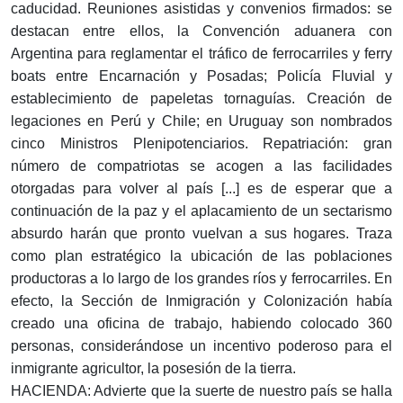
caducidad. Reuniones asistidas y convenios firmados: se
destacan entre ellos, la Convención aduanera con
Argentina para reglamentar el tráfico de ferrocarriles y ferry
boats entre Encarnación y Posadas; Policía Fluvial y
establecimiento de papeletas tornaguías. Creación de
legaciones en Perú y Chile; en Uruguay son nombrados
cinco Ministros Plenipotenciarios. Repatriación: gran
número de compatriotas se acogen a las facilidades
otorgadas para volver al país [...] es de esperar que a
continuación de la paz y el aplacamiento de un sectarismo
absurdo harán que pronto vuelvan a sus hogares. Traza
como plan estratégico la ubicación de las poblaciones
productoras a lo largo de los grandes ríos y ferrocarriles. En
efecto, la Sección de Inmigración y Colonización había
creado una oficina de trabajo, habiendo colocado 360
personas, considerándose un incentivo poderoso para el
inmigrante agricultor, la posesión de la tierra.
HACIENDA: Advierte que la suerte de nuestro país se halla