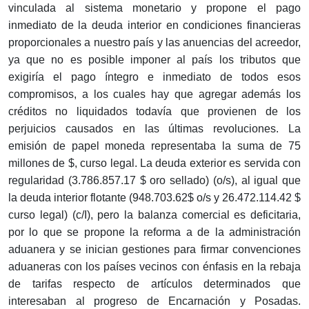
vinculada al sistema monetario y propone el pago
inmediato de la deuda interior en condiciones financieras
proporcionales a nuestro país y las anuencias del acreedor,
ya que no es posible imponer al país los tributos que
exigiría el pago íntegro e inmediato de todos esos
compromisos, a los cuales hay que agregar además los
créditos no liquidados todavía que provienen de los
perjuicios causados en las últimas revoluciones. La
emisión de papel moneda representaba la suma de 75
millones de $, curso legal. La deuda exterior es servida con
regularidad (3.786.857.17 $ oro sellado) (o/s), al igual que
la deuda interior flotante (948.703.62$ o/s y 26.472.114.42 $
curso legal) (c/I), pero la balanza comercial es deficitaria,
por lo que se propone la reforma a de la administración
aduanera y se inician gestiones para firmar convenciones
aduaneras con los países vecinos con énfasis en la rebaja
de tarifas respecto de artículos determinados que
interesaban al progreso de Encarnación y Posadas.