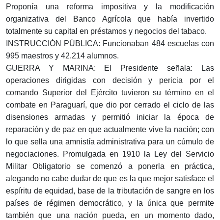
Proponía una reforma impositiva y la modificación
organizativa del Banco Agrícola que había invertido
totalmente su capital en préstamos y negocios del tabaco.
INSTRUCCIÓN PÚBLICA: Funcionaban 484 escuelas con
995 maestros y 42.214 alumnos.
GUERRA Y MARINA: El Presidente señala: Las
operaciones dirigidas con decisión y pericia por el
comando Superior del Ejército tuvieron su término en el
combate en Paraguarí, que dio por cerrado el ciclo de las
disensiones armadas y permitió iniciar la época de
reparación y de paz en que actualmente vive la nación; con
lo que sella una amnistía administrativa para un cúmulo de
negociaciones. Promulgada en 1910 la Ley del Servicio
Militar Obligatorio se comenzó a ponerla en práctica,
alegando no cabe dudar de que es la que mejor satisface el
espíritu de equidad, base de la tributación de sangre en los
países de régimen democrático, y la única que permite
también que una nación pueda, en un momento dado,