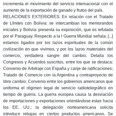
incrementa el movimiento del servicio internacional con el
aumento de la exportación de ganado y frutos del país.
RELACIONES EXTERIORES: En relación con el Tratado
de Límites con Bolivia: se intercambian los memorandos
iníciales y Bolivia: presenta su exposición, que es refutada
por el Paraguay. Respecto a la I Guerra Mundial señala: [...]
estamos ligados por los lazos espirituales de la común
civilización en que vivimos, y por los lazos materiales del
comercio, verdadera sangre del cambio. Detalla los
Congresos y Acuerdos suscritos, entre los que se destaca:
Convenio de Arbitraje con España y canje de ratificaciones;
Tratado de Comercio con la Argentina y contraproyecto de
libre cambio; Convenio entre los gobiernos americanos que
uniforma el régimen legal de servicio radiotelegráfico en
tiempo de guerra. La guerra europea causa la desviación
de importaciones y exportaciones orientándose estas hacia
los EE. UU.; la delegación norteamericana solicita
introducir rebajas en ciertos productos americanos. Se