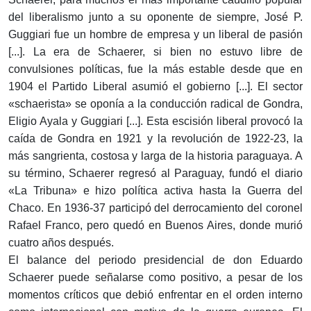
del liberalismo junto a su oponente de siempre, José P.
Guggiari fue un hombre de empresa y un liberal de pasión
[...]. La era de Schaerer, si bien no estuvo libre de
convulsiones políticas, fue la más estable desde que en
1904 el Partido Liberal asumió el gobierno [...]. El sector
«schaerista» se oponía a la conducción radical de Gondra,
Eligio Ayala y Guggiari [...]. Esta escisión liberal provocó la
caída de Gondra en 1921 y la revolución de 1922-23, la
más sangrienta, costosa y larga de la historia paraguaya. A
su término, Schaerer regresó al Paraguay, fundó el diario
«La Tribuna» e hizo política activa hasta la Guerra del
Chaco. En 1936-37 participó del derrocamiento del coronel
Rafael Franco, pero quedó en Buenos Aires, donde murió
cuatro años después.
El balance del periodo presidencial de don Eduardo
Schaerer puede señalarse como positivo, a pesar de los
momentos críticos que debió enfrentar en el orden interno