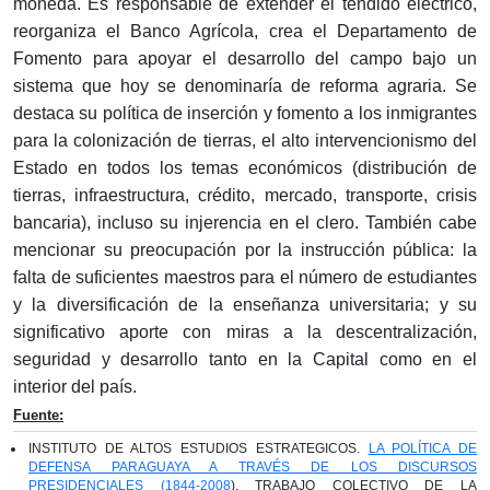
moneda. Es responsable de extender el tendido eléctrico,
reorganiza el Banco Agrícola, crea el Departamento de
Fomento para apoyar el desarrollo del campo bajo un
sistema que hoy se denominaría de reforma agraria. Se
destaca su política de inserción y fomento a los inmigrantes
para la colonización de tierras, el alto intervencionismo del
Estado en todos los temas económicos (distribución de
tierras, infraestructura, crédito, mercado, transporte, crisis
bancaria), incluso su injerencia en el clero. También cabe
mencionar su preocupación por la instrucción pública: la
falta de suficientes maestros para el número de estudiantes
y la diversificación de la enseñanza universitaria; y su
significativo aporte con miras a la descentralización,
seguridad y desarrollo tanto en la Capital como en el
interior del país.
Fuente:
INSTITUTO DE ALTOS ESTUDIOS ESTRATEGICOS.
LA POLÍTICA DE
DEFENSA PARAGUAYA A TRAVÉS DE LOS DISCURSOS
PRESIDENCIALES (1844-2008
). TRABAJO COLECTIVO DE LA