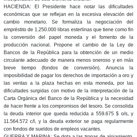
HACIENDA: El Presidente hace notar las dificultades
económicas que se reflejan en la excesiva elevación del
cambio monetario. Se formaliza la negociación del
empréstito de 1.250.000 libras esterlinas que tiene como fin
la conversión del papel moneda y el fomento de la
producción nacional. Propone el cambio de la Ley de
Bancos de la República para la obtención de un medio
circulante adecuado de manera menos oneroso y en más
breve tiempo (fondos de conversión). Anuncia la
imposibilidad de pagar los derechos de importación a oro y
las ventas a la plaza hechas en esta moneda, por las
dificultades surgidas con motivo de la interpretación de la
Carta Orgánica del Banco de la República y la necesidad
de hacer frente a los compromisos del tesoro. Se consolida
la deuda interior que queda reducida a 559.675 $ o/s, y
11.564.572 c/l, y la deuda exterior se paga regularmente
con fondos de sueldos de empleos vacantes.
GUERRA Y MARINA: Se dota a las tropas de alojamiento,