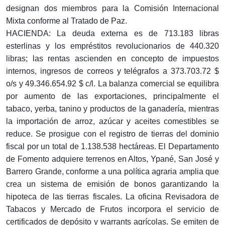
designan dos miembros para la Comisión Internacional
Mixta conforme al Tratado de Paz.
HACIENDA: La deuda externa es de 713.183 libras
esterlinas y los empréstitos revolucionarios de 440.320
libras; las rentas ascienden en concepto de impuestos
internos, ingresos de correos y telégrafos a 373.703.72 $
o/s y 49.346.654.92 $ c/l. La balanza comercial se equilibra
por aumento de las exportaciones, principalmente el
tabaco, yerba, tanino y productos de la ganadería, mientras
la importación de arroz, azúcar y aceites comestibles se
reduce. Se prosigue con el registro de tierras del dominio
fiscal por un total de 1.138.538 hectáreas. El Departamento
de Fomento adquiere terrenos en Altos, Ypané, San José y
Barrero Grande, conforme a una política agraria amplia que
crea un sistema de emisión de bonos garantizando la
hipoteca de las tierras fiscales. La oficina Revisadora de
Tabacos y Mercado de Frutos incorpora el servicio de
certificados de depósito y warrants agrícolas. Se emiten de