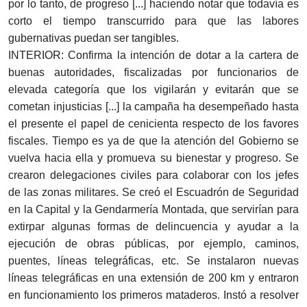
por lo tanto, de progreso [...] haciendo notar que todavía es
corto el tiempo transcurrido para que las labores
gubernativas puedan ser tangibles.
INTERIOR: Confirma la intención de dotar a la cartera de
buenas autoridades, fiscalizadas por funcionarios de
elevada categoría que los vigilarán y evitarán que se
cometan injusticias [...] la campaña ha desempeñado hasta
el presente el papel de cenicienta respecto de los favores
fiscales. Tiempo es ya de que la atención del Gobierno se
vuelva hacia ella y promueva su bienestar y progreso. Se
crearon delegaciones civiles para colaborar con los jefes
de las zonas militares. Se creó el Escuadrón de Seguridad
en la Capital y la Gendarmería Montada, que servirían para
extirpar algunas formas de delincuencia y ayudar a la
ejecución de obras públicas, por ejemplo, caminos,
puentes, líneas telegráficas, etc. Se instalaron nuevas
líneas telegráficas en una extensión de 200 km y entraron
en funcionamiento los primeros mataderos. Instó a resolver