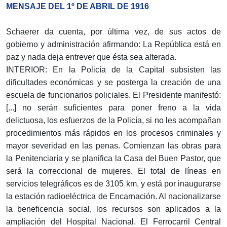
MENSAJE DEL 1º DE ABRIL DE 1916
Schaerer da cuenta, por última vez, de sus actos de
gobierno y administración afirmando: La República está en
paz y nada deja entrever que ésta sea alterada.
INTERIOR: En la Policía de la Capital subsisten las
dificultades económicas y se posterga la creación de una
escuela de funcionarios policiales. El Presidente manifestó:
[...] no serán suficientes para poner freno a la vida
delictuosa, los esfuerzos de la Policía, si no les acompañan
procedimientos más rápidos en los procesos criminales y
mayor severidad en las penas. Comienzan las obras para
la Penitenciaría y se planifica la Casa del Buen Pastor, que
será la correccional de mujeres. El total de líneas en
servicios telegráficos es de 3105 km, y está por inaugurarse
la estación radioeléctrica de Encarnación. Al nacionalizarse
la beneficencia social, los recursos son aplicados a la
ampliación del Hospital Nacional. El Ferrocarril Central