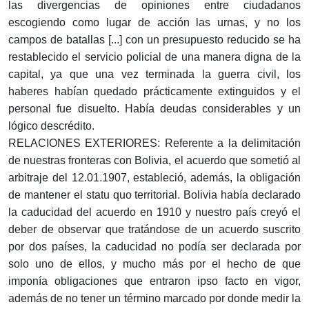
las divergencias de opiniones entre ciudadanos
escogiendo como lugar de acción las urnas, y no los
campos de batallas [...] con un presupuesto reducido se ha
restablecido el servicio policial de una manera digna de la
capital, ya que una vez terminada la guerra civil, los
haberes habían quedado prácticamente extinguidos y el
personal fue disuelto. Había deudas considerables y un
lógico descrédito.
RELACIONES EXTERIORES: Referente a la delimitación
de nuestras fronteras con Bolivia, el acuerdo que sometió al
arbitraje del 12.01.1907, estableció, además, la obligación
de mantener el statu quo territorial. Bolivia había declarado
la caducidad del acuerdo en 1910 y nuestro país creyó el
deber de observar que tratándose de un acuerdo suscrito
por dos países, la caducidad no podía ser declarada por
solo uno de ellos, y mucho más por el hecho de que
imponía obligaciones que entraron ipso facto en vigor,
además de no tener un término marcado por donde medir la