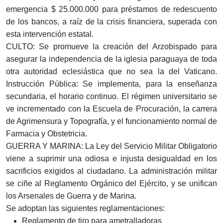
emergencia $ 25.000.000 para préstamos de redescuento
de los bancos, a raíz de la crisis financiera, superada con
esta intervención estatal.
CULTO: Se promueve la creación del Arzobispado para
asegurar la independencia de la iglesia paraguaya de toda
otra autoridad eclesiástica que no sea la del Vaticano.
Instrucción Pública: Se implementa, para la enseñanza
secundaria, el horario continuo. El régimen universitario se
ve incrementado con la Escuela de Procuración, la carrera
de Agrimensura y Topografía, y el funcionamiento normal de
Farmacia y Obstetricia.
GUERRA Y MARINA: La Ley del Servicio Militar Obligatorio
viene a suprimir una odiosa e injusta desigualdad en los
sacrificios exigidos al ciudadano. La administración militar
se ciñe al Reglamento Orgánico del Ejército, y se unifican
los Arsenales de Guerra y de Marina.
Se adoptan las siguientes reglamentaciones:
Reglamento de tiro para ametralladoras