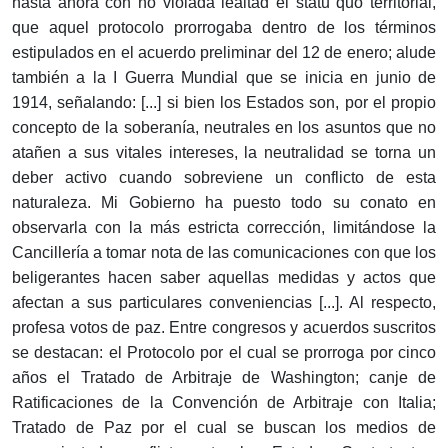
hasta ahora con no violada lealtad el statu quo territorial,
que aquel protocolo prorrogaba dentro de los términos
estipulados en el acuerdo preliminar del 12 de enero; alude
también a la I Guerra Mundial que se inicia en junio de
1914, señalando: [...] si bien los Estados son, por el propio
concepto de la soberanía, neutrales en los asuntos que no
atañen a sus vitales intereses, la neutralidad se torna un
deber activo cuando sobreviene un conflicto de esta
naturaleza. Mi Gobierno ha puesto todo su conato en
observarla con la más estricta corrección, limitándose la
Cancillería a tomar nota de las comunicaciones con que los
beligerantes hacen saber aquellas medidas y actos que
afectan a sus particulares conveniencias [...]. Al respecto,
profesa votos de paz. Entre congresos y acuerdos suscritos
se destacan: el Protocolo por el cual se prorroga por cinco
años el Tratado de Arbitraje de Washington; canje de
Ratificaciones de la Convención de Arbitraje con Italia;
Tratado de Paz por el cual se buscan los medios de