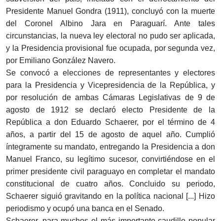
Presidente Manuel Gondra (1911), concluyó con la muerte
del Coronel Albino Jara en Paraguarí. Ante tales
circunstancias, la nueva ley electoral no pudo ser aplicada,
y la Presidencia provisional fue ocupada, por segunda vez,
por Emiliano González Navero.
Se convocó a elecciones de representantes y electores
para la Presidencia y Vicepresidencia de la República, y
por resolución de ambas Cámaras Legislativas de 9 de
agosto de 1912 se declaró electo Presidente de la
República a don Eduardo Schaerer, por el término de 4
años, a partir del 15 de agosto de aquel año. Cumplió
íntegramente su mandato, entregando la Presidencia a don
Manuel Franco, su legítimo sucesor, convirtiéndose en el
primer presidente civil paraguayo en completar el mandato
constitucional de cuatro años. Concluido su periodo,
Schaerer siguió gravitando en la política nacional [...] Hizo
periodismo y ocupó una banca en el Senado.
Schaerer, para muchos el más importante caudillo popular