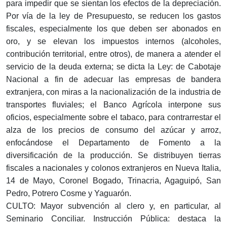
para impedir que se sientan los efectos de la depreciación.
Por vía de la ley de Presupuesto, se reducen los gastos
fiscales, especialmente los que deben ser abonados en
oro, y se elevan los impuestos internos (alcoholes,
contribución territorial, entre otros), de manera a atender el
servicio de la deuda externa; se dicta la Ley: de Cabotaje
Nacional a fin de adecuar las empresas de bandera
extranjera, con miras a la nacionalización de la industria de
transportes fluviales; el Banco Agrícola interpone sus
oficios, especialmente sobre el tabaco, para contrarrestar el
alza de los precios de consumo del azúcar y arroz,
enfocándose el Departamento de Fomento a la
diversificación de la producción. Se distribuyen tierras
fiscales a nacionales y colonos extranjeros en Nueva Italia,
14 de Mayo, Coronel Bogado, Trinacria, Agaguipó, San
Pedro, Potrero Cosme y Yaguarón.
CULTO: Mayor subvención al clero y, en particular, al
Seminario Conciliar. Instrucción Pública: destaca la