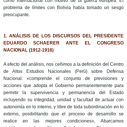
como internacional con motivo de la guerra europea. El
problema de límites con Bolivia había tomado un sesgo
preocupante.
1. ANÁLISIS DE LOS DISCURSOS DEL PRESIDENTE
EDUARDO SCHAERER ANTE EL CONGRESO
NACIONAL (1912-1916)
A efecto del análisis, nos ceñimos a la definición del Centro
de Altos Estudios Nacionales (Perú) sobre Defensa
Nacional: «comprende el conjunto de previsiones y
acciones que adopta el Gobierno permanentemente para
permitir la supervivencia y permanencia del Estado
incluyendo su integridad, unidad y facultad de actuar con
autonomía en lo interno, y libre de toda subordinación en lo
externo, posibilitando que el proceso de desarrollo se
realice en las mejores condiciones». Abarcamos