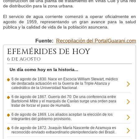
construcción de una planta de tratamiento en Viñas Cué y una red
de distribución para la zona urbana.
El servicio de agua corriente comenzó a operar oficialmente en
agosto de 1959, representando un gran avance para la salud
pública y la calidad de vida de la población asuncena.
Fuente:
Recopilación del PortalGuarani.com
EFEMÉRIDES DE HOY
6 DE AGOSTO
Un día como hoy en la historia...
6 de agosto de 1830. Nace en Escocia William Stewart, médico
de destacada actuación en la Guerra de la Triple Alianza y
catedrático de la Universidad Nacional.
6 de agosto de 1867. Guerra del 70: De una conferencia entre
Bartolomé Mitre y el marqués de Caxías surge una orden para
tratar de forzar el paso de Humaitá.
6 de agosto de 1869. Los aliados aceptan la elección de los
integrantes del gobierno provisorio.
6 de agosto de 1872. Joaquín María Nascente de Azamuya es
reconocido enviado extraordinario plenipotenciario del Brasil.