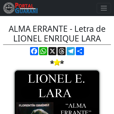
ALMA ERRANTE - Letra de
LIONEL ENRIQUE LARA
Facebook
WhatsApp
X
Threads
Telegram
Compartir