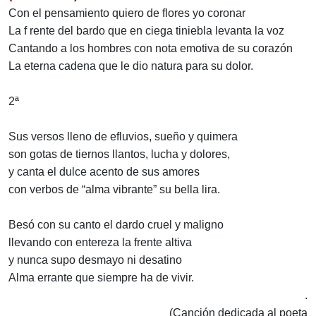
Con el pensamiento quiero de flores yo coronar
La f rente del bardo que en ciega tiniebla levanta la voz
Cantando a los hombres con nota emotiva de su corazón
La eterna cadena que le dio natura para su dolor.
2ª
Sus versos lleno de efluvios, sueño y quimera
son gotas de tiernos llantos, lucha y dolores,
y canta el dulce acento de sus amores
con verbos de “alma vibrante” su bella lira.
Besó con su canto el dardo cruel y maligno
llevando con entereza la frente altiva
y nunca supo desmayo ni desatino
Alma errante que siempre ha de vivir.
.
(Canción dedicada al poeta