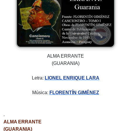
ALMA ERRANTE
(GUARANIA)
Letra:
LIONEL ENRIQUE LARA
Música:
FLORENTÍN GIMÉNEZ
.
ALMA ERRANTE
(GUARANIA)