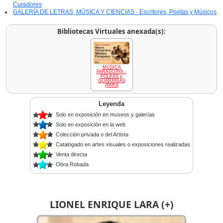
Curadores
GALERÍA DE LETRAS, MÚSICA Y CIENCIAS - Escritores, Poetas y Músicos
Bibliotecas Virtuales anexada(s):
MÚSICA
PARAGUAYA -
POLKAS y
GUARANIAS
(PARA
Leyenda
Solo en exposición en museos y galerías
Solo en exposición en la web
Colección privada o del Artista
Catalogado en artes visuales o exposiciones realizadas
Venta directa
Obra Robada
LIONEL ENRIQUE LARA (+)