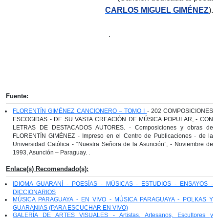
CARLOS MIGUEL GIMÉNEZ
).
.
Fuente:
FLORENTÍN GIMÉNEZ CANCIONERO – TOMO I
- 202 COMPOSICIONES
ESCOGIDAS - DE SU VASTA CREACIÓN DE MÚSICA POPULAR, - CON
LETRAS DE DESTACADOS AUTORES. - Composiciones y obras de
FLORENTÍN GIMÉNEZ - Impreso en el Centro de Publicaciones - de la
Universidad Católica - “Nuestra Señora de la Asunción”, - Noviembre de
1993, Asunción – Paraguay. .
Enlace(s) Recomendado(s):
IDIOMA GUARANÍ - POESÍAS - MÚSICAS - ESTUDIOS - ENSAYOS -
DICCIONARIOS
MÚSICA PARAGUAYA - EN VIVO - MÚSICA PARAGUAYA - POLKAS Y
GUARANIAS (PARA ESCUCHAR EN VIVO)
GALERÍA DE ARTES VISUALES - Artistas, Artesanos, Escultores y