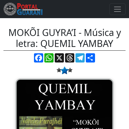
MOKÕI GUYRA’I - Música y
letra: QUEMIL YAMBAY
Facebook
WhatsApp
X
Threads
Telegram
Compartir