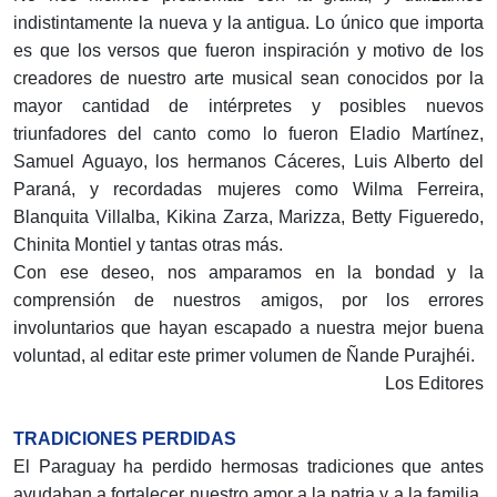
indistintamente la nueva y la antigua. Lo único que importa
es que los versos que fueron inspiración y motivo de los
creadores de nuestro arte musical sean conocidos por la
mayor cantidad de intérpretes y posibles nuevos
triunfadores del canto como lo fueron Eladio Martínez,
Samuel Aguayo, los hermanos Cáceres, Luis Alberto del
Paraná, y recordadas mujeres como Wilma Ferreira,
Blanquita Villalba, Kikina Zarza, Marizza, Betty Figueredo,
Chinita Montiel y tantas otras más.
Con ese deseo, nos amparamos en la bondad y la
comprensión de nuestros amigos, por los errores
involuntarios que hayan escapado a nuestra mejor buena
voluntad, al editar este primer volumen de Ñande Purajhéi.
Los Editores
TRADICIONES PERDIDAS
El Paraguay ha perdido hermosas tradiciones que antes
ayudaban a fortalecer nuestro amor a la patria y a la familia.