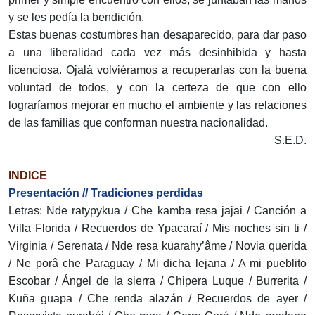
y se les pedía la bendición.
Estas buenas costumbres han desaparecido, para dar paso
a una liberalidad cada vez más desinhibida y hasta
licenciosa. Ojalá volviéramos a recuperarlas con la buena
voluntad de todos, y con la certeza de que con ello
lograríamos mejorar en mucho el ambiente y las relaciones
de las familias que conforman nuestra nacionalidad.
S.E.D.
INDICE
Presentación // Tradiciones perdidas
Letras: Nde ratypykua / Che kamba resa jajai / Canción a
Villa Florida / Recuerdos de Ypacaraí / Mis noches sin ti /
Virginia / Serenata / Nde resa kuarahy’âme / Novia querida
/ Ne porâ che Paraguay / Mi dicha lejana / A mi pueblito
Escobar / Ángel de la sierra / Chipera Luque / Burrerita /
Kuña guapa / Che renda alazán / Recuerdos de ayer /