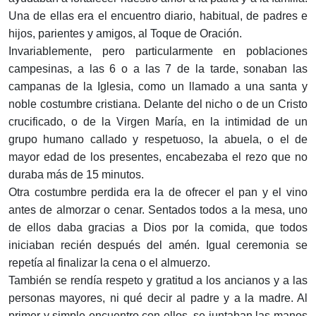
Una de ellas era el encuentro diario, habitual, de padres e
hijos, parientes y amigos, al Toque de Oración.
Invariablemente, pero particularmente en poblaciones
campesinas, a las 6 o a las 7 de la tarde, sonaban las
campanas de la Iglesia, como un llamado a una santa y
noble costumbre cristiana. Delante del nicho o de un Cristo
crucificado, o de la Virgen María, en la intimidad de un
grupo humano callado y respetuoso, la abuela, o el de
mayor edad de los presentes, encabezaba el rezo que no
duraba más de 15 minutos.
Otra costumbre perdida era la de ofrecer el pan y el vino
antes de almorzar o cenar. Sentados todos a la mesa, uno
de ellos daba gracias a Dios por la comida, que todos
iniciaban recién después del amén. Igual ceremonia se
repetía al finalizar la cena o el almuerzo.
También se rendía respeto y gratitud a los ancianos y a las
personas mayores, ni qué decir al padre y a la madre. Al
primer y simple encuentro con ellos, se juntaban las manos