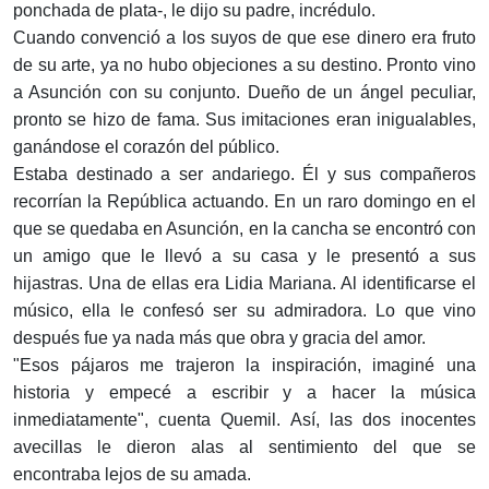
ponchada de plata-, le dijo su padre, incrédulo.
Cuando convenció a los suyos de que ese dinero era fruto
de su arte, ya no hubo objeciones a su destino. Pronto vino
a Asunción con su conjunto. Dueño de un ángel peculiar,
pronto se hizo de fama. Sus imitaciones eran inigualables,
ganándose el corazón del público.
Estaba destinado a ser andariego. Él y sus compañeros
recorrían la República actuando. En un raro domingo en el
que se quedaba en Asunción, en la cancha se encontró con
un amigo que le llevó a su casa y le presentó a sus
hijastras. Una de ellas era Lidia Mariana. Al identificarse el
músico, ella le confesó ser su admiradora. Lo que vino
después fue ya nada más que obra y gracia del amor.
"Esos pájaros me trajeron la inspiración, imaginé una
historia y empecé a escribir y a hacer la música
inmediatamente", cuenta Quemil. Así, las dos inocentes
avecillas le dieron alas al sentimiento del que se
encontraba lejos de su amada.