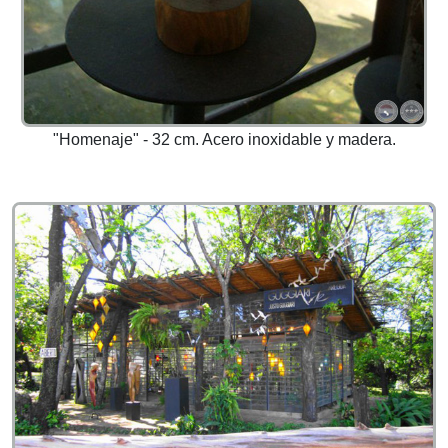
"Homenaje" - 32 cm. Acero inoxidable y madera.