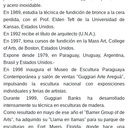
y acero inoxidable.
En 1989, estudia la técnica de fundición de bronce a la cera
perdida, con el Prof. Elden Teft de la Universidad de
Kansas, Estados Unidos.
En 1992 recibe el título de arquitecto (U.N.A.).
En 1997, toma cursos de fundición en la Mass Art, College
of Arts, de Boston, Estados Unidos.
Expone desde 1979, en Paraguay, Uruguay, Argentina,
Brasil y Estados Unidos.-
En 1998 inaugura el Museo de Escultura Paraguaya
Contemporánea y salón de ventas "Guggiari Arte Areguá",
impulsando la escultura nacional con exposiciones
individuales y ferias de artistas.
Durante 1999, Guggiari Banks ha desarrollado
intensamente su técnica en esculturas de madera.
Como resultado en mayo de ese año el "Barrier Group of de
Arts", ha adquirido su "Llama en llamas" para su parque de
esculturas en Fort Myers, Florida, donde hace una