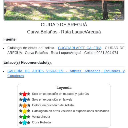
CIUDAD DE AREGUÁ
Curva Bolaños - Ruta Luque/Areguá
Fuente:
Catálogo de obras del artista -
GUGGIARI ARTE GALERÍA
- CIUDAD DE
AREGUÁ - Curva Bolaños - Ruta Luque/Areguá - Celular 0981.804.974
Enlace(s) Recomendado(s):
GALERÍA DE ARTES VISUALES - Artistas, Artesanos, Escultores y
Curadores
Leyenda
Solo en exposición en museos y galerías
Solo en exposición en la web
Colección privada o del Artista
Catalogado en artes visuales o exposiciones realizadas
Venta directa
Obra Robada