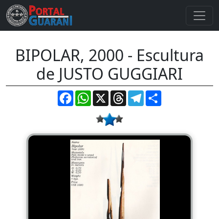
BIPOLAR, 2000 - Escultura
de JUSTO GUGGIARI
Facebook
WhatsApp
X
Threads
Telegram
Compartir