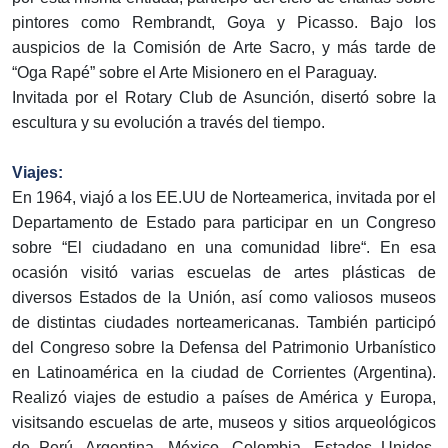
pintores como Rembrandt, Goya y Picasso. Bajo los
auspicios de la Comisión de Arte Sacro, y más tarde de
“Oga Rapé” sobre el Arte Misionero en el Paraguay.
Invitada por el Rotary Club de Asunción, disertó sobre la
escultura y su evolución a través del tiempo.
Viajes:
En 1964, viajó a los EE.UU de Norteamerica, invitada por el
Departamento de Estado para participar en un Congreso
sobre “El ciudadano en una comunidad libre“. En esa
ocasión visitó varias escuelas de artes plásticas de
diversos Estados de la Unión, así como valiosos museos
de distintas ciudades norteamericanas. También participó
del Congreso sobre la Defensa del Patrimonio Urbanístico
en Latinoamérica en la ciudad de Corrientes (Argentina).
Realizó viajes de estudio a países de América y Europa,
visitsando escuelas de arte, museos y sitios arqueológicos
de Perú, Argentina, México, Colombia, Estados Unidos,