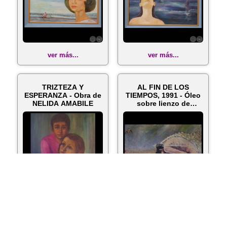
ver más...
ver más...
TRIZTEZA Y
AL FIN DE LOS
ESPERANZA - Obra de
TIEMPOS, 1991 - Óleo
NELIDA AMABILE
sobre lienzo de
NELIDA AMABILE
ver más...
ver más...