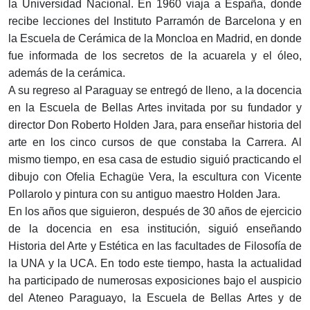
la Universidad Nacional. En 1960 viaja a España, donde
recibe lecciones del Instituto Parramón de Barcelona y en
la Escuela de Cerámica de la Moncloa en Madrid, en donde
fue informada de los secretos de la acuarela y el óleo,
además de la cerámica.
A su regreso al Paraguay se entregó de lleno, a la docencia
en la Escuela de Bellas Artes invitada por su fundador y
director Don Roberto Holden Jara, para enseñar historia del
arte en los cinco cursos de que constaba la Carrera. Al
mismo tiempo, en esa casa de estudio siguió practicando el
dibujo con Ofelia Echagüe Vera, la escultura con Vicente
Pollarolo y pintura con su antiguo maestro Holden Jara.
En los años que siguieron, después de 30 años de ejercicio
de la docencia en esa institución, siguió enseñando
Historia del Arte y Estética en las facultades de Filosofía de
la UNA y la UCA. En todo este tiempo, hasta la actualidad
ha participado de numerosas exposiciones bajo el auspicio
del Ateneo Paraguayo, la Escuela de Bellas Artes y de