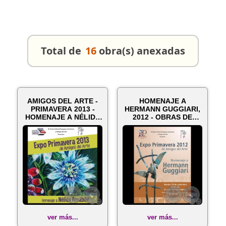
Total de
16
obra(s) anexadas
AMIGOS DEL ARTE -
HOMENAJE A
PRIMAVERA 2013 -
HERMANN GUGGIARI,
HOMENAJE A NÉLIDA
2012 - OBRAS DE
AMÁBILE - Ob...
NELIDA AMABILE
ver más...
ver más...