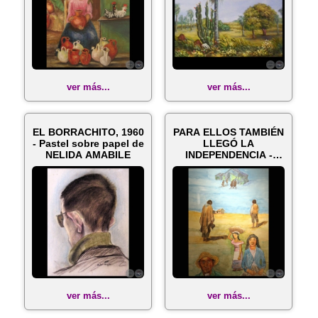
ver más...
ver más...
EL BORRACHITO, 1960
PARA ELLOS TAMBIÉN
- Pastel sobre papel de
LLEGÓ LA
NELIDA AMABILE
INDEPENDENCIA -
Acuarela de NÉLIDA
AM...
ver más...
ver más...