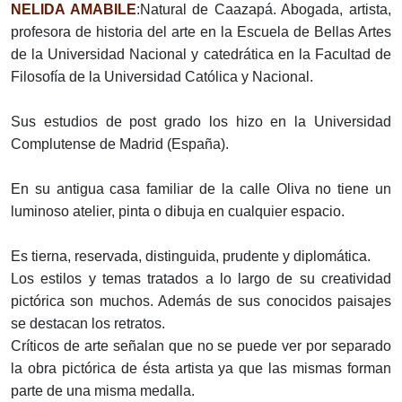
NELIDA AMABILE
:Natural de Caazapá. Abogada, artista,
profesora de historia del arte en la Escuela de Bellas Artes
de la Universidad Nacional y catedrática en la Facultad de
Filosofía de la Universidad Católica y Nacional.
Sus estudios de post grado los hizo en la Universidad
Complutense de Madrid (España).
En su antigua casa familiar de la calle Oliva no tiene un
luminoso atelier, pinta o dibuja en cualquier espacio.
Es tierna, reservada, distinguida, prudente y diplomática.
Los estilos y temas tratados a lo largo de su creatividad
pictórica son muchos. Además de sus conocidos paisajes
se destacan los retratos.
Críticos de arte señalan que no se puede ver por separado
la obra pictórica de ésta artista ya que las mismas forman
parte de una misma medalla.