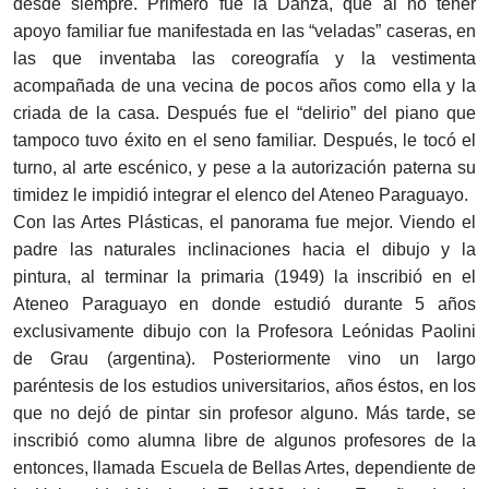
desde siempre. Primero fue la Danza, que al no tener
apoyo familiar fue manifestada en las “veladas” caseras, en
las que inventaba las coreografía y la vestimenta
acompañada de una vecina de pocos años como ella y la
criada de la casa. Después fue el “delirio” del piano que
tampoco tuvo éxito en el seno familiar. Después, le tocó el
turno, al arte escénico, y pese a la autorización paterna su
timidez le impidió integrar el elenco del Ateneo Paraguayo.
Con las Artes Plásticas, el panorama fue mejor. Viendo el
padre las naturales inclinaciones hacia el dibujo y la
pintura, al terminar la primaria (1949) la inscribió en el
Ateneo Paraguayo en donde estudió durante 5 años
exclusivamente dibujo con la Profesora Leónidas Paolini
de Grau (argentina). Posteriormente vino un largo
paréntesis de los estudios universitarios, años éstos, en los
que no dejó de pintar sin profesor alguno. Más tarde, se
inscribió como alumna libre de algunos profesores de la
entonces, llamada Escuela de Bellas Artes, dependiente de