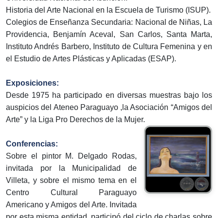
Historia del Arte Nacional en la Escuela de Turismo (ISUP).
Colegios de Enseñanza Secundaria: Nacional de Niñas, La
Providencia, Benjamín Aceval, San Carlos, Santa Marta,
Instituto Andrés Barbero, Instituto de Cultura Femenina y en
el Estudio de Artes Plásticas y Aplicadas (ESAP).
Exposiciones:
Desde 1975 ha participado en diversas muestras bajo los
auspicios del Ateneo Paraguayo ,la Asociación “Amigos del
Arte” y la Liga Pro Derechos de la Mujer.
Conferencias:
Sobre el pintor M. Delgado Rodas,
invitada por la Municipalidad de
Villeta, y sobre el mismo tema en el
Centro Cultural Paraguayo
Americano y Amigos del Arte. Invitada
por esta misma entidad, participó del ciclo de charlas sobre