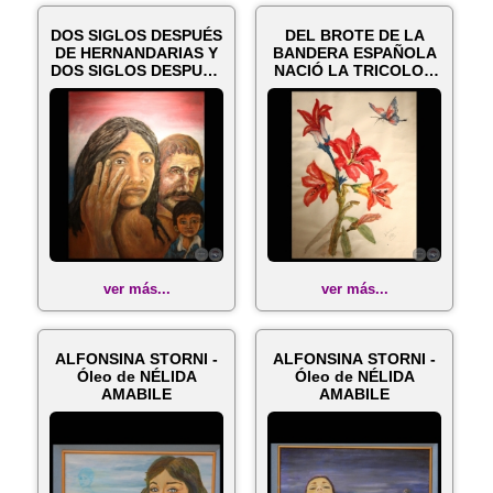
DOS SIGLOS DESPUÉS
DEL BROTE DE LA
DE HERNANDARIAS Y
BANDERA ESPAÑOLA
DOS SIGLOS DESPUÉS
NACIÓ LA TRICOLOR
DE LA IND...
EN FLOR - Acua...
ver más...
ver más...
ALFONSINA STORNI -
ALFONSINA STORNI -
Óleo de NÉLIDA
Óleo de NÉLIDA
AMABILE
AMABILE