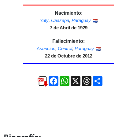
Nacimiento:
Yuty
,
Caazapá
,
Paraguay
7 de Abril de 1929
Fallecimiento:
Asunción
,
Central
,
Paraguay
22 de Octubre de 2012
Facebook
WhatsApp
X
Threads
Compartir