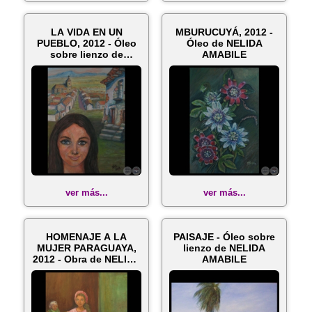
LA VIDA EN UN
MBURUCUYÁ, 2012 -
PUEBLO, 2012 - Óleo
Óleo de NELIDA
sobre lienzo de
AMABILE
NELIDA AMABILE
ver más...
ver más...
HOMENAJE A LA
PAISAJE - Óleo sobre
MUJER PARAGUAYA,
lienzo de NELIDA
2012 - Obra de NELIDA
AMABILE
AMABILE