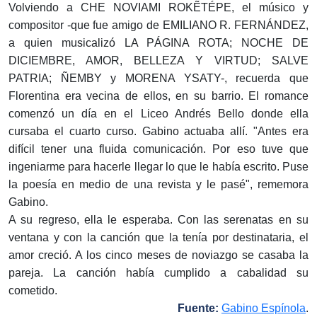
Volviendo a CHE NOVIAMI ROKẼTÉPE, el músico y
compositor -que fue amigo de EMILIANO R. FERNÁNDEZ,
a quien musicalizó LA PÁGINA ROTA; NOCHE DE
DICIEMBRE, AMOR, BELLEZA Y VIRTUD; SALVE
PATRIA; ÑEMBY y MORENA YSATY-, recuerda que
Florentina era vecina de ellos, en su barrio. El romance
comenzó un día en el Liceo Andrés Bello donde ella
cursaba el cuarto curso. Gabino actuaba allí. "Antes era
difícil tener una fluida comunicación. Por eso tuve que
ingeniarme para hacerle llegar lo que le había escrito. Puse
la poesía en medio de una revista y le pasé", rememora
Gabino.
A su regreso, ella le esperaba. Con las serenatas en su
ventana y con la canción que la tenía por destinataria, el
amor creció. A los cinco meses de noviazgo se casaba la
pareja. La canción había cumplido a cabalidad su
cometido.
Fuente:
Gabino Espínola
.