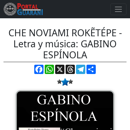
CHE NOVIAMI ROKẼTÉPE -
Letra y música: GABINO
ESPÍNOLA
Facebook
WhatsApp
X
Threads
Telegram
Compartir