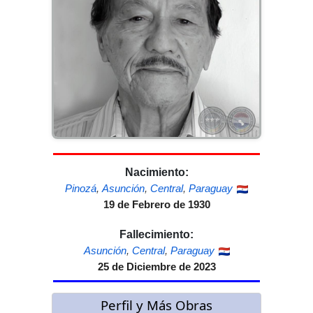
Nacimiento:
Pinozá
,
Asunción
,
Central
,
Paraguay
19 de Febrero de 1930
Fallecimiento:
Asunción
,
Central
,
Paraguay
25 de Diciembre de 2023
Perfil y Más Obras