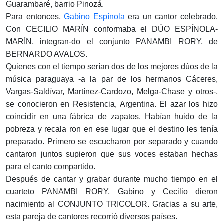
Guarambaré, barrio Pinozá.
Para entonces,
Gabino Espínola
era un cantor celebrado.
Con CECILIO MARÍN conformaba el DÚO ESPÍNOLA-
MARÍN, integran-do el conjunto PANAMBI RORY, de
BERNARDO AVALOS.
Quienes con el tiempo serían dos de los mejores dúos de la
música paraguaya -a la par de los hermanos Cáceres,
Vargas-Saldívar, Martínez-Cardozo, Melga-Chase y otros-,
se conocieron en Resistencia, Argentina. El azar los hizo
coincidir en una fábrica de zapatos. Habían huido de la
pobreza y recala ron en ese lugar que el destino les tenía
preparado. Primero se escucharon por separado y cuando
cantaron juntos supieron que sus voces estaban hechas
para el canto compartido.
Después de cantar y grabar durante mucho tiempo en el
cuarteto PANAMBI RORY, Gabino y Cecilio dieron
nacimiento al CONJUNTO TRICOLOR. Gracias a su arte,
esta pareja de cantores recorrió diversos países.