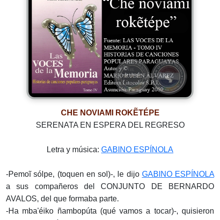
CHE NOVIAMI ROKẼTÉPE
SERENATA EN ESPERA DEL REGRESO
Letra y música:
GABINO ESPÍNOLA
-Pemoĩ sólpe, (toquen en sol)-, le dijo
GABINO ESPÍNOLA
a sus compañeros del CONJUNTO DE BERNARDO
AVALOS, del que formaba parte.
-Ha mba'éiko ñambopúta (qué vamos a tocar)-, quisieron