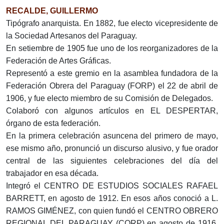
RECALDE, GUILLERMO
Tipógrafo anarquista. En 1882, fue electo vicepresidente de
la Sociedad Artesanos del Paraguay.
En setiembre de 1905 fue uno de los reorganizadores de la
Federación de Artes Gráficas.
Representó a este gremio en la asamblea fundadora de la
Federación Obrera del Paraguay (FORP) el 22 de abril de
1906, y fue electo miembro de su Comisión de Delegados.
Colaboró con algunos artículos en EL DESPERTAR,
órgano de esta federación.
En la primera celebración asuncena del primero de mayo,
ese mismo año, pronunció un discurso alusivo, y fue orador
central de las siguientes celebraciones del día del
trabajador en esa década.
Integró el CENTRO DE ESTUDIOS SOCIALES RAFAEL
BARRETT, en agosto de 1912. En esos años conoció a L.
RAMOS GIMÉNEZ, con quien fundó el CENTRO OBRERO
REGIONAL DEL PARAGUAY (CORP) en agosto de 1916.