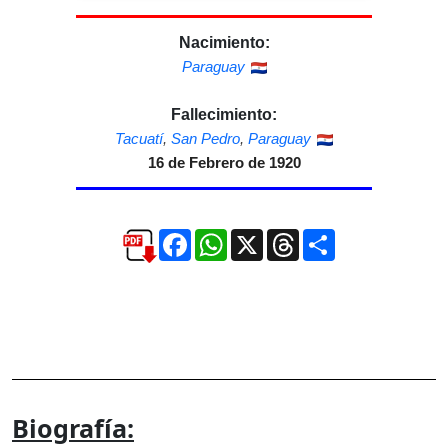
Nacimiento:
Paraguay
Fallecimiento:
Tacuatí
,
San Pedro
,
Paraguay
16 de Febrero de 1920
Facebook
WhatsApp
X
Threads
Compartir
Biografía: