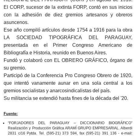
El CORP, sucesor de la extinta FORP, contó en sus inicios
con la adhesión de diez gremios artesanos y obreros
asuncenos.
Ese año compiló artículos desde 1754 a 1916 para la obra
LA SOCIEDAD TIPOGRÁFICA DEL PARAGUAY,
presentada en el Primer Congreso Americano de
Bibliografía e Historia, reunido en Buenos Aires.
Fundó y colaboró con EL OBRERO GRÁFICO, órgano de
su gremio.
Participó de la Conferencia Pro Congreso Obrero de 1920,
que intentó vanamente aunar en una sola central a los
gremios socialistas y anarcosindicalistas del país.
Su militancia se extendió hasta fines de la década del '20.
Fuente:
“FORJADORES DEL PARAGUAY – DICCIONARIO BIOGRÁFICO”
Realización y Producción Gráfica ARAMÍ GRUPO EMPRESARIAL. Alberdi
2831 c/16 Pytda. Tel. (595-21) 373 594, fax (595-21) 391 136 - e-mail: