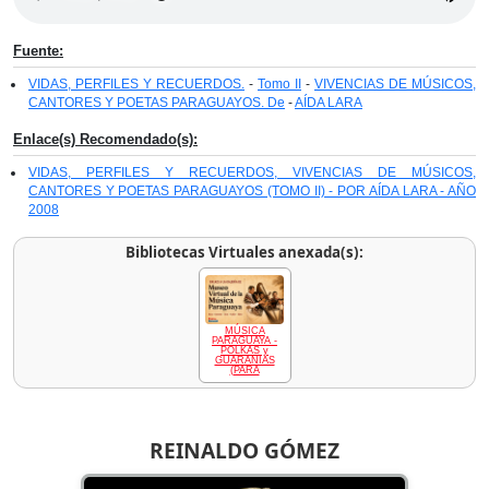
Fuente:
VIDAS, PERFILES Y RECUERDOS.
-
Tomo II
-
VIVENCIAS DE MÚSICOS,
CANTORES Y POETAS PARAGUAYOS. De
-
AÍDA LARA
Enlace(s) Recomendado(s):
VIDAS, PERFILES Y RECUERDOS, VIVENCIAS DE MÚSICOS,
CANTORES Y POETAS PARAGUAYOS (TOMO II) - POR AÍDA LARA - AÑO
2008
Bibliotecas Virtuales anexada(s):
MÚSICA
PARAGUAYA -
POLKAS y
GUARANIAS
(PARA
REINALDO GÓMEZ