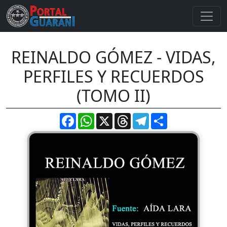
REINALDO GÓMEZ - VIDAS,
PERFILES Y RECUERDOS
(TOMO II)
Facebook
WhatsApp
X
Threads
Telegram
Compartir