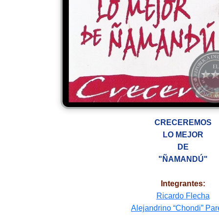
CRECEREMOS
LO MEJOR
DE
"ÑAMANDÚ"
Integrantes:
Ricardo Flecha
Alejandrino “Chondi” Pa