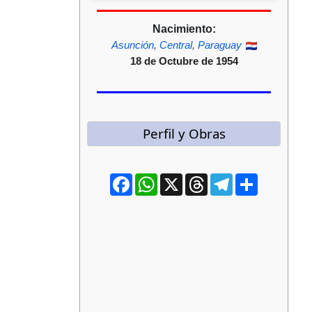
Nacimiento:
Asunción
,
Central
,
Paraguay
18 de Octubre de 1954
Perfil y Obras
Facebook
WhatsApp
X
Threads
Telegram
Compartir