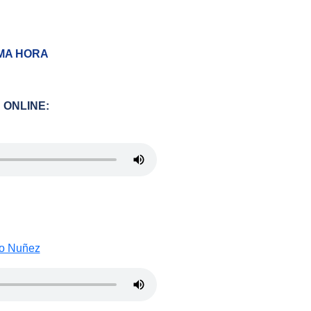
TIMA HORA
 ONLINE:
o Nuñez