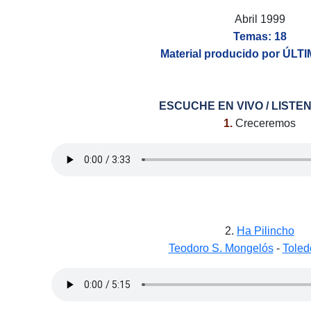
Abril 1999
Temas: 18
Material producido por ÚL
ESCUCHE EN VIVO / LISTEN
1.
Creceremos
2.
Ha Pilincho
Teodoro S. Mongelós
-
Toled