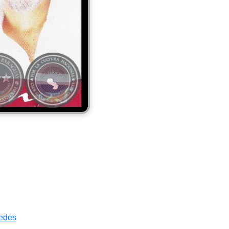
redes