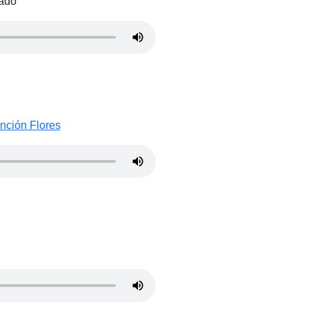
ado
nción Flores