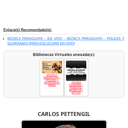
Enlace(s) Recomendado(s):
MÚSICA PARAGUAYA - EN VIVO - MÚSICA PARAGUAYA - POLKAS Y
GUARANIAS (PARA ESCUCHAR EN VIVO)
Bibliotecas Virtuales anexada(s):
MÚSICA
PARAGUAYA -
POLKAS y
IDIOMA
GUARANIAS
GUARANÍ -
(PARA
POESÍAS -
MÚSICAS -
ESTUD
CARLOS PETTENGIL