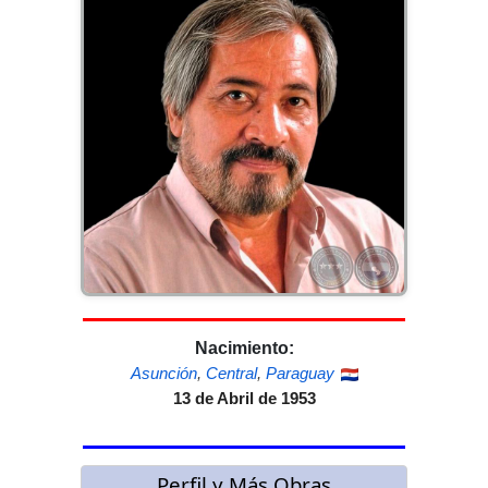
Nacimiento:
Asunción
,
Central
,
Paraguay
13 de Abril de 1953
Perfil y Más Obras