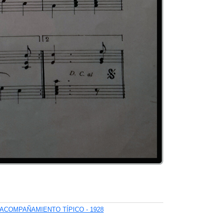
ACOMPAÑAMIENTO TÍPICO - 1928