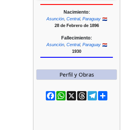
Nacimiento:
Asunción
,
Central
,
Paraguay
28 de Febrero de 1896
Fallecimiento:
Asunción
,
Central
,
Paraguay
1930
Perfil y Obras
Facebook
WhatsApp
X
Threads
Telegram
Compartir