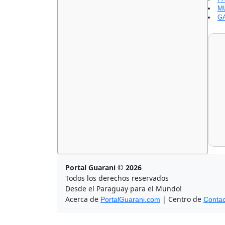
M
GA
Portal Guarani © 2026
Todos los derechos reservados
Desde el Paraguay para el Mundo!
Acerca de
| Centro de
PortalGuarani.com
Contac