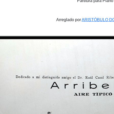
Partitura para Piano
Arreglado por
ARISTÓBULO D