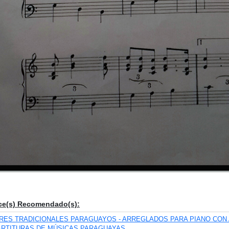
ce(s) Recomendado(s):
IRES TRADICIONALES PARAGUAYOS - ARREGLADOS PARA PIANO CON 
ARTITURAS DE MÚSICAS PARAGUAYAS