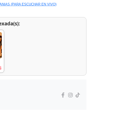
ANIAS (PARA ESCUCHAR EN VIVO)
exada(s):
S