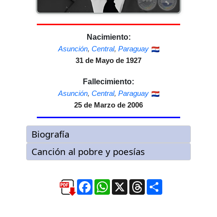
Nacimiento:
Asunción
,
Central
,
Paraguay
31 de Mayo de 1927
Fallecimiento:
Asunción
,
Central
,
Paraguay
25 de Marzo de 2006
Facebook
WhatsApp
X
Threads
Compartir