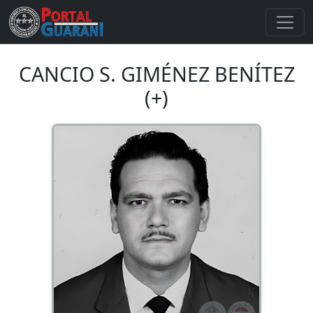
CANCIO S. GIMÉNEZ BENÍTEZ
(+)