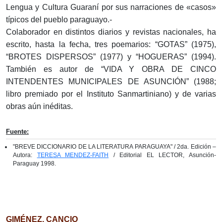
Lengua y Cultura Guaraní por sus narraciones de «casos»
típicos del pueblo paraguayo.-
Colaborador en distintos diarios y revistas nacionales, ha
escrito, hasta la fecha, tres poemarios: “GOTAS” (1975),
“BROTES DISPERSOS” (1977) y “HOGUERAS” (1994).
También es autor de “VIDA Y OBRA DE CINCO
INTENDENTES MUNICIPALES DE ASUNCIÓN” (1988;
libro premiado por el Instituto Sanmartiniano) y de varias
obras aún inéditas.
Fuente:
"BREVE DICCIONARIO DE LA LITERATURA PARAGUAYA" / 2da. Edición –
Autora:
TERESA MENDEZ-FAITH
/ Editorial EL LECTOR, Asunción-
Paraguay 1998.
GIMÉNEZ, CANCIO