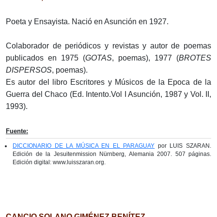
Poeta y Ensayista. Nació en Asunción en 1927.
Colaborador de periódicos y revistas y autor de poemas
publicados en 1975 (
GOTAS
, poemas), 1977 (
BROTES
DISPERSOS
, poemas).
Es autor del libro Escritores y Músicos de la Epoca de la
Guerra del Chaco (Ed. Intento.Vol I Asunción, 1987 y Vol. II,
1993).
Fuente:
DICCIONARIO DE LA MÚSICA EN EL PARAGUAY
por LUIS SZARAN.
Edición de la Jesuitenmission Nürnberg, Alemania 2007. 507 páginas.
Edición digital: www.luisszaran.org.
CANCIO SOLANO GIMÉNEZ BENÍTEZ