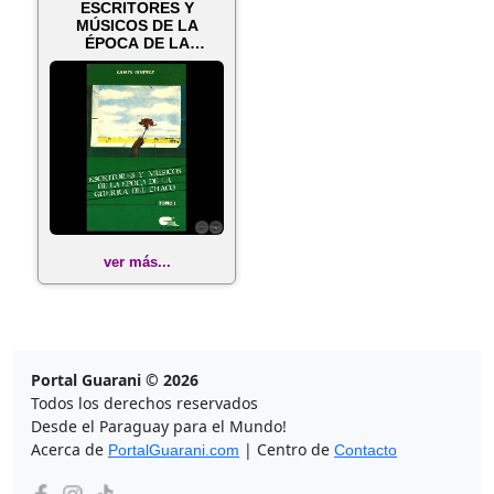
ESCRITORES Y
MÚSICOS DE LA
ÉPOCA DE LA
GUERRA DEL CHACO
(Autor: C...
ver más...
Portal Guarani © 2026
Todos los derechos reservados
Desde el Paraguay para el Mundo!
Acerca de
| Centro de
PortalGuarani.com
Contacto