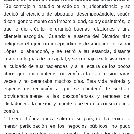
"Se contrajo al estudio privado de la jurisprudencia, y se
dedicó al ejercicio de abogado, desempeòándole, según
dicen, generalmente con imparcialidad, celo y desinterés, lo
que le dio crédito, le granjeó buenas relaciones y una
clientela escogida. "Cuando el sistema del Dictador hizo
peligroso el ejercicio independiente de abogado, el señor
López lo abandonó, y se retiró a su estancia, distante
cuarenta leguas de la capital, y se contrajo exclusivamente
al cuidado de sus haciendas, y a la lectura de los pocos
libros que pudo obtener: no venía a la capital sino raras
veces y no demoraba muchos días. Esta vida retirada y
especie de reclusión a que se condenó, le sustrajo
providencialmente a las desconfianzas y temores del
Dictador, y a la prisión y muerte, que eran la consecuencia
común.
"El señor López nunca salió de su país, no ha tenido la
menor participación en los negocios públicos: no pudo
conocer las excelentes obras publicadas sobre los diversos