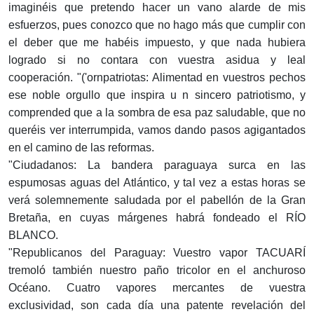
imaginéis que pretendo hacer un vano alarde de mis
esfuerzos, pues conozco que no hago más que cumplir con
el deber que me habéis impuesto, y que nada hubiera
logrado si no contara con vuestra asidua y leal
cooperación. "('ornpatriotas: Alimentad en vuestros pechos
ese noble orgullo que inspira u n sincero patriotismo, y
comprended que a la sombra de esa paz saludable, que no
queréis ver interrumpida, vamos dando pasos agigantados
en el camino de las reformas.
"Ciudadanos: La bandera paraguaya surca en las
espumosas aguas del Atlántico, y tal vez a estas horas se
verá solemnemente saludada por el pabellón de la Gran
Bretaña, en cuyas márgenes habrá fondeado el RÍO
BLANCO.
"Republicanos del Paraguay: Vuestro vapor TACUARÍ
tremoló también nuestro paño tricolor en el anchuroso
Océano. Cuatro vapores mercantes de vuestra
exclusividad, son cada día una patente revelación del