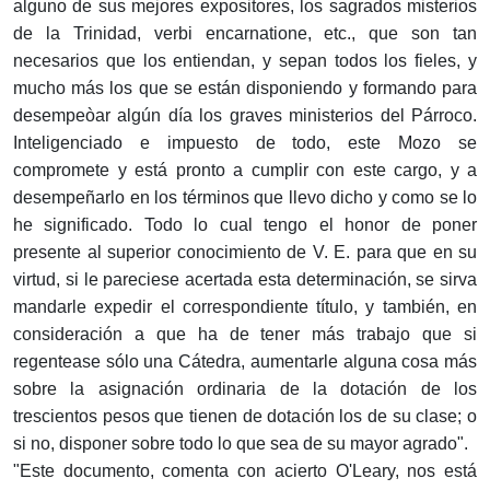
alguno de sus mejores expositores, los sagrados misterios
de la Trinidad, verbi encarnatione, etc., que son tan
necesarios que los entiendan, y sepan todos los fieles, y
mucho más los que se están disponiendo y formando para
desempeòar algún día los graves ministerios del Párroco.
Inteligenciado e impuesto de todo, este Mozo se
compromete y está pronto a cumplir con este cargo, y a
desempeñarlo en los términos que llevo dicho y como se lo
he significado. Todo lo cual tengo el honor de poner
presente al superior conocimiento de V. E. para que en su
virtud, si le pareciese acertada esta determinación, se sirva
mandarle expedir el correspondiente título, y también, en
consideración a que ha de tener más trabajo que si
regentease sólo una Cátedra, aumentarle alguna cosa más
sobre la asignación ordinaria de la dotación de los
trescientos pesos que tienen de dotación los de su clase; o
si no, disponer sobre todo lo que sea de su mayor agrado".
"Este documento, comenta con acierto O'Leary, nos está