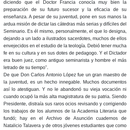
diciendo que el Doctor Francia conocía muy bien la
preparación de su futuro sucesor y la eficacia de su
enseñanza. A pesar de su juventud, pone en sus manos la
ardua misión de dictar las cátedras más serias y difíciles del
Seminario. Es él mismo, personalmente, el que lo designa,
dejando a un lado a ilustrados sacerdotes, muchos de ellos
envejecidos en el estudio de la teología. Debió tener mucha
fe en su cultura y en sus dotes de pedagogo. Y el Dictador
era buen juez, como antiguo seminarista y hombre el más
letrado de su tiempo".
De que Don Carlos Antonio López fue un gran maestro de
la juventud, es un hecho innegable. Muchos documentos
así lo atestiguan. Y no le abandonó su vieja vocación ni
cuando ocupó la más alta magistratura de su patria. Siendo
Presidente, distraía sus raros ocios revisando y corrigiendo
los trabajos de los alumnos de la Academia Literaria que
fundó; hay en el Archivo de Asunción cuadernos de
Natalicio Talavera y de otros jóvenes estudiantes que como