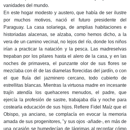
vanidades del mundo.
En este hogar modesto y austero, que había de ser ilustre
por muchos motivos, nació el futuro presidente del
Paraguay. La casa solariega, de amplias habitaciones e
historiadas alacenas, se alzaba, como hemos dicho, a la
vera de un camino vecinal, no lejos del río, donde los niños
irían a practicar la natación y la pesca. Las madreselvas
trepaban por los pilares hasta el alero de la casa, y en las
noches de primavera, el punzante olor de sus flores se
mezclaba con él de las diamelas florecidas del jardín, o con
el que fluía del jazminero cercano, todo cubierto de
estrellitas blancas. Mientras la virtuosa madre en incesante
trajín atendía los quehaceres menudos, el padre, que
ejercía la profesión de sastre, trabajaba día y noche para
costearla educación de sus hijos. Refiere Fidel Maíz que el
Obispo, ya anciano, se complacía en evocar la memoria
amada de sus progenitores, "y sus ojos -añade-, en más de
una ocasión se humedecían de lágrimas al recordar cómo