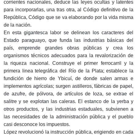
corrientes nacionales, deduce las leyes ocultas y latentes
para incorporarlas, una tras otra, al Código definitivo de la
República, Código que se va elaborando por la vida misma
de la nación.
En esta gigantesca labor se delinean los caracteres del
Estado paraguayo, que funda las industrias básicas del
país, emprende grandes obras públicas y crea los
organismos técnicos adecuados para la revalorización de
la riqueza nacional. Construye el primer ferrocarril y la
primera linea telegráfica del Río de la Plata; establece la
fundición de hierro de Ybicuí, de donde salen armas e
implementos agrícolas; surgen astilleros, fábricas de papel,
de azufre, de pólvora, de artículos de loza, se extrae el
salitre y se explotan las caleras. El estanco de la yerba y
otros productos, y las industrias estaduales, subvienen a
las necesidades de la administración pública y el pueblo
casi desconoce los impuestos.
López revolucionó la instrucción pública, erigiendo en cada