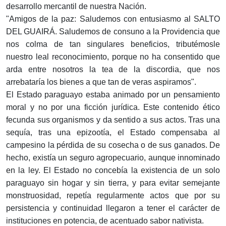
desarrollo mercantil de nuestra Nación.
"Amigos de la paz: Saludemos con entusiasmo al SALTO
DEL GUAIRÁ. Saludemos de consuno a la Providencia que
nos colma de tan singulares beneficios, tributémosle
nuestro leal reconocimiento, porque no ha consentido que
arda entre nosotros la tea de la discordia, que nos
arrebataría los bienes a que tan de veras aspiramos".
El Estado paraguayo estaba animado por un pensamiento
moral y no por una ficción jurídica. Este contenido ético
fecunda sus organismos y da sentido a sus actos. Tras una
sequía, tras una epizootía, el Estado compensaba al
campesino la pérdida de su cosecha o de sus ganados. De
hecho, existía un seguro agropecuario, aunque innominado
en la ley. El Estado no concebía la existencia de un solo
paraguayo sin hogar y sin tierra, y para evitar semejante
monstruosidad, repetía regularmente actos que por su
persistencia y continuidad llegaron a tener el carácter de
instituciones en potencia, de acentuado sabor nativista.