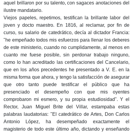
aquel brillaron por su talento, con sagaces anotaciones del
ilustre mandatario.
Viejos papeles, repetimos, testifican la brillante labor del
joven y docto maestro. En 1816, al reclamar, por fin de
curso, su salario de catedrático, decía al dictador Francia:
"he empeñado todos mis esfuerzos para llenar los deberes
de este ministerio, cuando no cumplidamente, al menos en
cuanto me fuese posible, sin perdonar trabajo ninguno,
como lo han acreditado las certificaciones del Cancelario,
que en los años precedentes he presentado a V. E. en la
misma forma que ahora, y tengo la satisfacción de asegurar
que otro tanto puede testificar el público que ha
presenciado el desempeño con que mis oyentes
comprobaron mi esmero, y su propia estudiosidad". Y el
Rector, Juan Miguel Brite del Villar, estampaba estas
palabras laudatorias: "El catedrático de Artes, Don Carlos
Antonio López, ha desempeñado exactamente el
magisterio de todo este último año, dictando y enseñando