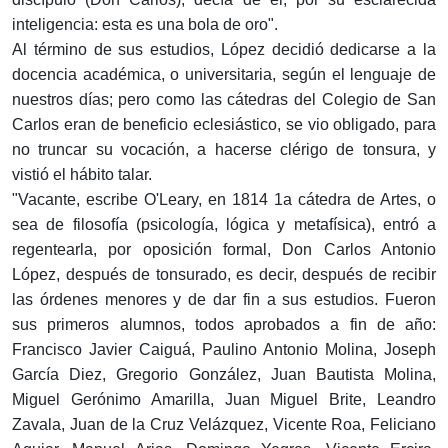
inteligencia: esta es una bola de oro".
Al término de sus estudios, López decidió dedicarse a la
docencia académica, o universitaria, según el lenguaje de
nuestros días; pero como las cátedras del Colegio de San
Carlos eran de beneficio eclesiástico, se vio obligado, para
no truncar su vocación, a hacerse clérigo de tonsura, y
vistió el hábito talar.
"Vacante, escribe O'Leary, en 1814 1a cátedra de Artes, o
sea de filosofía (psicología, lógica y metafísica), entró a
regentearla, por oposición formal, Don Carlos Antonio
López, después de tonsurado, es decir, después de recibir
las órdenes menores y de dar fin a sus estudios. Fueron
sus primeros alumnos, todos aprobados a fin de año:
Francisco Javier Caiguá, Paulino Antonio Molina, Joseph
García Diez, Gregorio González, Juan Bautista Molina,
Miguel Gerónimo Amarilla, Juan Miguel Brite, Leandro
Zavala, Juan de la Cruz Velázquez, Vicente Roa, Feliciano