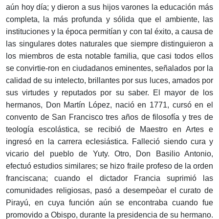
aún hoy día; y dieron a sus hijos varones la educación más
completa, la más profunda y sólida que el ambiente, las
instituciones y la época permitían y con tal éxito, a causa de
las singulares dotes naturales que siempre distinguieron a
los miembros de esta notable familia, que casi todos ellos
se convirtie-ron en ciudadanos eminentes, señalados por la
calidad de su intelecto, brillantes por sus luces, amados por
sus virtudes y reputados por su saber. El mayor de los
hermanos, Don Martín López, nació en 1771, cursó en el
convento de San Francisco tres años de filosofía y tres de
teología escolástica, se recibió de Maestro en Artes e
ingresó en la carrera eclesiástica. Falleció siendo cura y
vicario del pueblo de Yuty. Otro, Don Basilio Antonio,
efectuó estudios similares; se hizo fraile profeso de la orden
franciscana; cuando el dictador Francia suprimió las
comunidades religiosas, pasó a desempeòar el curato de
Pirayú, en cuya función aún se encontraba cuando fue
promovido a Obispo, durante la presidencia de su hermano.