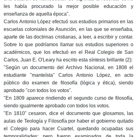
les había procurado la mejor posible educación y
enseñanza de aquella época".
Carlos Antonio López efectuó sus estudios primarios en las
escuelas coloniales de Asunción, en las que se enseñaba,
aparte de las doctrinas cristianas, a leer, a escribir y contar.
Sobre lo que podríamos llamar sus estudios superiores o
académicos, que los efectuó en el Real Colegio de San
Carlos, Juan E. O'Leary ha escrito esta síntesis brillante (2):
"Según un documento del Archivo Nacional, en 1808 el
estudiante "manteísta" Carlos Antonio López, en acto
público dio examen de filosofía (lógica y ética), siendo
aprobado "con todos los votos".
"En 1809 aparece rindiendo el segundo curso de filosofía,
siendo igualmente aprobado con todos los votos.
"En 1810" cesaron, dice el documento que glosamos, las
aulas de Teología y Filosofía por haber el gobierno quitado
el Colegio para hacer Cuartel, quedando ocupadas sus
temporalidades; pero fueron examinados de toda la