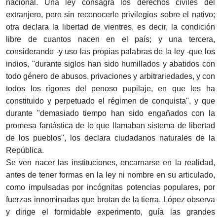
nacional. Una ley consagra los derechos civiles del
extranjero, pero sin reconocerle privilegios sobre el nativo;
otra declara la libertad de vientres, es decir, la condición
libre de cuantos nacen en el país; y una tercera,
considerando -y uso las propias palabras de la ley -que los
indios, "durante siglos han sido humillados y abatidos con
todo género de abusos, privaciones y arbitrariedades, y con
todos los rigores del penoso pupilaje, en que les ha
constituido y perpetuado el régimen de conquista", y que
durante "demasiado tiempo han sido engañados con la
promesa fantástica de lo que llamaban sistema de libertad
de los pueblos", los declara ciudadanos naturales de la
República.
Se ven nacer las instituciones, encarnarse en la realidad,
antes de tener formas en la ley ni nombre en su articulado,
como impulsadas por incógnitas potencias populares, por
fuerzas innominadas que brotan de la tierra. López observa
y dirige el formidable experimento, guía las grandes