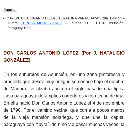
Fuente:
"BREVE DICCIONARIO DE LA LITERATURA PARAGUAYA" / 2da. Edición –
Autora:
TERESA MENDEZ-FAITH
– Editorial EL LECTOR, Asunción-
Paraguay 1998.
DON CARLOS ANTONIO LÓPEZ (Por J. NATALICIO
GONZÁLEZ)
En los suburbios de Asunción, en una zona pintoresca y
arboleda que desde muy antiguo se conoce bajo el nombre
de Manorá, se alzaba aún en el siglo pasado una típica
casa paraguaya, de amplios corredores y rojo techo de teja.
En ella nació Don Carlos Antonio López el 4 de noviembre
de 1790. Por el camino vecinal que corría a pocos metros
de la vieja mansión solariega, y que une la capital
paraguaya con Ybyraí, de niño vio pasar muchas veces, la