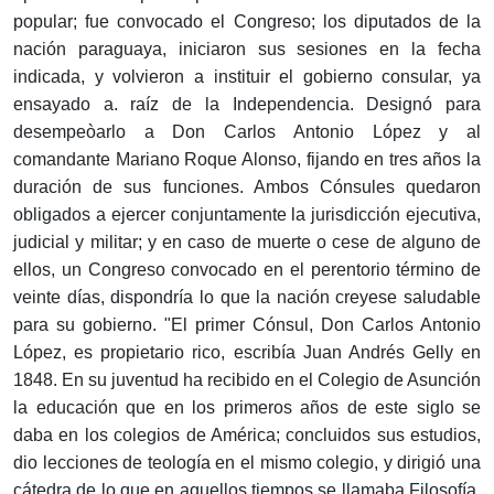
popular; fue convocado el Congreso; los diputados de la
nación paraguaya, iniciaron sus sesiones en la fecha
indicada, y volvieron a instituir el gobierno consular, ya
ensayado a. raíz de la Independencia. Designó para
desempeòarlo a Don Carlos Antonio López y al
comandante Mariano Roque Alonso, fijando en tres años la
duración de sus funciones. Ambos Cónsules quedaron
obligados a ejercer conjuntamente la jurisdicción ejecutiva,
judicial y militar; y en caso de muerte o cese de alguno de
ellos, un Congreso convocado en el perentorio término de
veinte días, dispondría lo que la nación creyese saludable
para su gobierno. "El primer Cónsul, Don Carlos Antonio
López, es propietario rico, escribía Juan Andrés Gelly en
1848. En su juventud ha recibido en el Colegio de Asunción
la educación que en los primeros años de este siglo se
daba en los colegios de América; concluidos sus estudios,
dio lecciones de teología en el mismo colegio, y dirigió una
cátedra de lo que en aquellos tiempos se llamaba Filosofía.