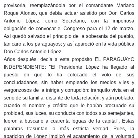
provisoria, reemplazándola por el comandante Mariano
Roque Alonso, que debía actuar asistido por Don Carlos
Antonio López, como Secretario, con la imperiosa
obligación de convocar el Congreso para el 12 de marzo.
Así quedó salvado el principio de la soberanía del pueblo,
tan caro a los paraguayos; y así apareció en la vida pública
Don Carlos Antonio López.
Años después, decía a este propósito EL PARAGUAYO
INDEPENDIENTE: "El Presidente López ha llegado al
puesto en que lo ha colocado el voto de sus
conciudadanos, sin haber empleado los medios viles y
vergonzosos de la intriga y corrupción: tranquilo vivía en el
seno de su familia, distante de toda relación, y aún poblado,
cuando el nombre y crédito que le habían procurado su
probidad, sus luces, su conducta con todos sus semejantes,
fueron a buscarle a cuarenta leguas de la capital". Estas
palabras trasuntan la más estricta verdad. Pues, la
aparición de López implicó el acatamiento de la voluntad