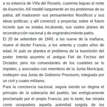
a su estancia de Villa del Rosario, cuarenta leguas al norte
de Asunción. Allí meditó largamente en los problemas de su
patria; allí maduraron sus pensamientos filosóficos y sus
ideas políticas; y allí comenzó a proyectar, sobre el futuro
incierto que se estaba incubando, sus vastos planes de
reconstrucción nacional y de engrandecimiento patrio.
El 20 de setiembre de 1840, a las nueve de la mañana,
muere el doctor Francia, a los setenta y cuatro años de
edad. Al país se plantea el problema de la trasmisión del
poder. Intenta asumirlo el antiguo Fiel de Fechos del
Dictador, pero los comandantes de los cuarteles se lo
impiden, y asociados con miembros de la Junta Municipal,
instituyen una Junta de Gobierno Provisorio, integrada por
un civil y cuatro militares.
Para la conciencia nacional, seguía siendo un dogma el
principio de la soberanía del pueblo, tan enérgicamente
proclamado por el propio Francia; por lo tanto, fue mirada
como usurpadora aquella autoridad surgida de los