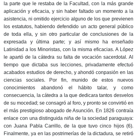
la parte que le restaba de la Facultad, con la más grande
aplicación y eficacia, y sin haber faltado un momento a la
asistencia, ni omitido ejercicio alguno de los que previenen
los estatutos, habiendo defendido un acto general público
de toda ella, y sin otro particular de conclusiones de la
expresada y última parte; y así mismo ha enseñado
Latinidad a los Minoristas, con la misma eficacias. A López
le apartó de la cátedra su falta de vocación sacerdotal. Al
tiempo que dictaba sus lecciones, privadamente efectuó
acabados estudios de derecho, y ahondó conpasión en las
ciencias sociales. Por fin, munido de estos nuevos
conocimientos abandonó el hábito talar, y como
consecuencia, la cátedra a la que dedicara tantos desvelos
de su mocedad; se consagró al foro, y pronto se convirtió en
el más prestigioso abogado de Asunción. En 1826 contraía
enlace con una distinguida niña de la sociedad paraguaya:
con Juana Pabla Carrillo, de la que tuvo cinco hijos (6).
Finalmente, ya en las postrimerías de la dictadura, se retiró