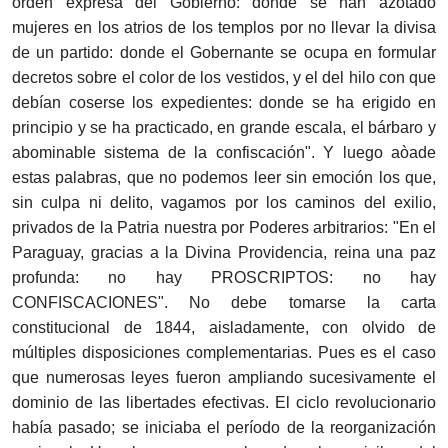
orden expresa del Gobierno: donde se han azotado
mujeres en los atrios de los templos por no llevar la divisa
de un partido: donde el Gobernante se ocupa en formular
decretos sobre el color de los vestidos, y el del hilo con que
debían coserse los expedientes: donde se ha erigido en
principio y se ha practicado, en grande escala, el bárbaro y
abominable sistema de la confiscación". Y luego aòade
estas palabras, que no podemos leer sin emoción los que,
sin culpa ni delito, vagamos por los caminos del exilio,
privados de la Patria nuestra por Poderes arbitrarios: "En el
Paraguay, gracias a la Divina Providencia, reina una paz
profunda: no hay PROSCRIPTOS: no hay
CONFISCACIONES". No debe tomarse la carta
constitucional de 1844, aisladamente, con olvido de
múltiples disposiciones complementarias. Pues es el caso
que numerosas leyes fueron ampliando sucesivamente el
dominio de las libertades efectivas. El ciclo revolucionario
había pasado; se iniciaba el período de la reorganización