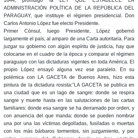
1844, promulgó la LEY QUE ESTABLECE LA
ADMINISTRACIÓN POLÍTICA DE LA REPÚBLICA DEL
PARAGUAY, que instituye el régimen presidencial. Don
Carlos Antonio López fue electo Presidente.
Primer Cónsul, luego Presidente, López gobernó
largamente el país, al amparo de una Carta autoritaria. Para
juzgar su gobierno con algún espíritu de justicia, hay que
colocarse en el cuadro de la época y comparar el régimen
paraguayo con las dictaduras vigentes en toda América. El
propio López ensayó alguna vez ese paralelo. En su
polémica con LA GACETA de Buenos Aires, hizo esta
pintura de la dictadura rosista:"LA GACETA se publica en
una ciudad que es un lago de sangre: donde se respira
sangre y muerte hasta en las salutaciones de las cartas
familiares: donde esa sangre se ha derramado por orden, y
con anuencia del que manda: donde se pueden nombrar
una por una las víctimas degolladas, fusiladas o muertas
con los más bárbaros tormentos, sin juzgamiento, y por