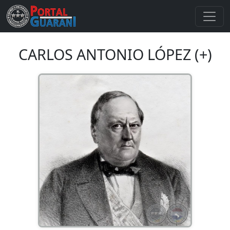
CARLOS ANTONIO LÓPEZ (+)