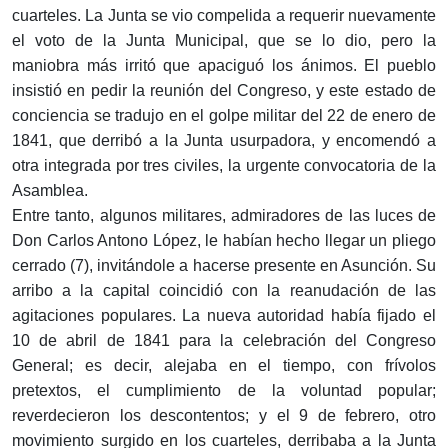
cuarteles. La Junta se vio compelida a requerir nuevamente
el voto de la Junta Municipal, que se lo dio, pero la
maniobra más irritó que apaciguó los ánimos. El pueblo
insistió en pedir la reunión del Congreso, y este estado de
conciencia se tradujo en el golpe militar del 22 de enero de
1841, que derribó a la Junta usurpadora, y encomendó a
otra integrada por tres civiles, la urgente convocatoria de la
Asamblea.
Entre tanto, algunos militares, admiradores de las luces de
Don Carlos Antono López, le habían hecho llegar un pliego
cerrado (7), invitándole a hacerse presente en Asunción. Su
arribo a la capital coincidió con la reanudación de las
agitaciones populares. La nueva autoridad había fijado el
10 de abril de 1841 para la celebración del Congreso
General; es decir, alejaba en el tiempo, con frívolos
pretextos, el cumplimiento de la voluntad popular;
reverdecieron los descontentos; y el 9 de febrero, otro
movimiento surgido en los cuarteles, derribaba a la Junta