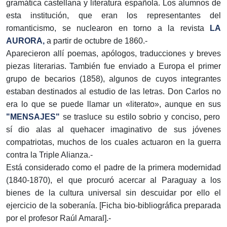
gramática castellana y literatura española. Los alumnos de
esta institución, que eran los representantes del
romanticismo, se nuclearon en torno a la revista
LA
AURORA,
a partir de octubre de 1860.-
Aparecieron allí poemas, apólogos, traducciones y breves
piezas literarias. También fue enviado a Europa el primer
grupo de becarios (1858), algunos de cuyos integrantes
estaban destinados al estudio de las letras. Don Carlos no
era lo que se puede llamar un «literato», aunque en sus
"MENSAJES"
se trasluce su estilo sobrio y conciso, pero
sí dio alas al quehacer imaginativo de sus jóvenes
compatriotas, muchos de los cuales actuaron en la guerra
contra la Triple Alianza.-
Está considerado como el padre de la primera modernidad
(1840-1870), el que procuró acercar al Paraguay a los
bienes de la cultura universal sin descuidar por ello el
ejercicio de la soberanía. [Ficha bio-bibliográfica preparada
por el profesor Raúl Amaral].-