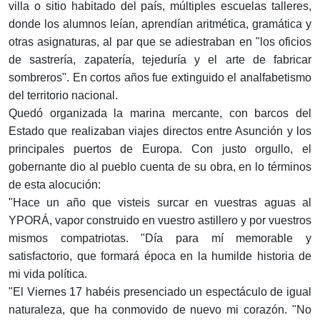
villa o sitio habitado del país, múltiples escuelas talleres,
donde los alumnos leían, aprendían aritmética, gramática y
otras asignaturas, al par que se adiestraban en "los oficios
de sastrería, zapatería, tejeduría y el arte de fabricar
sombreros". En cortos años fue extinguido el analfabetismo
del territorio nacional.
Quedó organizada la marina mercante, con barcos del
Estado que realizaban viajes directos entre Asunción y los
principales puertos de Europa. Con justo orgullo, el
gobernante dio al pueblo cuenta de su obra, en lo términos
de esta alocución:
"Hace un año que visteis surcar en vuestras aguas al
YPORÁ, vapor construido en vuestro astillero y por vuestros
mismos compatriotas. "Día para mí memorable y
satisfactorio, que formará época en la humilde historia de
mi vida política.
"El Viernes 17 habéis presenciado un espectáculo de igual
naturaleza, que ha conmovido de nuevo mi corazón. "No