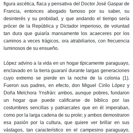
figura ascética, flaca y pensativa del Doctor José Gaspar de
Francia, entonces abogado famoso por su saber, su
desinterés y su probidad, y que andando el tiempo sería
prócer de la República y Dictador imperioso, de voluntad
tan dura que guiaría mansamente los acaeceres por los
caminos a veces trágicos, ora atrabiliarios, con frecuencia
luminosos de su ensueño.
López advino a la vida en un hogar típicamente paraguayo,
enclavado en la tierra guaraní durante largas generaciones
cuyo extremo se pierde en la noche de la colonia (1).
Fueron sus padres, en efecto, don Miguel Cirilo López y
Doña Melchora Ynsfrán: ambos, aunque pobres, fundaron
un hogar que puede calificarse de bíblico por las
costumbres sencillas y patriarcales que en él imperaban,
como por la larga cadena de su prole; y ambos demostraron
esa pasión por la cultura, que quiere ver brillar en sus
vástagos, tan característico en el campesino paraguayo,