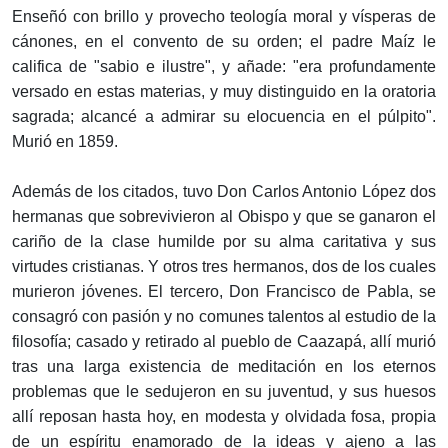
Enseñó con brillo y provecho teología moral y vísperas de
cánones, en el convento de su orden; el padre Maíz le
califica de "sabio e ilustre", y añade: "era profundamente
versado en estas materias, y muy distinguido en la oratoria
sagrada; alcancé a admirar su elocuencia en el púlpito".
Murió en 1859.
Además de los citados, tuvo Don Carlos Antonio López dos
hermanas que sobrevivieron al Obispo y que se ganaron el
cariño de la clase humilde por su alma caritativa y sus
virtudes cristianas. Y otros tres hermanos, dos de los cuales
murieron jóvenes. El tercero, Don Francisco de Pabla, se
consagró con pasión y no comunes talentos al estudio de la
filosofía; casado y retirado al pueblo de Caazapá, allí murió
tras una larga existencia de meditación en los eternos
problemas que le sedujeron en su juventud, y sus huesos
allí reposan hasta hoy, en modesta y olvidada fosa, propia
de un espíritu enamorado de la ideas y ajeno a las