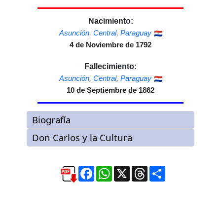
Nacimiento:
Asunción
,
Central
,
Paraguay
4 de Noviembre de 1792
Fallecimiento:
Asunción
,
Central
,
Paraguay
10 de Septiembre de 1862
Facebook
WhatsApp
X
Threads
Compartir