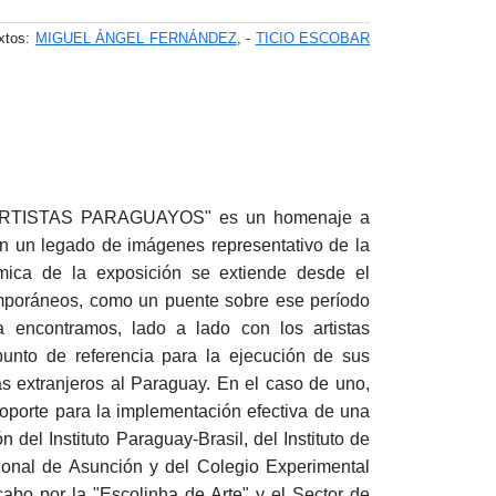
xtos:
MIGUEL ÁNGEL FERNÁNDEZ
, -
TICIO ESCOBAR
ARTISTAS PARAGUAYOS" es un homenaje a
on un legado de imágenes representativo de la
ámica de la exposición se extiende desde el
emporáneos, como un puente sobre ese período
a encontramos, lado a lado con los artistas
unto de referencia para la ejecución de sus
as extranjeros al Paraguay. En el caso de uno,
soporte para la implementación efectiva de una
n del Instituto Paraguay-Brasil, del Instituto de
ional de Asunción y del Colegio Experimental
cabo por la "Escolinha de Arte" y el Sector de