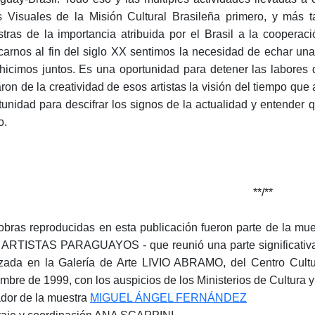
s Visuales de la Misión Cultural Brasileña primero, y más t
tras de la importancia atribuida por el Brasil a la cooperac
carnos al fin del siglo XX sentimos la necesidad de echar una
hicimos juntos. Es una oportunidad para detener las labores 
aron de la creatividad de esos artistas la visión del tiempo que
tunidad para descifrar los signos de la actualidad y entender
o.
**/**
obras reproducidas en esta publicación fueron parte de l
ARTISTAS PARAGUAYOS - que reunió una parte significativa d
izada en la Galería de Arte LIVIO ABRAMO, del Centro Cultu
embre de 1999, con los auspicios de los Ministerios de Cultura y
dor de la muestra
MIGUEL ÁNGEL FERNÁNDEZ