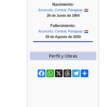
Nacimiento:
Asunción
,
Central
,
Paraguay
26 de Junio de 1954
Fallecimiento:
Asunción
,
Central
,
Paraguay
29 de Agosto de 2020
Perfil y Obras
Facebook
WhatsApp
X
Threads
Telegram
Compartir