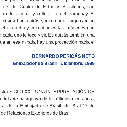
arde, del Centro de Estudios Brasileños, son
ión educacional y cultural con el Paraguay. Al
 mirada hacia atrás y recordar el largo camino
del día a día y encontrar en las imágenes que
 a cada uno le tocó vivir. Es quizás también una
 que en esa mirada hay una proyección hacia el
BERNARDO PERICÁS NETO
Embajador de Brasil - Diciembre, 1999
a muestra SIGLO XX - UNA INTERPRETACIÓN DE
el arte paraguayo de los últimos cien años -
ral de la Embajada de Brasil, del 3 al 17 de
 de Relaciones Exteriores de Brasil.