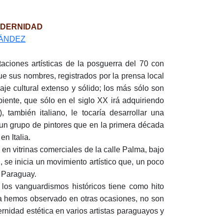
ODERNIDAD
NÁNDEZ
aciones artísticas de la posguerra del 70 con
e sus nombres, registrados por la prensa local
aje cultural extenso y sólido; los más sólo son
ipiente, que sólo en el siglo XX irá adquiriendo
también italiano, le tocaría desarrollar una
 un grupo de pintores que en la primera década
n Italia.
 en vitrinas comerciales de la calle Palma, bajo
e inicia un movimiento artístico que, un poco
l Paraguay.
 los vanguardismos históricos tiene como hito
 ya hemos observado en otras ocasiones, no son
nidad estética en varios artistas paraguayos y