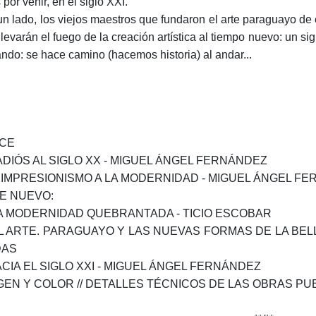
por venir, en el siglo XXI.
un lado, los viejos maestros que fundaron el arte paraguayo de es
llevarán el fuego de la creación artística al tiempo nuevo: un si
ndo: se hace camino (hacemos historia) al andar...
ICE
ADIÓS AL SIGLO XX - MIGUEL ÁNGEL FERNÁNDEZ
 IMPRESIONISMO A LA MODERNIDAD - MIGUEL ÁNGEL F
E NUEVO:
 LA MODERNIDAD QUEBRANTADA - TICIO ESCOBAR
 EL ARTE. PARAGUAYO Y LAS NUEVAS FORMAS DE LA BELL
DAS
HACIA EL SIGLO XXI - MIGUEL ÁNGEL FERNÁNDEZ
GEN Y COLOR // DETALLES TÉCNICOS DE LAS OBRAS PU