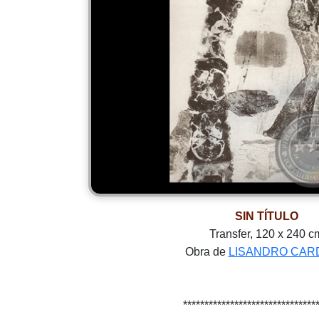
SIN TÍTULO
Transfer, 120 x 240 c
Obra de
LISANDRO CAR
*******************************