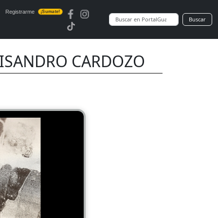
Registrarme
¡Sumate!
Buscar
e LISANDRO CARDOZO