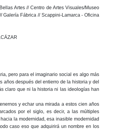
Bellas Artes // Centro de Artes Visuales/Museo
// Galería Fábrica // Scappini-Lamarca - Oficina
ALCÁZAR
ria, pero para el imaginario social es algo más
s años después del entierro de la historia y del
 claro que ni la historia ni las ideologías han
etenernos y echar una mirada a estos cien años
rcados por el siglo, es decir, a las múltiples
s hacia la modernidad, esa inasible modernidad
todo caso eso que adquirirá un nombre en los