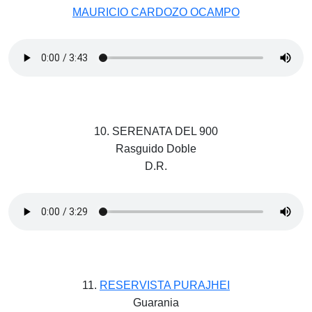
MAURICIO CARDOZO OCAMPO
10. SERENATA DEL 900
Rasguido Doble
D.R.
11.
RESERVISTA PURAJHEI
Guarania