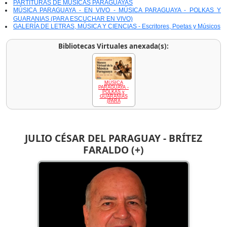
PARTITURAS DE MÚSICAS PARAGUAYAS
MÚSICA PARAGUAYA - EN VIVO - MÚSICA PARAGUAYA - POLKAS Y
GUARANIAS (PARA ESCUCHAR EN VIVO)
GALERÍA DE LETRAS, MÚSICA Y CIENCIAS - Escritores, Poetas y Músicos
Bibliotecas Virtuales anexada(s):
MÚSICA
PARAGUAYA -
POLKAS y
GUARANIAS
(PARA
JULIO CÉSAR DEL PARAGUAY - BRÍTEZ
FARALDO (+)