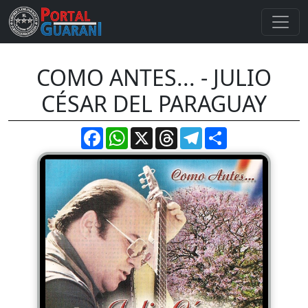
COMO ANTES... - JULIO
CÉSAR DEL PARAGUAY
Facebook
WhatsApp
X
Threads
Telegram
Compartir