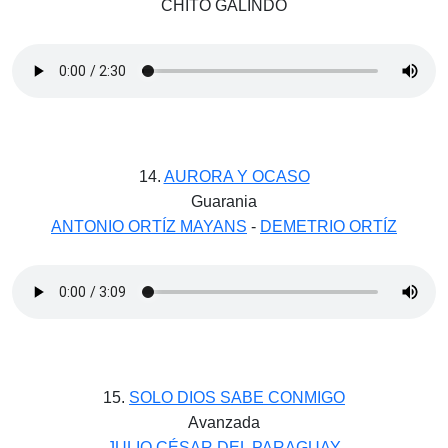
CHITO GALINDO
14.
AURORA Y OCASO
Guarania
ANTONIO ORTÍZ MAYANS
-
DEMETRIO ORTÍZ
15.
SOLO DIOS SABE CONMIGO
Avanzada
JULIO CÉSAR DEL PARAGUAY