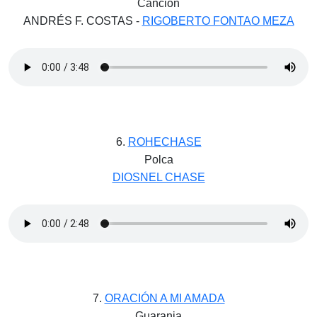
Canción
ANDRÉS F. COSTAS -
RIGOBERTO FONTAO MEZA
6.
ROHECHASE
Polca
DIOSNEL CHASE
7.
ORACIÓN A MI AMADA
Guarania