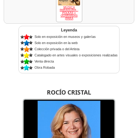
MÚSICA
PARAGUAYA -
POLKAS y
GUARANIAS
(PARA
Leyenda
Solo en exposición en museos y galerías
Solo en exposición en la web
Colección privada o del Artista
Catalogado en artes visuales o exposiciones realizadas
Venta directa
Obra Robada
ROCÍO CRISTAL