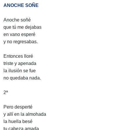
ANOCHE SOÑE
Anoche soñé
que tú me dejabas
en vano esperé
y no regresabas.
Entonces lloré
triste y apenada
la ilusión se fue
no quedaba nada.
2ª
Pero desperté
y allí en la almohada
la huella besé
tu cabeza amada