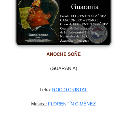
ANOCHE SOÑE
(GUARANIA)
Letra:
ROCÍO CRISTAL
Música:
FLORENTÍN GIMÉNEZ
.