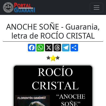
ANOCHE SOÑE - Guarania,
letra de ROCÍO CRISTAL
Facebook
WhatsApp
X
Threads
Telegram
Compartir