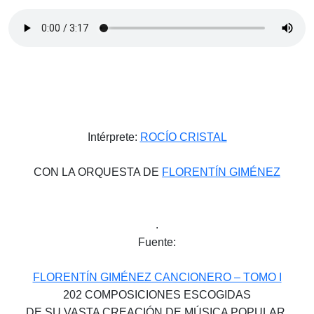
Intérprete:
ROCÍO CRISTAL
CON LA ORQUESTA DE
FLORENTÍN GIMÉNEZ
.
Fuente:
FLORENTÍN GIMÉNEZ CANCIONERO – TOMO I
202 COMPOSICIONES ESCOGIDAS
DE SU VASTA CREACIÓN DE MÚSICA POPULAR,