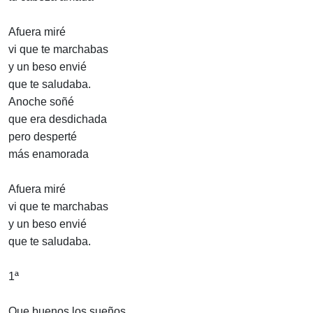
Afuera miré
vi que te marchabas
y un beso envié
que te saludaba.
Anoche soñé
que era desdichada
pero desperté
más enamorada
Afuera miré
vi que te marchabas
y un beso envié
que te saludaba.
1ª
Que buenos los sueños