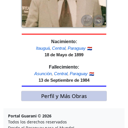
Nacimiento:
Itauguá
,
Central
,
Paraguay
18 de Mayo de 1899
Fallecimiento:
Asunción
,
Central
,
Paraguay
13 de Septiembre de 1984
Perfil y Más Obras
Portal Guarani © 2026
Todos los derechos reservados
Desde el Paraguay para el Mundo!