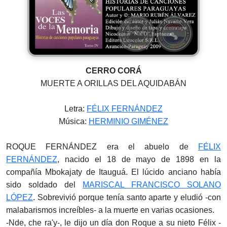
CERRO CORÁ
MUERTE A ORILLAS DEL AQUIDABÁN
Letra:
FÉLIX FERNÁNDEZ
Música:
HERMINIO GIMÉNEZ
ROQUE FERNÁNDEZ era el abuelo de
FÉLIX
FERNÁNDEZ
, nacido el 18 de mayo de 1898 en la
compañía Mbokajaty de Itauguá. El lúcido anciano había
sido soldado del
MARISCAL FRANCISCO SOLANO
LÓPEZ
. Sobrevivió porque tenía santo aparte y eludió -con
malabarismos increíbles- a la muerte en varias ocasiones.
-Nde, che ra'y-, le dijo un día don Roque a su nieto Félix -