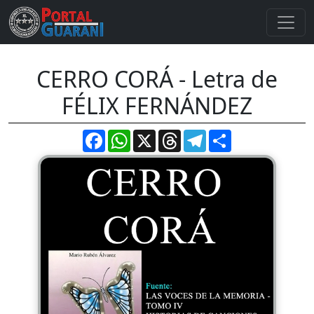
CERRO CORÁ - Letra de
FÉLIX FERNÁNDEZ
Facebook
WhatsApp
X
Threads
Telegram
Compartir