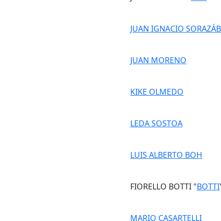
JUAN IGNACIO SORAZÁB
JUAN MORENO
KIKE OLMEDO
LEDA SOSTOA
LUIS ALBERTO BOH
FIORELLO BOTTI "
BOTTI
MARIO CASARTELLI