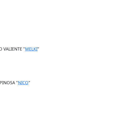
 VALIENTE "
MELKI
"
PINOSA "
NICO
"