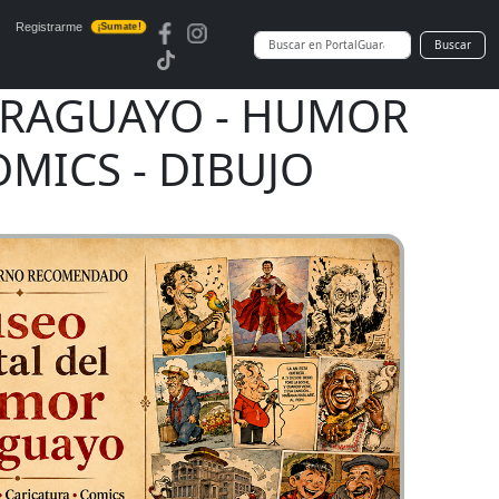
Registrarme
¡Sumate!
Buscar
ARAGUAYO - HUMOR
OMICS - DIBUJO