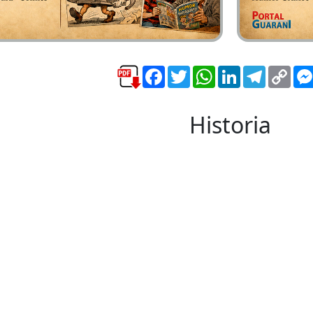
Facebook
Twitter
WhatsApp
LinkedIn
Telegra
Cop
Link
Historia