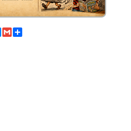
m
y
Messenger
Gmail
Compartir