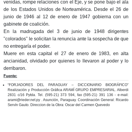
venidas, rompe relaciones con el Eje, y se pone bajo el ala
de los Estados Unidos de Norteamérica. Desde el 26 de
junio de 1946 al 12 de enero de 1947 gobierna con un
gabinete de coalición.
En la madrugada del 3 de junio de 1948 dirigentes
"colorados" le solicitan la renuncia ante la sospecha de que
no entregaría el poder.
Muere en esta capital el 27 de enero de 1983, en alta
ancianidad, olvidado por quienes lo llevaron al poder y lo
derribaron.
Fuente:
“FORJADORES DEL PARAGUAY – DICCIONARIO BIOGRÁFICO”
Realización y Producción Gráfica ARAMÍ GRUPO EMPRESARIAL. Alberdi
2831 c/16 Pytda. Tel. (595-21) 373 594, fax (595-21) 391 136 - e-mail:
arami@rieder.net.py . Asunción, Paraguay. Coordinación General: Ricardo
Servín Gauto. Direccion de la Obra: Oscar del Carmen Quevedo