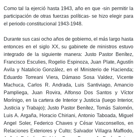
Como tal la ejerció hasta 1943, año en que -sin permitir la
participación de otras fuerzas políticas- se hizo elegir para
el periodo constitucional 1943-1948.
Durante sus casi ocho años de gobierno, el más largo hasta
entonces en el siglo XX, su gabinete de ministros estuvo
integrado de la siguiente manera: Justo Pastor Benítez,
Francisco Esculies, Rogelio Espinoza, Juan Plate, Agustín
Avila y Natalicio González, en el Ministerio de Hacienda;
Eduardo Torreani Viera, Dámaso Sosa Valdez, Vicente
Machuca, Carlos R. Andrada, Luis Santiviago, Amancio
Pampliega, Juan Rovira, Alfonso Dos Santos y Víctor
Morínigo, en la cartera de Interior y Justicia (luego Interior,
Justicia y Trabajo); Justo Pastor Benítez, Tomás Salomón,
Luis A. Argaña, Horacio Chiriani, Antonio Taboada, Miguel
Angel Soler, Federico Chaves y César Vasconsellos, en
Relaciones Exteriores y Culto; Salvador Villagra Maffiodo,