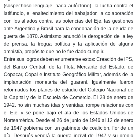
(sospechoso lenguaje, nada autóctono), la lucha contra el
latifundio, el enaltecimiento del trabajador, la colaboración
con los aliados contra las potencias del Eje, las gestiones
ante Argentina y Brasil para la condonación de la deuda de
guerra de 1870. Asimismo anunció la derogación de la ley
de prensa, la tregua política y la aplicación de alguna
amnistía, propósito que no le fue dado cumplir.
Entre sus logros deben enumerarse estos: Creación de IPS,
del Banco Central, de la Flota Mercante del Estado, de
Copacar, Copal e Instituto Geográfico Militar, además de la
implantación monetaria del guaraní. Igualmente fueron
reformados los planes de estudio del Colegio Nacional de
la Capital y de la Escuela de Comercio. El 28 de enero de
1942, no sin muchas idas y venidas, rompe relaciones con
el Eje, y se pone bajo el ala de los Estados Unidos de
Norteamérica. Desde el 26 de junio de 1946 al 12 de enero
de 1947 gobierna con un gabinete de coalición, flor de un
día. Después vendrá la guerra incivil de 1947 y su propio