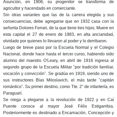
Asunción, en 1906, su progenitor se transforma de
agricultor y hacendado en comerciante.
Sin otras variantes que las de la carrera elegida y sus
consecuencias, debe agregarse que en 1932 casa con la
señorita Dolores Ferrari, de la que tiene tres hijos. Muere en
esta capital el 27 de enero de 1983, en alta ancianidad,
olvidado por quienes lo llevaron al poder y lo derribaron.
Luego de breve paso por la Escuela Normal y el Colegio
Nacional, donde hace hasta el tercer curso, habiendo sido
alumno del maestro O'Leary, en abril de 1916 ingresa al
segundo grupo de la Escuela Militar "por tradición familiar,
vocación y convicción". Se gradúa en 1919, siendo uno de
sus instructores Blas Miloslavich, el más tarde "capitán
romántico". Su primer destino, como Tte. 2° de infantería, es
Paraguarí.
Se niega a plegarse a la revolución de 1922 y en Caí
Puente conoce al mayor José Félix Estigarribia.
Posteriormente es destinado a Encarnación, Concepción y