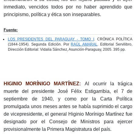
inmediato, vencidos todos por no haber aprendido que
principismo, política y ética son inseparables.
Fuente:
LOS PRESIDENTES DEL PARAGUAY - TOMO I
. CRÓNICA POLÍTICA
(1844-1954). Segunda Edición. Por
RAÚL AMARAL
. Editorial Servilibro,
Dirección Editorial: Vidalia Sánchez, Asunción-Paraguay, 2005. 395 pp.
HIGINIO MORÍNIGO MARTÍNEZ:
Al ocurrir la trágica
muerte del presidente José Félix Estigarribia, el 7 de
septiembre de 1940, y como por la Carta Política
promulgada unos meses antes se había suprimido el cargo
de vicepresidente, el general Higinio Morínigo Martínez fue
designado por el Consejo de Ministros para ejercer
provisionalmente la Primera Magistratura del país.