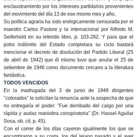
enclaustramiento por los intereses partidarios provenientes
del movimiento del día 13 de ese mismo mes y año.
Su política agraria ha sido enérgicamente censurada por el
maestro Carlos Pastore y la internacional por Alfredo M.
Seiferheld en su referido libro, p. 103-282. Y para que el
potro indómito del Estado completara su ciclo bastará
mencionar el decreto de disolución del Partido Liberal (25
de abril de 1942) que él mismo tuvo que anular el 25 de
setiembre de 1946 como documento cercano a la literatura
fantástica.
TODOS VENCIDOS
En la madrugada del 3 de junio de 1948 dirigentes
"colorados" le solicitan la renuncia ante la sospecha de que
no entregaría el poder. "Fue derribado del cargo por una
rápida y audaz maniobra conspiratoria" (Dr. Hassel Aguilar
Sosa, ob. cit. p. 45).
Con el correr de los días cayeron igualmente los que se
encumbraron a su costa, los del lejano pasado y el ayer