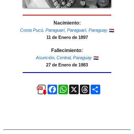
Nacimiento:
Costa Pucú
,
Paraguarí
,
Paraguarí
,
Paraguay
11 de Enero de 1897
Fallecimiento:
Asunción
,
Central
,
Paraguay
27 de Enero de 1983
Facebook
WhatsApp
X
Threads
Compartir