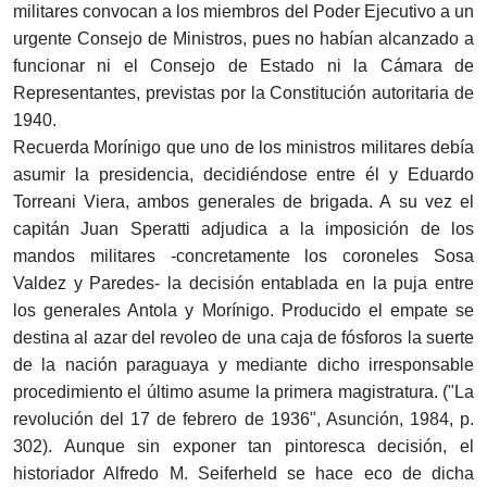
militares convocan a los miembros del Poder Ejecutivo a un
urgente Consejo de Ministros, pues no habían alcanzado a
funcionar ni el Consejo de Estado ni la Cámara de
Representantes, previstas por la Constitución autoritaria de
1940.
Recuerda Morínigo que uno de los ministros militares debía
asumir la presidencia, decidiéndose entre él y Eduardo
Torreani Viera, ambos generales de brigada. A su vez el
capitán Juan Speratti adjudica a la imposición de los
mandos militares -concretamente los coroneles Sosa
Valdez y Paredes- la decisión entablada en la puja entre
los generales Antola y Morínigo. Producido el empate se
destina al azar del revoleo de una caja de fósforos la suerte
de la nación paraguaya y mediante dicho irresponsable
procedimiento el último asume la primera magistratura. ("La
revolución del 17 de febrero de 1936", Asunción, 1984, p.
302). Aunque sin exponer tan pintoresca decisión, el
historiador Alfredo M. Seiferheld se hace eco de dicha