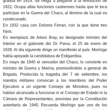
gradúa en 1919. Se niega a plegarse a la revolución de
1922. Ocupa altas funciones castrenses hasta que le toca
participar en la Guerra del Chaco, al término de la cual es
condecorado.
En 1932 casa con Dolores Ferrari, con la que tiene tres
hijos.
En reemplazo de Arturo Bray, es designado ministro del
Interior en el gabinete del Dr. Paiva, el 25 de enero de
1939. Al día siguiente dirige un manifiesto al país. Morínigo
había apoyado la candidatura de Estigarribia.
En mayo de 1940 el vencedor del Chaco, lo convierte en
ministro de Guerra y Marina, promoviéndolo a general de
Brigada. Producida la tragedia del 7 de setiembre, los
mandos militares convocan a los miembros del Poder
Ejecutivo a un urgente Consejo de Ministros, pues no
habían alcanzado a funcionar ni el Consejo de Estado ni la
Cámara de Representantes, previstas por la Constitución
autoritaria de 1940. Recuerda Morínigo que uno de los