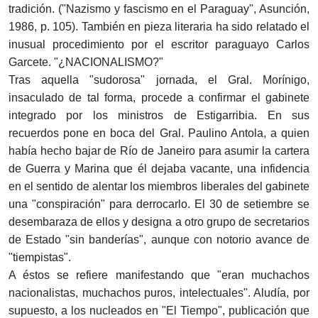
tradición. ("Nazismo y fascismo en el Paraguay", Asunción,
1986, p. 105). También en pieza literaria ha sido relatado el
inusual procedimiento por el escritor paraguayo Carlos
Garcete. "¿NACIONALISMO?"
Tras aquella "sudorosa" jornada, el Gral. Morínigo,
insaculado de tal forma, procede a confirmar el gabinete
integrado por los ministros de Estigarribia. En sus
recuerdos pone en boca del Gral. Paulino Antola, a quien
había hecho bajar de Río de Janeiro para asumir la cartera
de Guerra y Marina que él dejaba vacante, una infidencia
en el sentido de alentar los miembros liberales del gabinete
una "conspiración" para derrocarlo. El 30 de setiembre se
desembaraza de ellos y designa a otro grupo de secretarios
de Estado "sin banderías", aunque con notorio avance de
"tiempistas".
A éstos se refiere manifestando que "eran muchachos
nacionalistas, muchachos puros, intelectuales". Aludía, por
supuesto, a los nucleados en "El Tiempo", publicación que