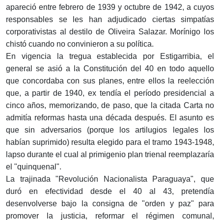
apareció entre febrero de 1939 y octubre de 1942, a cuyos
responsables se les han adjudicado ciertas simpatías
corporativistas al destilo de Oliveira Salazar. Morínigo los
chistó cuando no convinieron a su política.
En vigencia la tregua establecida por Estigarribia, el
general se asió a la Constitución del 40 en todo aquello
que concordaba con sus planes, entre ellos la reelección
que, a partir de 1940, ex tendía el período presidencial a
cinco años, memorizando, de paso, que la citada Carta no
admitía reformas hasta una década después. El asunto es
que sin adversarios (porque los artilugios legales los
habían suprimido) resulta elegido para el tramo 1943-1948,
lapso durante el cual al primigenio plan trienal reemplazaría
el "quinquenal".
La trajinada "Revolución Nacionalista Paraguaya", que
duró en efectividad desde el 40 al 43, pretendía
desenvolverse bajo la consigna de "orden y paz" para
promover la justicia, reformar el régimen comunal,