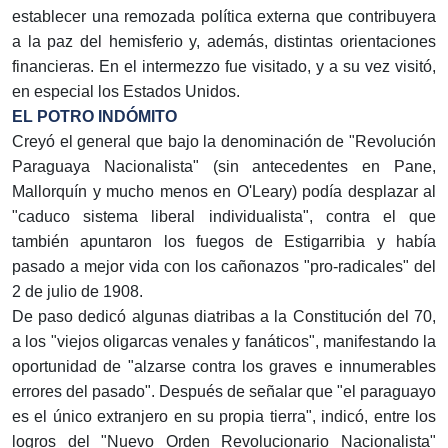
establecer una remozada política externa que contribuyera
a la paz del hemisferio y, además, distintas orientaciones
financieras. En el intermezzo fue visitado, y a su vez visitó,
en especial los Estados Unidos.
EL POTRO INDÓMITO
Creyó el general que bajo la denominación de "Revolución
Paraguaya Nacionalista" (sin antecedentes en Pane,
Mallorquín y mucho menos en O'Leary) podía desplazar al
"caduco sistema liberal individualista", contra el que
también apuntaron los fuegos de Estigarribia y había
pasado a mejor vida con los cañonazos "pro-radicales" del
2 de julio de 1908.
De paso dedicó algunas diatribas a la Constitución del 70,
a los "viejos oligarcas venales y fanáticos", manifestando la
oportunidad de "alzarse contra los graves e innumerables
errores del pasado". Después de señalar que "el paraguayo
es el único extranjero en su propia tierra", indicó, entre los
logros del "Nuevo Orden Revolucionario Nacionalista"