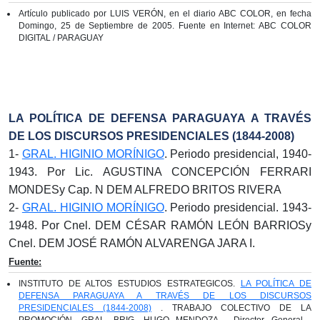
Artículo publicado por LUIS VERÓN, en el diario ABC COLOR, en fecha
Domingo, 25 de Septiembre de 2005. Fuente en Internet: ABC COLOR
DIGITAL / PARAGUAY
LA POLÍTICA DE DEFENSA PARAGUAYA A TRAVÉS
DE LOS DISCURSOS PRESIDENCIALES (1844-2008)
1-
GRAL. HIGINIO MORÍNIGO
. Periodo presidencial, 1940-
1943. Por Lic. AGUSTINA CONCEPCIÓN FERRARI
MONDESy Cap. N DEM ALFREDO BRITOS RIVERA
2-
GRAL. HIGINIO MORÍNIGO
. Periodo presidencial. 1943-
1948. Por Cnel. DEM CÉSAR RAMÓN LEÓN BARRIOSy
Cnel. DEM JOSÉ RAMÓN ALVARENGA JARA I.
Fuente:
INSTITUTO DE ALTOS ESTUDIOS ESTRATEGICOS.
LA POLÍTICA DE
DEFENSA PARAGUAYA A TRAVÉS DE LOS DISCURSOS
PRESIDENCIALES (1844-2008)
. TRABAJO COLECTIVO DE LA
PROMOCIÓN. GRAL. BRIG. HUGO MENDOZA . Director General ,