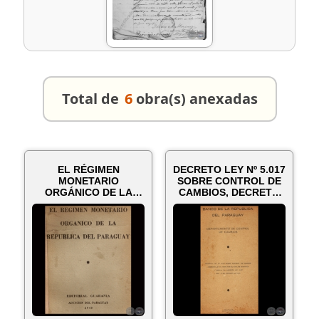
Total de
6
obra(s) anexadas
EL RÉGIMEN
DECRETO LEY Nº 5.017
MONETARIO
SOBRE CONTROL DE
ORGÁNICO DE LA
CAMBIOS, DECRETO
REPÚBLICA DEL
LEY Nº 17....
PARAGUAY