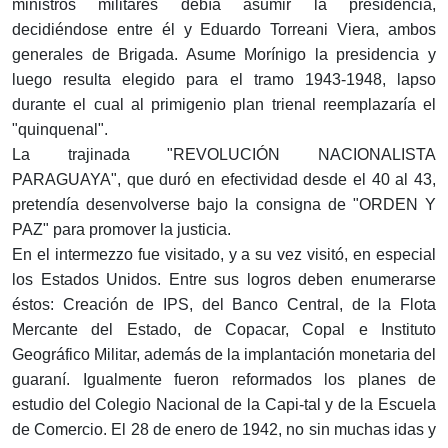
ministros militares debía asumir la presidencia,
decidiéndose entre él y Eduardo Torreani Viera, ambos
generales de Brigada. Asume Morínigo la presidencia y
luego resulta elegido para el tramo 1943-1948, lapso
durante el cual al primigenio plan trienal reemplazaría el
"quinquenal".
La trajinada "REVOLUCIÓN NACIONALISTA
PARAGUAYA", que duró en efectividad desde el 40 al 43,
pretendía desenvolverse bajo la consigna de "ORDEN Y
PAZ" para promover la justicia.
En el intermezzo fue visitado, y a su vez visitó, en especial
los Estados Unidos. Entre sus logros deben enumerarse
éstos: Creación de IPS, del Banco Central, de la Flota
Mercante del Estado, de Copacar, Copal e Instituto
Geográfico Militar, además de la implantación monetaria del
guaraní. Igualmente fueron reformados los planes de
estudio del Colegio Nacional de la Capi-tal y de la Escuela
de Comercio. El 28 de enero de 1942, no sin muchas idas y