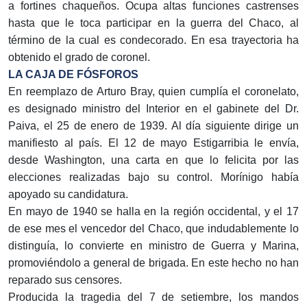
a fortines chaqueños. Ocupa altas funciones castrenses
hasta que le toca participar en la guerra del Chaco, al
término de la cual es condecorado. En esa trayectoria ha
obtenido el grado de coronel.
LA CAJA DE FÓSFOROS
En reemplazo de Arturo Bray, quien cumplía el coronelato,
es designado ministro del Interior en el gabinete del Dr.
Paiva, el 25 de enero de 1939. Al día siguiente dirige un
manifiesto al país. El 12 de mayo Estigarribia le envía,
desde Washington, una carta en que lo felicita por las
elecciones realizadas bajo su control. Morínigo había
apoyado su candidatura.
En mayo de 1940 se halla en la región occidental, y el 17
de ese mes el vencedor del Chaco, que indudablemente lo
distinguía, lo convierte en ministro de Guerra y Marina,
promoviéndolo a general de brigada. En este hecho no han
reparado sus censores.
Producida la tragedia del 7 de setiembre, los mandos