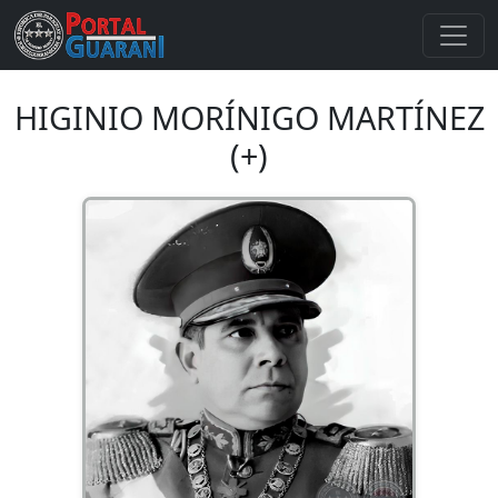
HIGINIO MORÍNIGO MARTÍNEZ
(+)