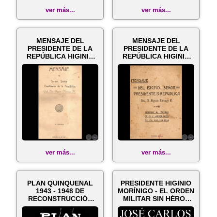
ver más...
ver más...
MENSAJE DEL
MENSAJE DEL
PRESIDENTE DE LA
PRESIDENTE DE LA
REPÚBLICA HIGINIO
REPÚBLICA HIGINIO
MORÍNIGO, 1942
MORÍNIGO, 1941
ver más...
ver más...
PLAN QUINQUENAL
PRESIDENTE HIGINIO
1943 - 1948 DE
MORÍNIGO - EL ORDEN
RECONSTRUCCIÓN
MILITAR SIN HÉROE
NACIONAL
(Obra de...
(GOBIERNO ...