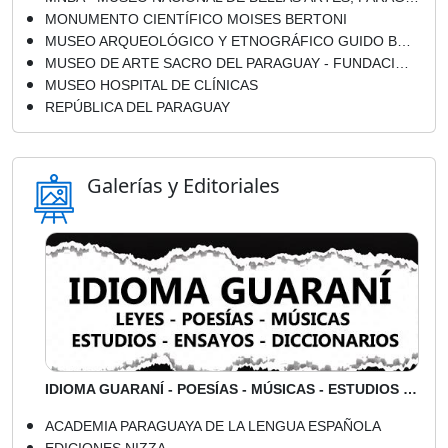
MONUMENTO CIENTÍFICO MOISES BERTONI
MUSEO ARQUEOLÓGICO Y ETNOGRÁFICO GUIDO BOGGIANI - SAN LORENZO / PARAGUAY
MUSEO DE ARTE SACRO DEL PARAGUAY - FUNDACIÓN NICOLÁS DARÍO LATOURRETTE BO - ASUNCIÓN
MUSEO HOSPITAL DE CLÍNICAS
REPÚBLICA DEL PARAGUAY
Galerías y Editoriales
IDIOMA GUARANÍ - POESÍAS - MÚSICAS - ESTUDIOS - ENSAYOS - DICCIONARIOS
ACADEMIA PARAGUAYA DE LA LENGUA ESPAÑOLA