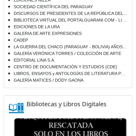
EDICIONES NIZZA
SOCIEDAD CIENTÍFICA DEL PARAGUAY
DISCURSOS DE PRESIDENTES DE LA REPÚBLICA DEL PARAGUAY - LA POLÍTICA EN PARAGUAY (LIBROS, ENSAYOS y CONFERENCIAS)
BIBLIOTECA VIRTUAL DEL PORTALGUARANI.COM - LIBROS DIGITALES
EDICIONES DE LA URA
GALERIA DE ARTE EXPRESIONES
CADEP
LA GUERRA DEL CHACO (PARAGUAY - BOLIVIA) AÑOS 1932 - 1935
GALERÍA VERÓNICA TORRES / COLECCIÓN DE ARTE
EDITORIAL LINA S.A.
CENTRO DE DOCUMENTACIÓN Y ESTUDIOS (CDE)
LIBROS, ENSAYOS y ANTOLOGÍAS DE LITERATURA PARAGUAYA (POEMARIOS, NOVELAS, CUENTOS, TEATRO y ENSAYOS)
GALERÍA MATICES / DODY GAONA
Bibliotecas y Libros Digitales