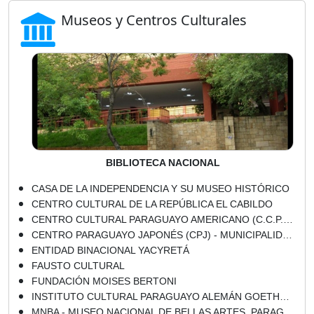
Museos y Centros Culturales
BIBLIOTECA NACIONAL
CASA DE LA INDEPENDENCIA Y SU MUSEO HISTÓRICO
CENTRO CULTURAL DE LA REPÚBLICA EL CABILDO
CENTRO CULTURAL PARAGUAYO AMERICANO (C.C.P.A.)
CENTRO PARAGUAYO JAPONÉS (CPJ) - MUNICIPALIDAD DE LA CIUDAD DE ASUNCIÓN
ENTIDAD BINACIONAL YACYRETÁ
FAUSTO CULTURAL
FUNDACIÓN MOISES BERTONI
INSTITUTO CULTURAL PARAGUAYO ALEMÁN GOETHE-ZENTRUM
MNBA - MUSEO NACIONAL DE BELLAS ARTES, PARAGUAY