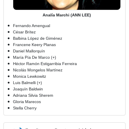
Analía Marchi (ANN LEE)
Fernando Amengual
César Brítez
Balbina López de Giménez
Francene Keery Planas
Daniel Mallorquín
María Pía De Marco (+)
Héctor Ramón Estigarribia Ferreira
Nicolás Mongelos Martínez
Monica Lewkowitz
Luis Balmelli (+)
Joaquín Baldwin
Adriana Silvia Sherem
Gloria Marecos
Stella Cherry