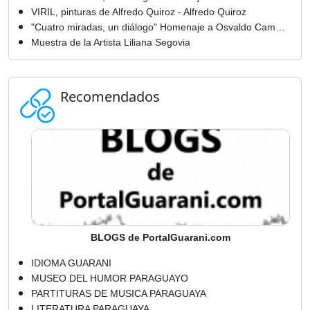
VIRIL, pinturas de Alfredo Quiroz - Alfredo Quiroz
"Cuatro miradas, un diálogo" Homenaje a Osvaldo Camperchioli - Marta Rocío Benítez
Muestra de la Artista Liliana Segovia
Recomendados
BLOGS de PortalGuarani.com
IDIOMA GUARANI
MUSEO DEL HUMOR PARAGUAYO
PARTITURAS DE MUSICA PARAGUAYA
LITERATURA PARAGUAYA