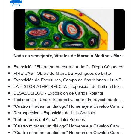
Nada es semejante, Vitrales de Marcelo Medina - Marcelo Medina
Exposición "El arte se muestra a todos" - Diego Céspedes
PIRE-CAS - Obras de María Liz Rodrigues de Britto
Exposición de Esculturas, Campo de Apariciones - Luis Torres
LA HISTORIA IMPERFECTA - Exposición de Bettina Brizuela
DESASOSIEGO - Exposición de Carlos Rolandi
Testimonios - Una retrosprectiva sobre la trayectoria de Gloria del Paraguay
"Cuatro miradas, un diálogo" Homenaje a Osvaldo Camperchioli - Carolina Pedro
Retrospectiva - Exposición de Luis Cogliolo
"Entramados del Alma" - Lilia Puentes
"Cuatro miradas, un diálogo" Homenaje a Osvaldo Camperchioli - Adriana Duarte
"Cuatro miradas, un diálogo" Homenaje a Osvaldo Camperchioli - Gabriela Díaz de Espada