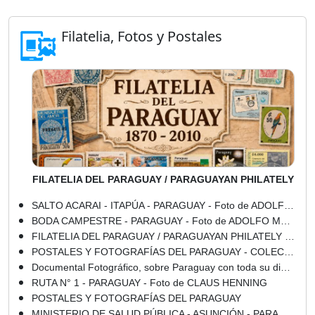
Filatelia, Fotos y Postales
FILATELIA DEL PARAGUAY / PARAGUAYAN PHILATELY
SALTO ACARAI - ITAPÚA - PARAGUAY - Foto de ADOLFO MARÍA FRIEDRICH
BODA CAMPESTRE - PARAGUAY - Foto de ADOLFO MARÍA FRIEDRICH
FILATELIA DEL PARAGUAY / PARAGUAYAN PHILATELY - AÑO 1994
POSTALES Y FOTOGRAFÍAS DEL PARAGUAY - COLECCIONES DE JAVIER YUBI
Documental Fotográfico, sobre Paraguay con toda su dimensión social ... (1) - Marcela Barahona
RUTA N° 1 - PARAGUAY - Foto de CLAUS HENNING
POSTALES Y FOTOGRAFÍAS DEL PARAGUAY
MINISTERIO DE SALUD PÚBLICA - ASUNCIÓN - PARAGUAY - Foto de CLAUS HENNING