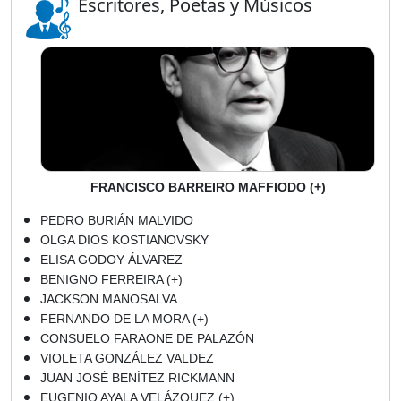
Escritores, Poetas y Músicos
FRANCISCO BARREIRO MAFFIODO (+)
PEDRO BURIÁN MALVIDO
OLGA DIOS KOSTIANOVSKY
ELISA GODOY ÁLVAREZ
BENIGNO FERREIRA (+)
JACKSON MANOSALVA
FERNANDO DE LA MORA (+)
CONSUELO FARAONE DE PALAZÓN
VIOLETA GONZÁLEZ VALDEZ
JUAN JOSÉ BENÍTEZ RICKMANN
EUGENIO AYALA VELÁZQUEZ (+)